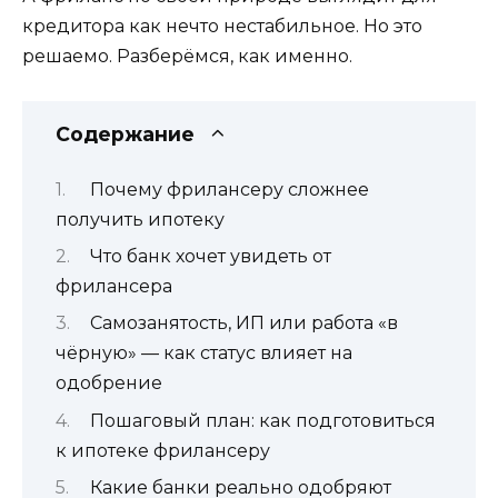
кредитора как нечто нестабильное. Но это
решаемо. Разберёмся, как именно.
Содержание
Почему фрилансеру сложнее
получить ипотеку
Что банк хочет увидеть от
фрилансера
Самозанятость, ИП или работа «в
чёрную» — как статус влияет на
одобрение
Пошаговый план: как подготовиться
к ипотеке фрилансеру
Какие банки реально одобряют