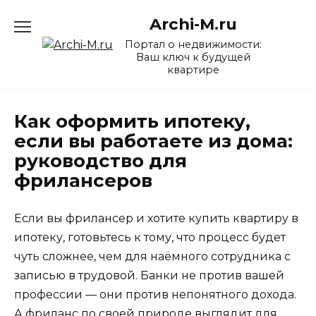
Перейти
Archi-M.ru
к
содержанию
Портал о недвижимости:
Ваш ключ к будущей
квартире
Как оформить ипотеку,
если вы работаете из дома:
руководство для
фрилансеров
Если вы фрилансер и хотите купить квартиру в
ипотеку, готовьтесь к тому, что процесс будет
чуть сложнее, чем для наёмного сотрудника с
записью в трудовой. Банки не против вашей
профессии — они против непонятного дохода.
А фриланс по своей природе выглядит для