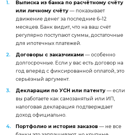
Выписка из банка по расчётному счёту
или личному счёту
— показывает
движение денег за последние 6–12
месяцев. Банк видит, что на ваш счёт
регулярно поступают суммы, достаточные
для ипотечных платежей.
Договоры с заказчиками
— особенно
долгосрочные. Если у вас есть договор на
год вперёд с фиксированной оплатой, это
серьёзный аргумент.
Декларации по УСН или патенту
— если
вы работаете как самозанятый или ИП,
налоговая декларация подтверждает
доход официально.
Портфолио и история заказов
— не все
банки это запрашивают, но крупные