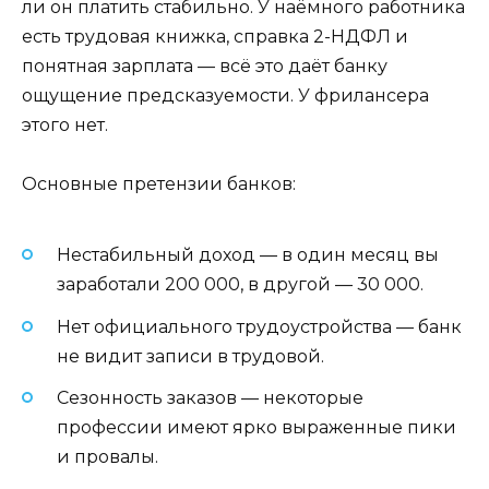
ли он платить стабильно. У наёмного работника
есть трудовая книжка, справка 2-НДФЛ и
понятная зарплата — всё это даёт банку
ощущение предсказуемости. У фрилансера
этого нет.
Основные претензии банков:
Нестабильный доход — в один месяц вы
заработали 200 000, в другой — 30 000.
Нет официального трудоустройства — банк
не видит записи в трудовой.
Сезонность заказов — некоторые
профессии имеют ярко выраженные пики
и провалы.