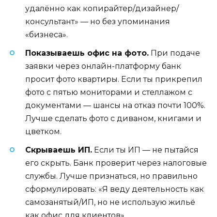
удалённо как копирайтер/дизайнер/
консультант» — но без упоминания
«бизнеса».
Показываешь офис на фото.
При подаче
заявки через онлайн-платформу банк
просит фото квартиры. Если ты прикрепил
фото с пятью мониторами и стеллажом с
документами — шансы на отказ почти 100%.
Лучше сделать фото с диваном, книгами и
цветком.
Скрываешь ИП.
Если ты ИП — не пытайся
его скрыть. Банк проверит через налоговые
службы. Лучше признаться, но правильно
сформулировать: «Я веду деятельность как
самозанятый/ИП, но не использую жильё
как офис для клиентов».