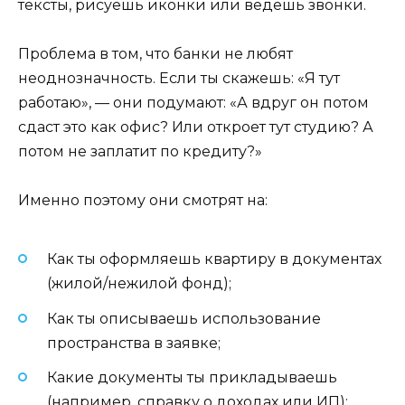
тексты, рисуешь иконки или ведёшь звонки.
Проблема в том, что банки не любят
неоднозначность. Если ты скажешь: «Я тут
работаю», — они подумают: «А вдруг он потом
сдаст это как офис? Или откроет тут студию? А
потом не заплатит по кредиту?»
Именно поэтому они смотрят на:
Как ты оформляешь квартиру в документах
(жилой/нежилой фонд);
Как ты описываешь использование
пространства в заявке;
Какие документы ты прикладываешь
(например, справку о доходах или ИП);