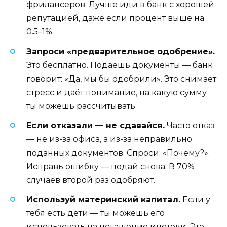
фрилансеров. Лучше иди в банк с хорошей
репутацией, даже если процент выше на
0.5–1%.
Запроси «предварительное одобрение».
Это бесплатно. Подаёшь документы — банк
говорит: «Да, мы бы одобрили». Это снимает
стресс и даёт понимание, на какую сумму
ты можешь рассчитывать.
Если отказали — не сдавайся.
Часто отказ
— не из-за офиса, а из-за неправильно
поданных документов. Спроси: «Почему?».
Исправь ошибку — подай снова. В 70%
случаев второй раз одобряют.
Используй материнский капитал.
Если у
тебя есть дети — ты можешь его
использовать на погашение ипотеки. Это