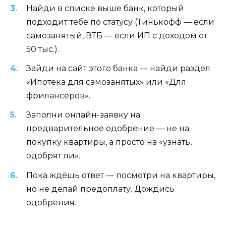
Найди в списке выше банк, который
подходит тебе по статусу (Тинькофф — если
самозанятый, ВТБ — если ИП с доходом от
50 тыс.).
Зайди на сайт этого банка — найди раздел
«Ипотека для самозанятых» или «Для
фрилансеров».
Заполни онлайн-заявку на
предварительное одобрение — не на
покупку квартиры, а просто на «узнать,
одобрят ли».
Пока ждёшь ответ — посмотри на квартиры,
но не делай предоплату. Дождись
одобрения.