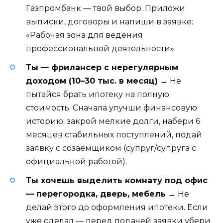
Газпромбанк — твой выбор. Приложи
выписки, договоры и напиши в заявке:
«Рабочая зона для ведения
профессиональной деятельности».
Ты — фрилансер с нерегулярным
доходом (10–30 тыс. в месяц)
→ Не
пытайся брать ипотеку на полную
стоимость. Сначала улучши финансовую
историю: закрой мелкие долги, набери 6
месяцев стабильных поступлений, подай
заявку с созаёмщиком (супруг/супруга с
официальной работой).
Ты хочешь выделить комнату под офис
— перегородка, дверь, мебель
→ Не
делай этого до оформления ипотеки. Если
уже сделал — перед подачей заявки убери