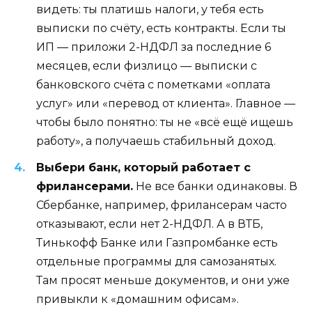
видеть: ты платишь налоги, у тебя есть
выписки по счёту, есть контракты. Если ты
ИП — приложи 2-НДФЛ за последние 6
месяцев, если физлицо — выписки с
банковского счёта с пометками «оплата
услуг» или «перевод от клиента». Главное —
чтобы было понятно: ты не «всё ещё ищешь
работу», а получаешь стабильный доход.
Выбери банк, который работает с
фрилансерами.
Не все банки одинаковы. В
Сбербанке, например, фрилансерам часто
отказывают, если нет 2-НДФЛ. А в ВТБ,
Тинькофф Банке или Газпромбанке есть
отдельные программы для самозанятых.
Там просят меньше документов, и они уже
привыкли к «домашним офисам».