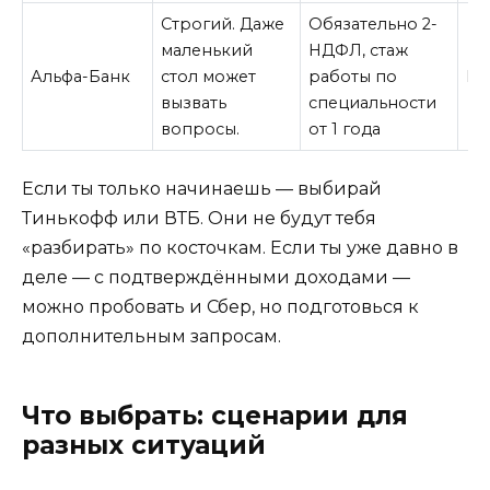
Строгий. Даже
Обязательно 2-
маленький
НДФЛ, стаж
Альфа-Банк
стол может
работы по
Вы
вызвать
специальности
вопросы.
от 1 года
Если ты только начинаешь — выбирай
Тинькофф или ВТБ. Они не будут тебя
«разбирать» по косточкам. Если ты уже давно в
деле — с подтверждёнными доходами —
можно пробовать и Сбер, но подготовься к
дополнительным запросам.
Что выбрать: сценарии для
разных ситуаций