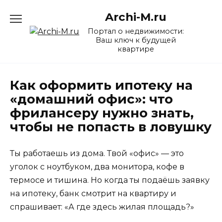
Перейти
Archi-M.ru
к
содержанию
Портал о недвижимости:
Ваш ключ к будущей
квартире
Как оформить ипотеку на
«домашний офис»: что
фрилансеру нужно знать,
чтобы не попасть в ловушку
Ты работаешь из дома. Твой «офис» — это
уголок с ноутбуком, два монитора, кофе в
термосе и тишина. Но когда ты подаёшь заявку
на ипотеку, банк смотрит на квартиру и
спрашивает: «А где здесь жилая площадь?»