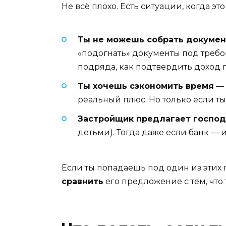
Не всё плохо. Есть ситуации, когда эт
Ты не можешь собрать докуме
«подогнать» документы под требов
подряда, как подтвердить доход п
Ты хочешь сэкономить время
— 
реальный плюс. Но только если ты 
Застройщик предлагает госпо
детьми). Тогда даже если банк — и
Если ты попадаешь под один из этих 
сравнить
его предложение с тем, что