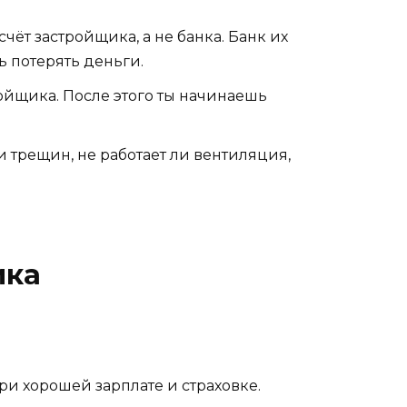
чёт застройщика, а не банка. Банк их
ь потерять деньги.
ойщика. После этого ты начинаешь
и трещин, не работает ли вентиляция,
ика
при хорошей зарплате и страховке.