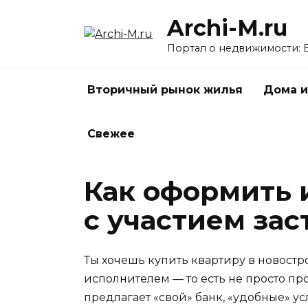
Перейти
Archi-M.ru
к
содержанию
Портал о недвижимости: 
Вторичный рынок жилья
Дома и
Свежее
Как оформить 
с участием за
Ты хочешь купить квартиру в новостр
исполнителем — то есть не просто пр
предлагает «свой» банк, «удобные» ус