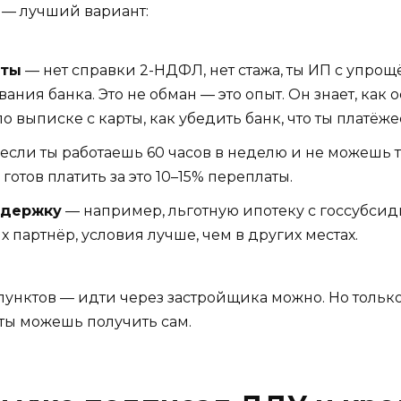
о — лучший вариант:
нты
— нет справки 2-НДФЛ, нет стажа, ты ИП с упрощ
ания банка. Это не обман — это опыт. Он знает, как 
о выписке с карты, как убедить банк, что ты платёж
если ты работаешь 60 часов в неделю и не можешь тр
готов платить за это 10–15% переплаты.
ддержку
— например, льготную ипотеку с госсубсид
х партнёр, условия лучше, чем в других местах.
пунктов — идти через застройщика можно. Но тольк
 ты можешь получить сам.