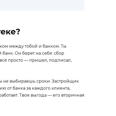
теке?
ком между тобой и банком. Ты
анк. Он берет на себя: сбор
всё просто — пришел, подписал,
Ты не выбираешь сроки. Застройщик
ию от банка за каждого клиента,
аботает. Твоя выгода — его вторичная