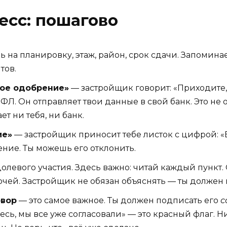
есс: пошагово
 на планировку, этаж, район, срок сдачи. Запомин
тов.
ое одобрение»
— застройщик говорит: «Приходите
ФЛ. Он отправляет твои данные в свой банк. Это н
т ни тебя, ни банк.
ие»
— застройщик приносит тебе листок с цифрой: «
жение. Ты можешь его отклонить.
олевого участия. Здесь важно: читай каждый пункт.
чей. Застройщик не обязан объяснять — ты должен 
овор
— это самое важное. Ты должен подписать его
с
десь, мы все уже согласовали» — это красный флаг.