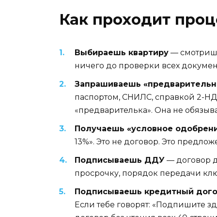
Как проходит проц
Выбираешь квартиру
— смотришь
ничего до проверки всех докумен
Запрашиваешь «предварительн
паспортом, СНИЛС, справкой 2-НД
«предварителька». Она не обязывае
Получаешь «условное одобрен
13%». Это не договор. Это предло
Подписываешь ДДУ
— договор д
просрочку, порядок передачи клю
Подписываешь кредитный дог
Если тебе говорят: «Подпишите з