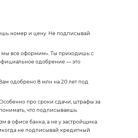
аешь номер и цену. Не подписывай
, мы все оформим». Ты приходишь с
е официальное одобрение — это
Вам одобрено 8 млн на 20 лет под
 Особенно про сроки сдачи, штрафы за
понимать, что подписываешь.
ам
в офисе банка, а не у застройщика.
 Никогда не подписывай кредитный