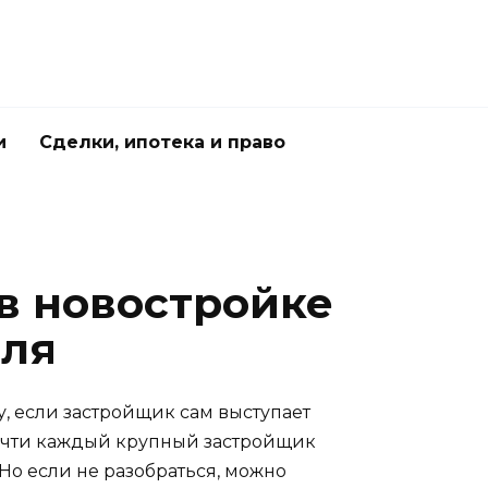
и
Сделки, ипотека и право
 в новостройке
еля
у, если застройщик сам выступает
 почти каждый крупный застройщик
 Но если не разобраться, можно