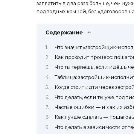
заплатить в два раза больше, чем нужн
подводных камней, без «договоров на
Содержание
Что значит «застройщик-испол
Как проходит процесс: пошаго
Что ты теряешь, если идёшь ч
Таблица: застройщик-исполнит
Когда стоит идти через застр
Что делать, если ты уже подп
Частые ошибки — и как их изб
Как лучше сделать — пошаго
Что делать в зависимости от т