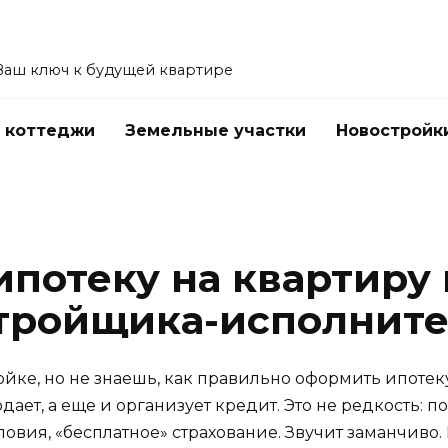
Ваш ключ к будущей квартире
 коттеджи
Земельные участки
Новостройк
ипотеку на квартиру
стройщика-исполнит
ойке, но не знаешь, как правильно оформить ипотек
одает, а еще и организует кредит. Это не редкость:
ловия, «бесплатное» страхование. Звучит заманчиво.