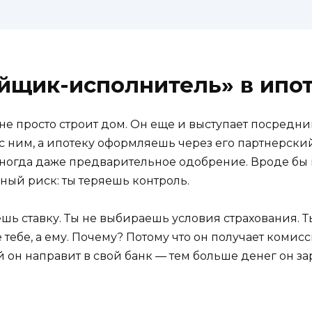
ойщик-исполнитель» в ипо
не просто строит дом. Он еще и выступает посредни
ним, а ипотеку оформляешь через его партнерский б
иногда даже предварительное одобрение. Вроде бы 
вный риск: ты теряешь контроль.
шь ставку. Ты не выбираешь условия страхования. 
 тебе, а ему. Почему? Потому что он получает комисс
 он направит в свой банк — тем больше денег он зар