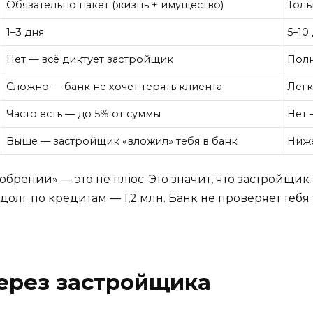
Обязательно пакет (жизнь + имущество)
Толь
1–3 дня
5–10
Нет — всё диктует застройщик
Пол
Сложно — банк не хочет терять клиента
Легк
Часто есть — до 5% от суммы
Нет 
Выше — застройщик «вложил» тебя в банк
Ниже
рении» — это не плюс. Это значит, что застройщик 
 долг по кредитам — 1,2 млн. Банк не проверяет тебя
через застройщика