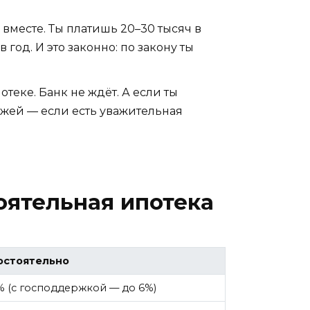
 вместе. Ты платишь 20–30 тысяч в
 год. И это законно: по закону ты
теке. Банк не ждёт. А если ты
ежей — если есть уважительная
оятельная ипотека
остоятельно
% (с господдержкой — до 6%)