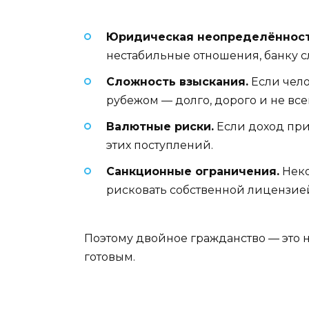
Юридическая неопределённост
нестабильные отношения, банку сл
Сложность взыскания.
Если чело
рубежом — долго, дорого и не все
Валютные риски.
Если доход при
этих поступлений.
Санкционные ограничения.
Неко
рисковать собственной лицензие
Поэтому двойное гражданство — это не
готовым.