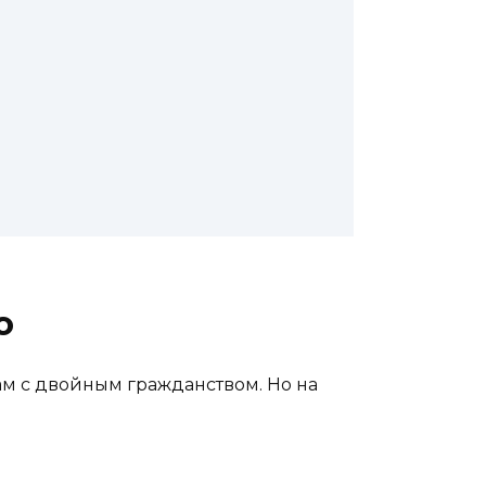
о
ам с двойным гражданством. Но на