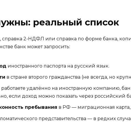
нужны: реальный список
, справка 2-НДФЛ или справка по форме банка, коп
стве банк может запросить:
вод
иностранного паспорта на русский язык.
ти
в стране второго гражданства (не всегда, но круп
 работаете удалённо на иностранную компанию, бан
ьно, если доход можно показать через российский б
конность пребывания
в РФ — миграционная карта,
оматического представительства — в редких случая