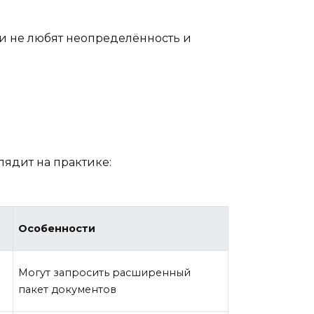
ки не любят неопределённость и
лядит на практике:
Особенности
Могут запросить расширенный
пакет документов