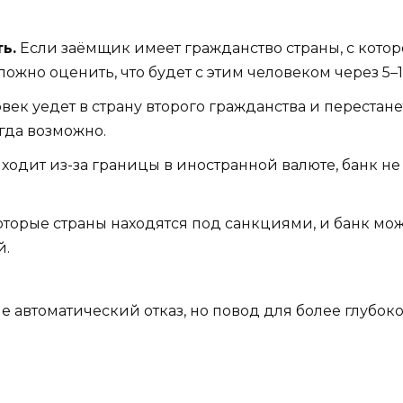
ь.
Если заёмщик имеет гражданство страны, с кото
ожно оценить, что будет с этим человеком через 5–1
век уедет в страну второго гражданства и перестанет
гда возможно.
ходит из-за границы в иностранной валюте, банк не
торые страны находятся под санкциями, и банк може
й.
 автоматический отказ, но повод для более глубоко