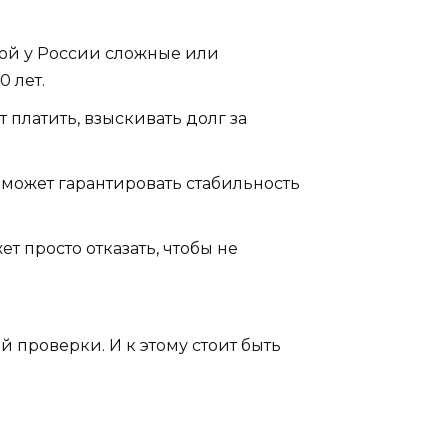
рой у России сложные или
0 лет.
 платить, взыскивать долг за
 может гарантировать стабильность
т просто отказать, чтобы не
й проверки. И к этому стоит быть