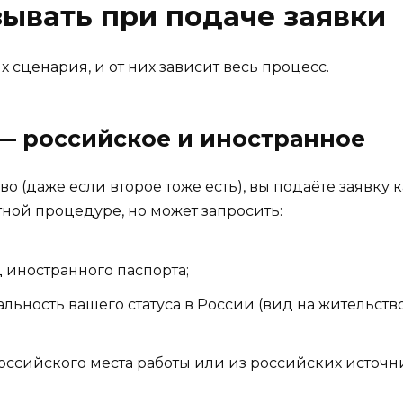
зывать при подаче заявки
 сценария, и от них зависит весь процесс.
 — российское и иностранное
во (даже если второе тоже есть), вы подаёте заявку
ртной процедуре, но может запросить:
 иностранного паспорта;
ьность вашего статуса в России (вид на жительств
российского места работы или из российских источн