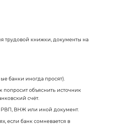
ия трудовой книжки, документы на
ные банки иногда просят).
к попросит объяснить источник
анковский счёт.
 РВП, ВНЖ или иной документ.
х, если банк сомневается в