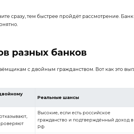
ите сразу, тем быстрее пройдёт рассмотрение. Бан
онятно.
ов разных банков
заёмщикам с двойным гражданством. Вот как это выг
двойному
Реальные шансы
Высокие, если есть российское
отказывают,
гражданство и подтверждённый доход в
проверяют
РФ