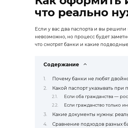
Как оформить 
что реально ну
Если у вас два паспорта и вы решили 
невозможно, но процесс будет заметно
что смотрят банки и какие подводные 
Содержание
Почему банки не любят двойн
Какой паспорт указывать при 
Если оба гражданства — ро
Если гражданство только и
Какие документы нужны: реал
Сравнение подходов разных б