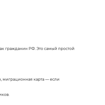
 как гражданин РФ. Это самый простой
о, миграционная карта — если
иков.