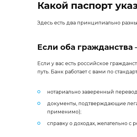
Какой паспорт ука
Здесь есть два принципиально разных
Если оба гражданства
Если у вас есть российское гражданст
путь. Банк работает с вами по станда
нотариально заверенный перевод
документы, подтверждающие легал
применимо);
справку о доходах, желательно с 