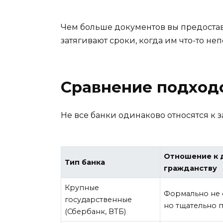
Чем больше документов вы предостав
затягивают сроки, когда им что-то неп
Сравнение подход
Не все банки одинаково относятся к 
Отношение к 
Тип банка
гражданству
Крупные
Формально не 
государственные
но тщательно 
(Сбербанк, ВТБ)