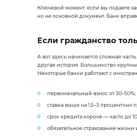
Ключевой момент: если вы подаёте з
но не основной документ. Банк вправе
Если гражданство тол
А вот здесь начинается сложная часть
другая история. Большинство крупны
Некоторые банки работают с иностран
первоначальный взнос от 30–50%;
ставка выше на 1,5–3 процентных п
срок кредита короче — часто до 10–
обязательное страхование жизни 