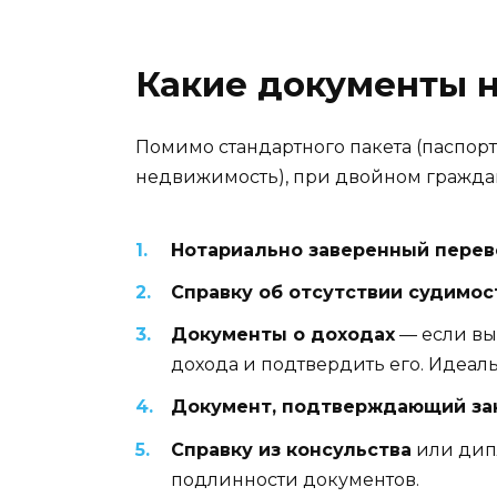
Какие документы 
Помимо стандартного пакета (паспорт
недвижимость), при двойном граждан
Нотариально заверенный пере
Справку об отсутствии судимос
Документы о доходах
— если вы
дохода и подтвердить его. Идеал
Документ, подтверждающий за
Справку из консульства
или дипл
подлинности документов.