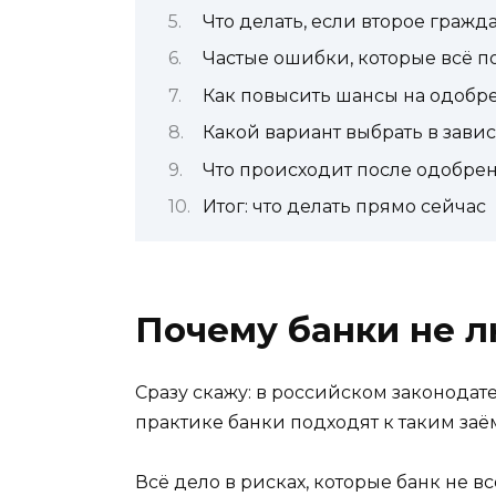
Что делать, если второе граж
Частые ошибки, которые всё п
Как повысить шансы на одобр
Какой вариант выбрать в зави
Что происходит после одобре
Итог: что делать прямо сейчас
Почему банки не 
Сразу скажу: в российском законодат
практике банки подходят к таким за
Всё дело в рисках, которые банк не в