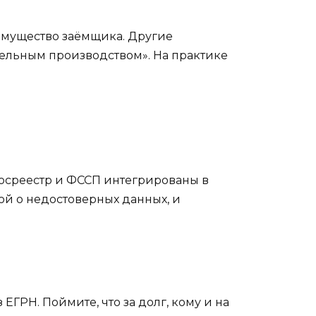
 имущество заёмщика. Другие
тельным производством». На практике
 Росреестр и ФССП интегрированы в
ой о недостоверных данных, и
ЕГРН. Поймите, что за долг, кому и на