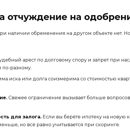
на отчуждение на одобрен
ри наличии обременения на другом объекте нет. Но 
удебный арест по долговому спору и запрет при на
м по-разному.
мма иска или долга соизмерима со стоимостью квар
ие.
Свежее ограничение вызывает больше вопросов, 
сть для залога.
Если вы берёте ипотеку на новую к
меньше, но всё равно учитывается при скоринге.