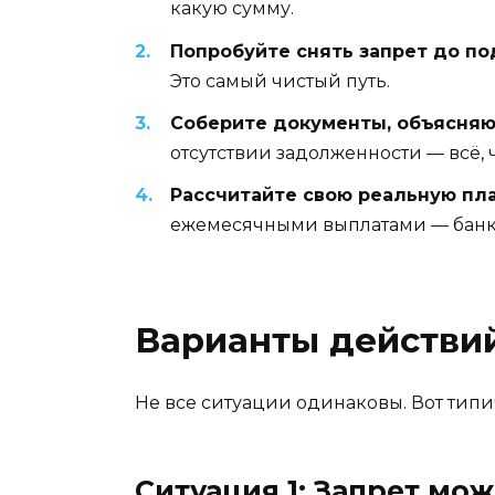
какую сумму.
Попробуйте снять запрет до по
Это самый чистый путь.
Соберите документы, объясняю
отсутствии задолженности — всё, 
Рассчитайте свою реальную пл
ежемесячными выплатами — банк у
Варианты действий
Не все ситуации одинаковы. Вот типи
Ситуация 1: Запрет мо