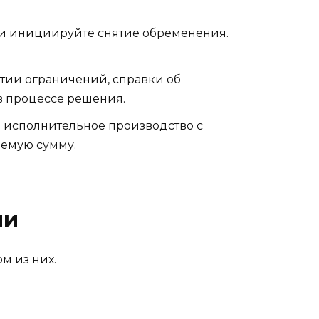
 и инициируйте снятие обременения.
тии ограничений, справки об
 в процессе решения.
ь исполнительное производство с
яемую сумму.
ии
м из них.