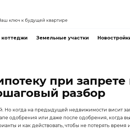
Ваш ключ к будущей квартире
 коттеджи
Земельные участки
Новостройк
ипотеку при запрете 
ошаговый разбор
ый. Но когда на предыдущей недвижимости висит за
этапе одобрения или даже после одобрения, когда в
рианты и как действовать, чтобы не потерять время 