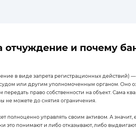
а отчуждение и почему ба
нение в виде запрета регистрационных действий) —
судом или другим уполномоченным органом. Оно озн
 передать право собственности на объект. Сама ква
вы не можете до снятия ограничения.
ет полноценно управлять своим активом. А значит, е
нки это понимают и либо отказывают, либо выдвига