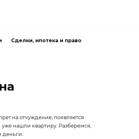
и
Сделки, ипотека и право
на
прет на отчуждение, появляется
ы уже нашли квартиру. Разберёмся,
и деньги.