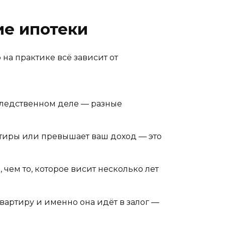
ие ипотеки
на практике всё зависит от
следственном деле — разные
тиры или превышает ваш доход — это
чем то, которое висит несколько лет
вартиру и именно она идёт в залог —