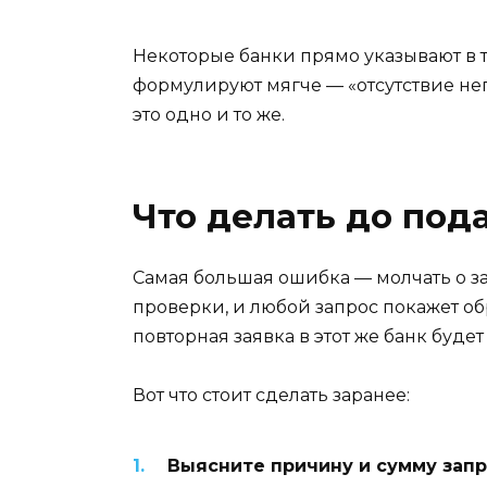
Некоторые банки прямо указывают в 
формулируют мягче — «отсутствие не
это одно и то же.
Что делать до пода
Самая большая ошибка — молчать о за
проверки, и любой запрос покажет об
повторная заявка в этот же банк буде
Вот что стоит сделать заранее:
Выясните причину и сумму запр