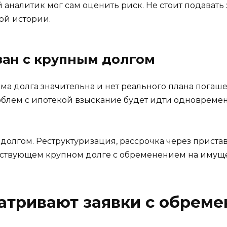
 аналитик мог сам оценить риск. Не стоит подавать
ой истории.
язан с крупным долгом
а долга значительна и нет реального плана погашен
проблем с ипотекой взыскание будет идти одноврем
 долгом. Реструктуризация, рассрочка через приста
йствующем крупном долге с обременением на имуще
атривают заявки с обрем