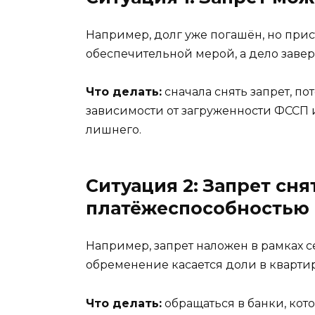
Например, долг уже погашён, но прис
обеспечительной мерой, а дело завер
Что делать:
сначала снять запрет, по
зависимости от загруженности ФССП и
лишнего.
Ситуация 2: Запрет сня
платёжеспособностью
Например, запрет наложен в рамках 
обременение касается доли в кварти
Что делать:
обращаться в банки, кот