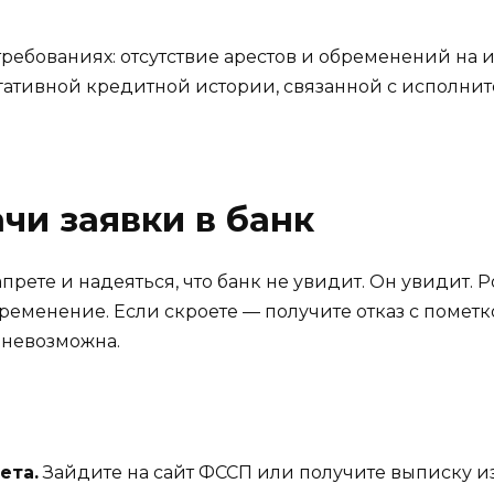
требованиях: отсутствие арестов и обременений на
гативной кредитной истории, связанной с исполни
чи заявки в банк
прете и надеяться, что банк не увидит. Он увидит.
ременение. Если скроете — получите отказ с пометк
т невозможна.
ета.
Зайдите на сайт ФССП или получите выписку из 