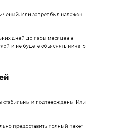
ничений. Или запрет был наложен
ольких дней до пары месяцев в
ской и не будете объяснять ничего
шей
ды стабильны и подтверждены. Или
ельно предоставить полный пакет