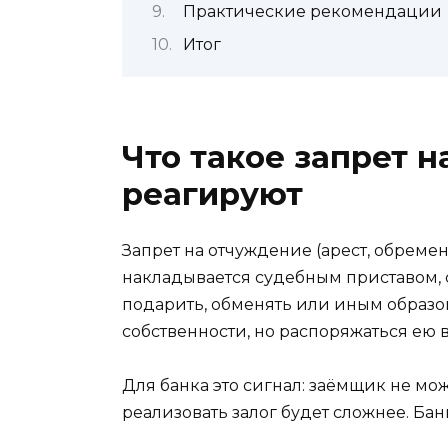
Практические рекомендации
Итог
Что такое запрет н
реагируют
Запрет на отчуждение (арест, обреме
накладывается судебным приставом, 
подарить, обменять или иным образом
собственности, но распоряжаться ею 
Для банка это сигнал: заёмщик не мож
реализовать залог будет сложнее. Ба