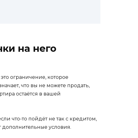
нки на него
 это ограничение, которое
ачает, что вы не можете продать,
ртира остаётся в вашей
сли что-то пойдёт не так с кредитом,
ют дополнительные условия.