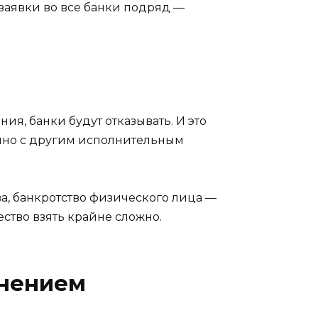
 заявки во все банки подряд —
ия, банки будут отказывать. И это
енно с другим исполнительным
ва, банкротство физического лица —
ство взять крайне сложно.
енением