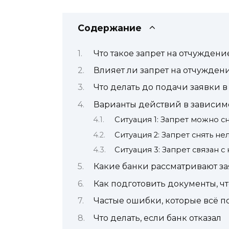
Содержание
Что такое запрет на отчуждени
Влияет ли запрет на отчужден
Что делать до подачи заявки в
Варианты действий в зависим
Ситуация 1: Запрет можно с
Ситуация 2: Запрет снять н
Ситуация 3: Запрет связан 
Какие банки рассматривают з
Как подготовить документы, ч
Частые ошибки, которые всё п
Что делать, если банк отказал