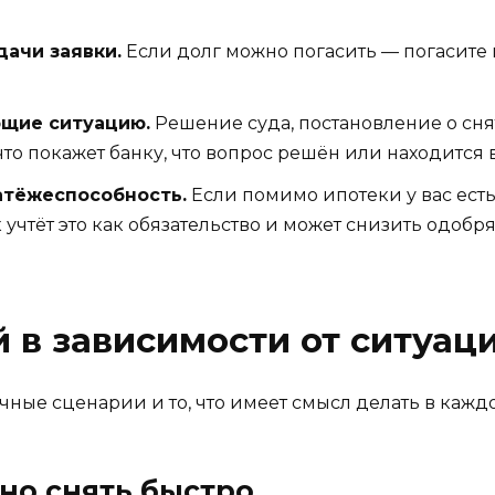
дачи заявки.
Если долг можно погасить — погасите
щие ситуацию.
Решение суда, постановление о сня
что покажет банку, что вопрос решён или находится
атёжеспособность.
Если помимо ипотеки у вас ест
чтёт это как обязательство и может снизить одобр
 в зависимости от ситуац
чные сценарии и то, что имеет смысл делать в каждо
жно снять быстро