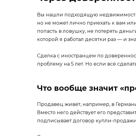
Вы нашли подходящую недвижимость з
но не может лично приехать к вам или
попасть в ловушку, не потерять деньг
которой я работал десятки раз — и зна
Сделка с иностранцем по доверенност
проблему на 5 лет. Но если всё сдела
Что вообще значит «пр
Продавец живёт, например, в Германи
Вместо него действует его представит
подписывает договор купли-продажи,