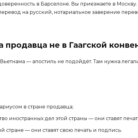
веренность в Барселоне. Вы приезжаете в Москву. 
перевод на русский, нотариальное заверение перевод
на продавца не в Гаагской конв
 Вьетнама — апостиль не подойдёт. Там нужна легал
ариусом в стране продавца;
во иностранных дел этой страны — они ставят печат
ой стране — они ставят свою печать и подпись.