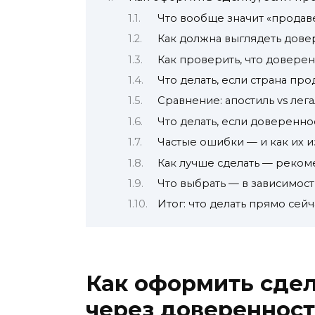
Что вообще значит «продав
Как должна выглядеть дове
Как проверить, что довере
Что делать, если страна пр
Сравнение: апостиль vs лег
Что делать, если доверенно
Частые ошибки — и как их 
Как лучше сделать — реком
Что выбрать — в зависимост
Итог: что делать прямо сейч
Как оформить сдел
через доверенност