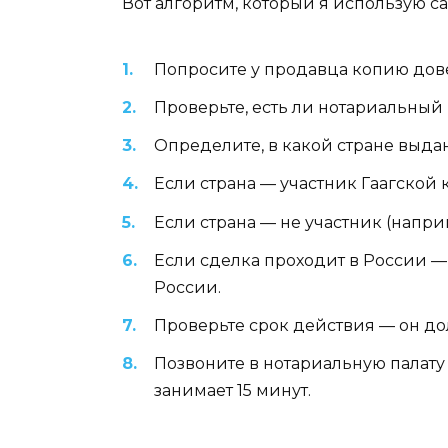
Вот алгоритм, который я использую с
Попросите у продавца копию дове
Проверьте, есть ли нотариальный ш
Определите, в какой стране выда
Если страна — участник Гаагской 
Если страна — не участник (напри
Если сделка проходит в России —
России.
Проверьте срок действия — он до
Позвоните в нотариальную палату 
занимает 15 минут.