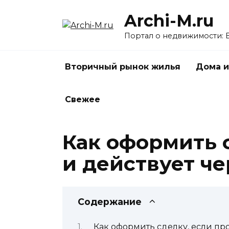
Перейти
Archi-M.ru
к
содержанию
Портал о недвижимости: 
Вторичный рынок жилья
Дома и
Свежее
Как оформить 
и действует ч
Содержание
Как оформить сделку, если пр