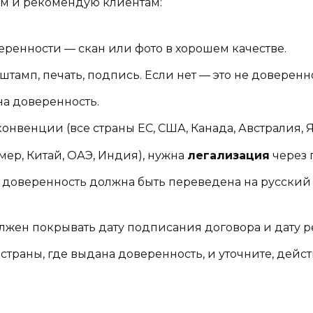
ам и рекомендую клиентам:
ренности — скан или фото в хорошем качестве.
тамп, печать, подпись. Если нет — это не доверенно
на доверенность.
конвенции (все страны ЕС, США, Канада, Австралия, 
мер, Китай, ОАЭ, Индия), нужна
легализация
через 
 доверенность должна быть переведена на русский 
лжен покрывать дату подписания договора и дату р
страны, где выдана доверенность, и уточните, дейст