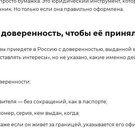
не просто бумажка. Это юридический инструмент, ко
енник. Но только если она правильно оформлена.
 доверенность, чтобы её приня
вы приедете в Россию с доверенностью, выданной в
тавлять интересы», но не указано, какие именно д
оверенности:
теля — без сокращений, как в паспорте;
мер, серия, кем выдан, когда;
же если он живёт за границей, указывается его оф