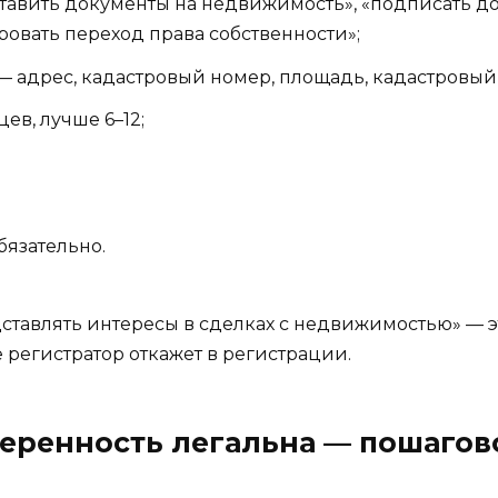
тавить документы на недвижимость», «подписать до
ровать переход права собственности»;
 адрес, кадастровый номер, площадь, кадастровый
ев, лучше 6–12;
;
бязательно.
ставлять интересы в сделках с недвижимостью» — э
 регистратор откажет в регистрации.
веренность легальна — пошагов