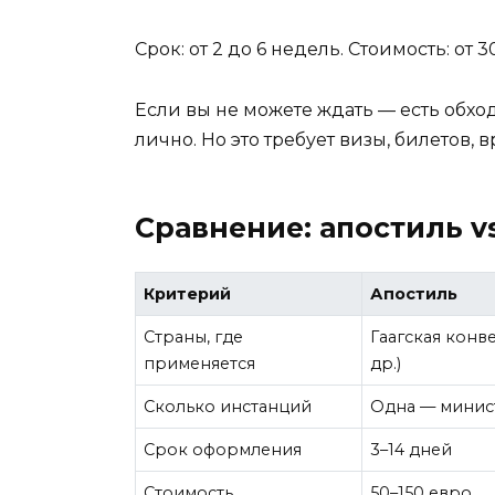
Срок: от 2 до 6 недель. Стоимость: от 
Если вы не можете ждать — есть обхо
лично. Но это требует визы, билетов,
Сравнение: апостиль v
Критерий
Апостиль
Страны, где
Гаагская конв
применяется
др.)
Сколько инстанций
Одна — минис
Срок оформления
3–14 дней
Стоимость
50–150 евро