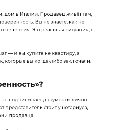
 дом в Италии. Продавец живёт там,
оверенность. Вы не знаете, как не
 не теория. Это реальная ситуация, с
аг — и вы купите не квартиру, а
ок, которые вы когда-либо заключали.
ренность»?
, не подписывает документы лично.
т представитель стоит у нотариуса,
ени продавца.