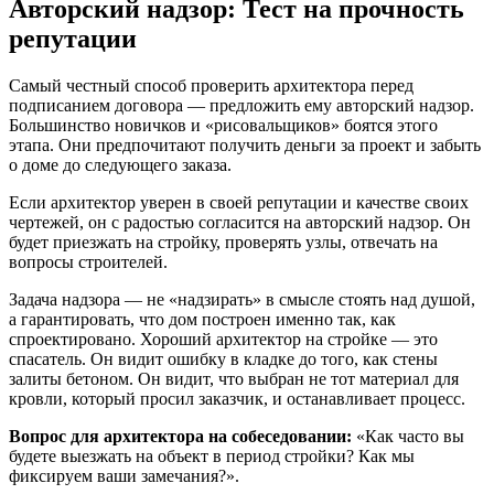
Авторский надзор: Тест на прочность
репутации
Самый честный способ проверить архитектора перед
подписанием договора — предложить ему авторский надзор.
Большинство новичков и «рисовальщиков» боятся этого
этапа. Они предпочитают получить деньги за проект и забыть
о доме до следующего заказа.
Если архитектор уверен в своей репутации и качестве своих
чертежей, он с радостью согласится на авторский надзор. Он
будет приезжать на стройку, проверять узлы, отвечать на
вопросы строителей.
Задача надзора — не «надзирать» в смысле стоять над душой,
а гарантировать, что дом построен именно так, как
спроектировано. Хороший архитектор на стройке — это
спасатель. Он видит ошибку в кладке до того, как стены
залиты бетоном. Он видит, что выбран не тот материал для
кровли, который просил заказчик, и останавливает процесс.
Вопрос для архитектора на собеседовании:
«Как часто вы
будете выезжать на объект в период стройки? Как мы
фиксируем ваши замечания?».