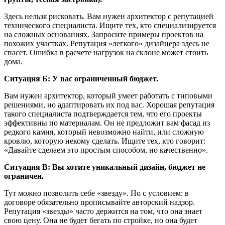
Здесь нельзя рисковать. Вам нужен архитектор с репутацией
технического специалиста. Ищите тех, кто специализируется
на сложных основаниях. Запросите примеры проектов на
похожих участках. Репутация «легкого» дизайнера здесь не
спасет. Ошибка в расчете нагрузок на склоне может стоить
дома.
Ситуация Б: У вас ограниченный бюджет.
Вам нужен архитектор, который умеет работать с типовыми
решениями, но адаптировать их под вас. Хорошая репутация
такого специалиста подтверждается тем, что его проекты
эффективны по материалам. Он не предложит вам фасад из
редкого камня, который невозможно найти, или сложную
кровлю, которую некому сделать. Ищите тех, кто говорит:
«Давайте сделаем это простым способом, но качественно».
Ситуация В: Вы хотите уникальный дизайн, бюджет не
ограничен.
Тут можно позволить себе «звезду». Но с условием: в
договоре обязательно прописывайте авторский надзор.
Репутация «звезды» часто держится на том, что она знает
свою цену. Она не будет бегать по стройке, но она будет