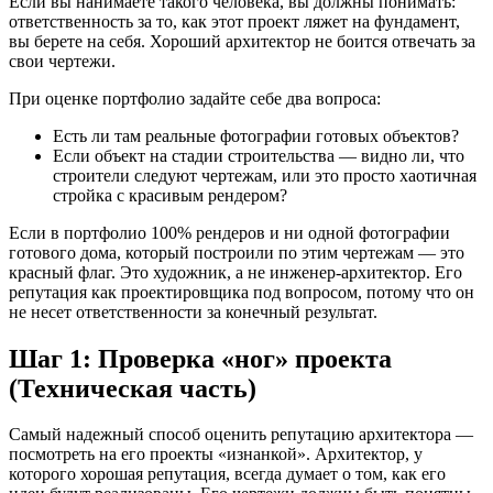
Если вы нанимаете такого человека, вы должны понимать:
ответственность за то, как этот проект ляжет на фундамент,
вы берете на себя. Хороший архитектор не боится отвечать за
свои чертежи.
При оценке портфолио задайте себе два вопроса:
Есть ли там реальные фотографии готовых объектов?
Если объект на стадии строительства — видно ли, что
строители следуют чертежам, или это просто хаотичная
стройка с красивым рендером?
Если в портфолио 100% рендеров и ни одной фотографии
готового дома, который построили по этим чертежам — это
красный флаг. Это художник, а не инженер-архитектор. Его
репутация как проектировщика под вопросом, потому что он
не несет ответственности за конечный результат.
Шаг 1: Проверка «ног» проекта
(Техническая часть)
Самый надежный способ оценить репутацию архитектора —
посмотреть на его проекты «изнанкой». Архитектор, у
которого хорошая репутация, всегда думает о том, как его