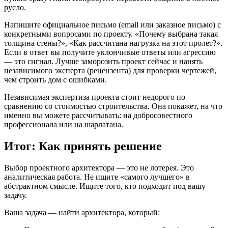
русло.
Напишите официальное письмо (email или заказное письмо) с
конкретными вопросами по проекту. «Почему выбрана такая
толщина стены?», «Как рассчитана нагрузка на этот пролет?».
Если в ответ вы получите уклончивые ответы или агрессию
— это сигнал. Лучше заморозить проект сейчас и нанять
независимого эксперта (рецензента) для проверки чертежей,
чем строить дом с ошибками.
Независимая экспертиза проекта стоит недорого по
сравнению со стоимостью строительства. Она покажет, на что
именно вы можете рассчитывать: на добросовестного
профессионала или на шарлатана.
Итог: Как принять решение
Выбор проектного архитектора — это не лотерея. Это
аналитическая работа. Не ищите «самого лучшего» в
абстрактном смысле. Ищите того, кто подходит под вашу
задачу.
Ваша задача — найти архитектора, который: