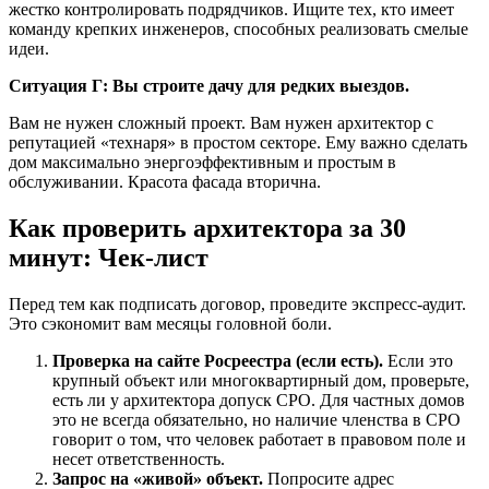
жестко контролировать подрядчиков. Ищите тех, кто имеет
команду крепких инженеров, способных реализовать смелые
идеи.
Ситуация Г: Вы строите дачу для редких выездов.
Вам не нужен сложный проект. Вам нужен архитектор с
репутацией «технаря» в простом секторе. Ему важно сделать
дом максимально энергоэффективным и простым в
обслуживании. Красота фасада вторична.
Как проверить архитектора за 30
минут: Чек-лист
Перед тем как подписать договор, проведите экспресс-аудит.
Это сэкономит вам месяцы головной боли.
Проверка на сайте Росреестра (если есть).
Если это
крупный объект или многоквартирный дом, проверьте,
есть ли у архитектора допуск СРО. Для частных домов
это не всегда обязательно, но наличие членства в СРО
говорит о том, что человек работает в правовом поле и
несет ответственность.
Запрос на «живой» объект.
Попросите адрес