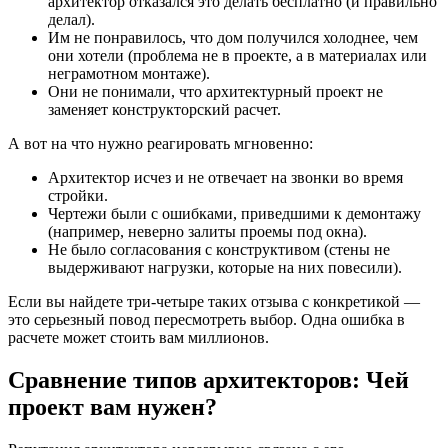
архитектор отказался это делать бесплатно (и правильно
делал).
Им не понравилось, что дом получился холоднее, чем
они хотели (проблема не в проекте, а в материалах или
неграмотном монтаже).
Они не понимали, что архитектурный проект не
заменяет конструкторский расчет.
А вот на что нужно реагировать мгновенно:
Архитектор исчез и не отвечает на звонки во время
стройки.
Чертежи были с ошибками, приведшими к демонтажу
(например, неверно залиты проемы под окна).
Не было согласования с конструктивом (стены не
выдерживают нагрузки, которые на них повесили).
Если вы найдете три-четыре таких отзыва с конкретикой —
это серьезный повод пересмотреть выбор. Одна ошибка в
расчете может стоить вам миллионов.
Сравнение типов архитекторов: Чей
проект вам нужен?