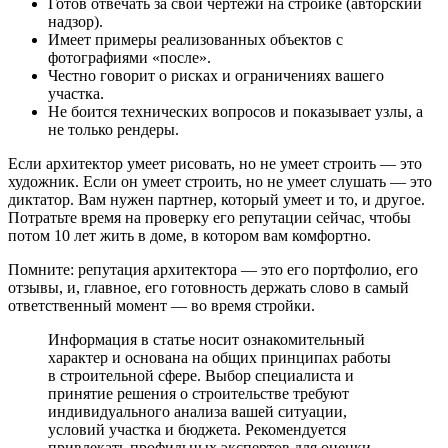
Готов отвечать за свои чертежи на стройке (авторский
надзор).
Имеет примеры реализованных объектов с
фотографиями «после».
Честно говорит о рисках и ограничениях вашего
участка.
Не боится технических вопросов и показывает узлы, а
не только рендеры.
Если архитектор умеет рисовать, но не умеет строить — это
художник. Если он умеет строить, но не умеет слушать — это
диктатор. Вам нужен партнер, который умеет и то, и другое.
Потратьте время на проверку его репутации сейчас, чтобы
потом 10 лет жить в доме, в котором вам комфортно.
Помните: репутация архитектора — это его портфолио, его
отзывы, и, главное, его готовность держать слово в самый
ответственный момент — во время стройки.
Информация в статье носит ознакомительный
характер и основана на общих принципах работы
в строительной сфере. Выбор специалиста и
принятие решения о строительстве требуют
индивидуального анализа вашей ситуации,
условий участка и бюджета. Рекомендуется
привлекать профильных экспертов для оценки