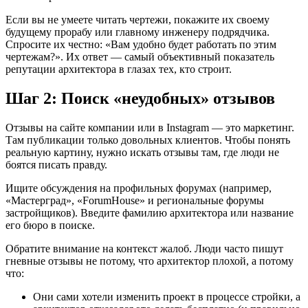
Если вы не умеете читать чертежи, покажите их своему
будущему прорабу или главному инженеру подрядчика.
Спросите их честно: «Вам удобно будет работать по этим
чертежам?». Их ответ — самый объективный показатель
репутации архитектора в глазах тех, кто строит.
Шаг 2: Поиск «неудобных» отзывов
Отзывы на сайте компании или в Instagram — это маркетинг.
Там публикации только довольных клиентов. Чтобы понять
реальную картину, нужно искать отзывы там, где люди не
боятся писать правду.
Ищите обсуждения на профильных форумах (например,
«Мастерград», «ForumHouse» и региональные форумы
застройщиков). Введите фамилию архитектора или название
его бюро в поиске.
Обратите внимание на контекст жалоб. Люди часто пишут
гневные отзывы не потому, что архитектор плохой, а потому
что:
Они сами хотели изменить проект в процессе стройки, а