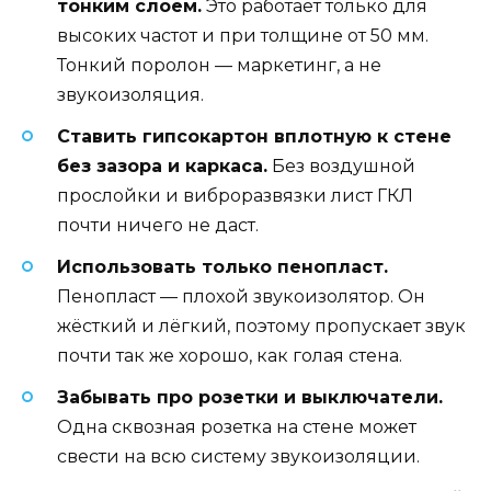
тонким слоем.
Это работает только для
высоких частот и при толщине от 50 мм.
Тонкий поролон — маркетинг, а не
звукоизоляция.
Ставить гипсокартон вплотную к стене
без зазора и каркаса.
Без воздушной
прослойки и виброразвязки лист ГКЛ
почти ничего не даст.
Использовать только пенопласт.
Пенопласт — плохой звукоизолятор. Он
жёсткий и лёгкий, поэтому пропускает звук
почти так же хорошо, как голая стена.
Забывать про розетки и выключатели.
Одна сквозная розетка на стене может
свести на всю систему звукоизоляции.