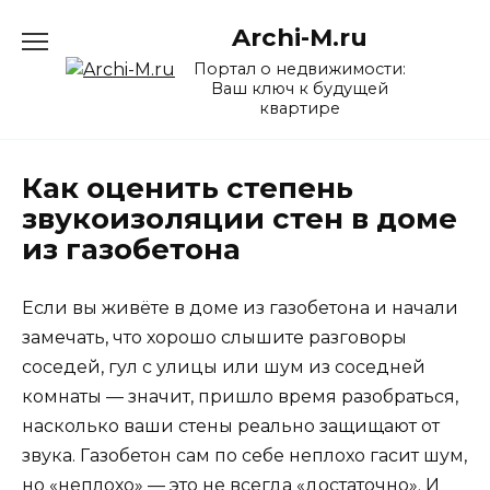
Перейти
Archi-M.ru
к
содержанию
Портал о недвижимости:
Ваш ключ к будущей
квартире
Как оценить степень
звукоизоляции стен в доме
из газобетона
Если вы живёте в доме из газобетона и начали
замечать, что хорошо слышите разговоры
соседей, гул с улицы или шум из соседней
комнаты — значит, пришло время разобраться,
насколько ваши стены реально защищают от
звука. Газобетон сам по себе неплохо гасит шум,
но «неплохо» — это не всегда «достаточно». И