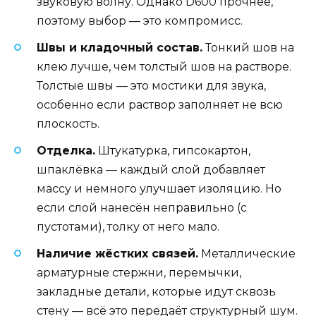
звуковую волну. Однако D600 прочнее,
поэтому выбор — это компромисс.
Швы и кладочный состав.
Тонкий шов на
клею лучше, чем толстый шов на растворе.
Толстые швы — это мостики для звука,
особенно если раствор заполняет не всю
плоскость.
Отделка.
Штукатурка, гипсокартон,
шпаклёвка — каждый слой добавляет
массу и немного улучшает изоляцию. Но
если слой нанесён неправильно (с
пустотами), толку от него мало.
Наличие жёстких связей.
Металлические
арматурные стержни, перемычки,
закладные детали, которые идут сквозь
стену — всё это передаёт структурный шум.