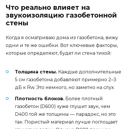
Что реально влияет на
звукоизоляцию газобетонной
стены
Когда я осматриваю дома из газобетона, вижу
одни и те же ошибки. Вот ключевые факторы,
которые определяют, будет ли стена тихой:
Толщина стены.
Каждые дополнительные
5 см газобетона добавляют примерно 2–3
дБ к Rw. Это немного, но заметно на слух.
Плотность блоков.
Более плотный
газобетон (D600) хуже глушит звук, чем
D400 той же толщины — парадокс, но это
так. Пористый материал лучше поглощает