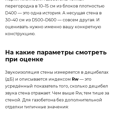
перегородка в 10–15 см из блоков плотностью
D400 — это одна история. А несущая стена в
30–40 см из D500–D600 — совсем другая. И
оценивать нужно именно вашу конкретную
конструкцию.
На какие параметры смотреть
при оценке
Звукоизоляция стены измеряется в децибелах
(дБ) и описывается индексом
Rw
— это
усредённый показатель того, сколько децибел
звука стена отражает. Чем выше Rw, тем тише за
стеной. Для газобетона без дополнительной
отделки типичные значения: