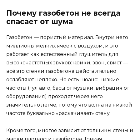
Почему газобетон не всегда
спасает от шума
Газобетон — пористый материал. Внутри него
миллионы мелких ячеек с воздухом, и это
работает как естественный глушитель для
высокочастотных звуков: крики, звон, свист —
всё это стенки газобетона действительно
ослабляют неплохо. Но есть нюанс: низкие
частоты (гул авто, басы от музыки, вибрация от
оборудования) проходят через него
значительно легче, потому что волна на низкой
частоте буквально «раскачивает» стену.
Кроме того, многое зависит от толщины стены и
марки плотности газобетона. Тонкая