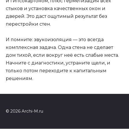
и гипсокартоном, плюс герметизация всех
стыков и установка качественных окон и
дверей. Это даст ощутимый результат без
перестройки стен.
И помните: звукоизоляция — это всегда
комплексная задача. Одна стена не сделает
дом тихой, если вокруг неё есть слабые места.
Начните с диагностики, устраните щели, и
только потом переходите к капитальным
решениям.
© 2026 Archi-M.ru