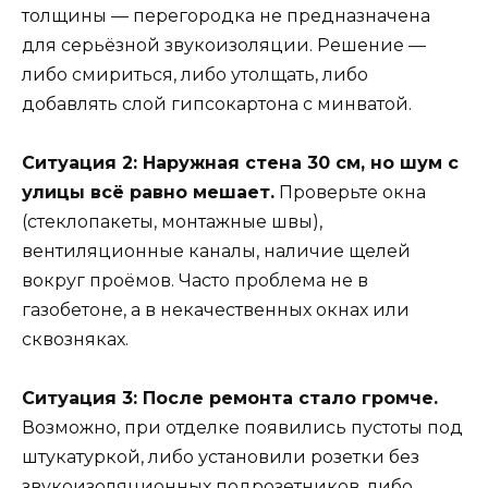
толщины — перегородка не предназначена
для серьёзной звукоизоляции. Решение —
либо смириться, либо утолщать, либо
добавлять слой гипсокартона с минватой.
Ситуация 2: Наружная стена 30 см, но шум с
улицы всё равно мешает.
Проверьте окна
(стеклопакеты, монтажные швы),
вентиляционные каналы, наличие щелей
вокруг проёмов. Часто проблема не в
газобетоне, а в некачественных окнах или
сквозняках.
Ситуация 3: После ремонта стало громче.
Возможно, при отделке появились пустоты под
штукатуркой, либо установили розетки без
звукоизоляционных подрозетников, либо