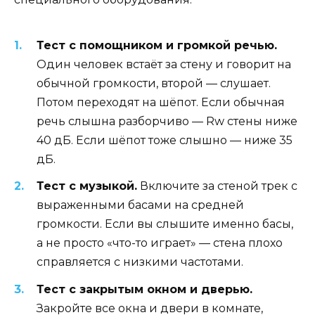
Тест с помощником и громкой речью.
Один человек встаёт за стену и говорит на
обычной громкости, второй — слушает.
Потом переходят на шёпот. Если обычная
речь слышна разборчиво — Rw стены ниже
40 дБ. Если шёпот тоже слышно — ниже 35
дБ.
Тест с музыкой.
Включите за стеной трек с
выраженными басами на средней
громкости. Если вы слышите именно басы,
а не просто «что-то играет» — стена плохо
справляется с низкими частотами.
Тест с закрытым окном и дверью.
Закройте все окна и двери в комнате,