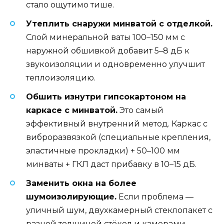
стало ощутимо тише.
Утеплить снаружи минватой с отделкой.
Слой минеральной ваты 100–150 мм с
наружной обшивкой добавит 5–8 дБ к
звукоизоляции и одновременно улучшит
теплоизоляцию.
Обшить изнутри гипсокартоном на
каркасе с минватой.
Это самый
эффективный внутренний метод. Каркас с
виброразвязкой (специальные крепления,
эластичные прокладки) + 50–100 мм
минваты + ГКЛ даст прибавку в 10–15 дБ.
Заменить окна на более
шумоизолирующие.
Если проблема —
уличный шум, двухкамерный стеклопакет с
разной толщиной стёкол и камерами