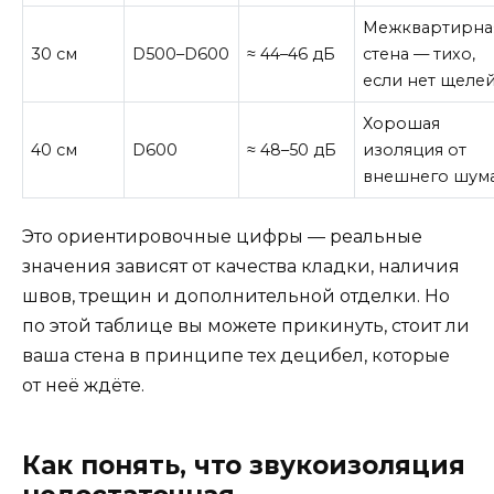
Межквартирна
30 см
D500–D600
≈ 44–46 дБ
стена — тихо,
если нет щеле
Хорошая
40 см
D600
≈ 48–50 дБ
изоляция от
внешнего шум
Это ориентировочные цифры — реальные
значения зависят от качества кладки, наличия
швов, трещин и дополнительной отделки. Но
по этой таблице вы можете прикинуть, стоит ли
ваша стена в принципе тех децибел, которые
от неё ждёте.
Как понять, что звукоизоляция