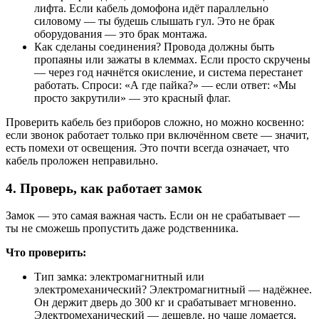
лифта. Если кабель домофона идёт параллельно
силовому — ты будешь слышать гул. Это не брак
оборудования — это брак монтажа.
Как сделаны соединения? Провода должны быть
пропаяны или зажаты в клеммах. Если просто скручены
— через год начнётся окисление, и система перестанет
работать. Спроси: «А где пайка?» — если ответ: «Мы
просто закрутили» — это красный флаг.
Проверить кабель без приборов сложно, но можно косвенно:
если звонок работает только при включённом свете — значит,
есть помехи от освещения. Это почти всегда означает, что
кабель проложен неправильно.
4. Проверь, как работает замок
Замок — это самая важная часть. Если он не срабатывает —
ты не сможешь пропустить даже родственника.
Что проверить:
Тип замка: электромагнитный или
электромеханический? Электромагнитный — надёжнее.
Он держит дверь до 300 кг и срабатывает мгновенно.
Электромеханический — дешевле, но чаще ломается,