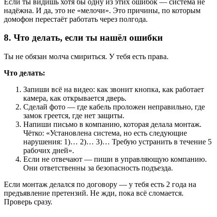
Если ты видишь хотя бы одну из этих ошибок — система не
надёжна. И да, это не «мелочи». Это причины, по которым
домофон перестаёт работать через полгода.
8. Что делать, если ты нашёл ошибки
Ты не обязан молча смириться. У тебя есть права.
Что делать:
Запиши всё на видео: как звонит кнопка, как работает
камера, как открывается дверь.
Сделай фото — где кабель проложен неправильно, где
замок греется, где нет защиты.
Напиши письмо в компанию, которая делала монтаж.
Чётко: «Установлена система, но есть следующие
нарушения: 1)… 2)… 3)… Требую устранить в течение 5
рабочих дней».
Если не отвечают — пиши в управляющую компанию.
Они ответственны за безопасность подъезда.
Если монтаж делался по договору — у тебя есть 2 года на
предъявление претензий. Не жди, пока всё сломается.
Проверь сразу.