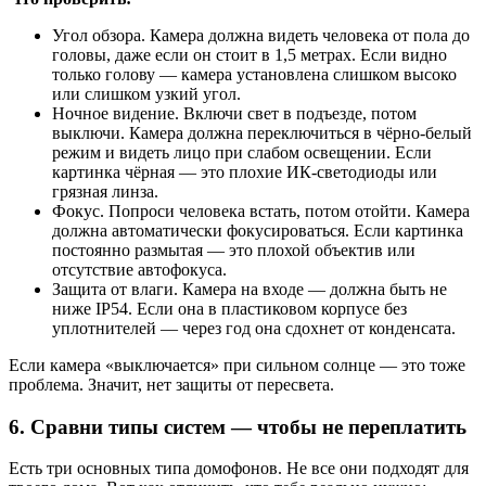
Угол обзора. Камера должна видеть человека от пола до
головы, даже если он стоит в 1,5 метрах. Если видно
только голову — камера установлена слишком высоко
или слишком узкий угол.
Ночное видение. Включи свет в подъезде, потом
выключи. Камера должна переключиться в чёрно-белый
режим и видеть лицо при слабом освещении. Если
картинка чёрная — это плохие ИК-светодиоды или
грязная линза.
Фокус. Попроси человека встать, потом отойти. Камера
должна автоматически фокусироваться. Если картинка
постоянно размытая — это плохой объектив или
отсутствие автофокуса.
Защита от влаги. Камера на входе — должна быть не
ниже IP54. Если она в пластиковом корпусе без
уплотнителей — через год она сдохнет от конденсата.
Если камера «выключается» при сильном солнце — это тоже
проблема. Значит, нет защиты от пересвета.
6. Сравни типы систем — чтобы не переплатить
Есть три основных типа домофонов. Не все они подходят для