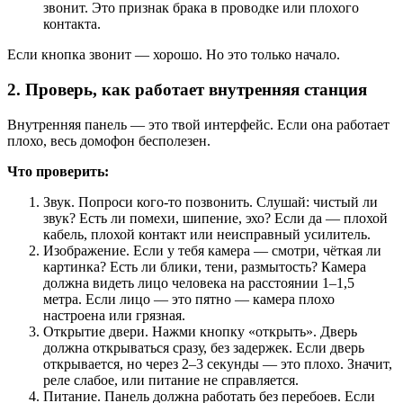
звонит. Это признак брака в проводке или плохого
контакта.
Если кнопка звонит — хорошо. Но это только начало.
2. Проверь, как работает внутренняя станция
Внутренняя панель — это твой интерфейс. Если она работает
плохо, весь домофон бесполезен.
Что проверить:
Звук. Попроси кого-то позвонить. Слушай: чистый ли
звук? Есть ли помехи, шипение, эхо? Если да — плохой
кабель, плохой контакт или неисправный усилитель.
Изображение. Если у тебя камера — смотри, чёткая ли
картинка? Есть ли блики, тени, размытость? Камера
должна видеть лицо человека на расстоянии 1–1,5
метра. Если лицо — это пятно — камера плохо
настроена или грязная.
Открытие двери. Нажми кнопку «открыть». Дверь
должна открываться сразу, без задержек. Если дверь
открывается, но через 2–3 секунды — это плохо. Значит,
реле слабое, или питание не справляется.
Питание. Панель должна работать без перебоев. Если