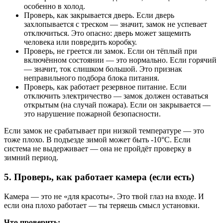
особенно в холод.
Проверь, как закрывается дверь. Если дверь
захлопывается с треском — значит, замок не успевает
отключиться. Это опасно: дверь может защемить
человека или повредить коробку.
Проверь, не греется ли замок. Если он тёплый при
включённом состоянии — это нормально. Если горячий
— значит, ток слишком большой. Это признак
неправильного подбора блока питания.
Проверь, как работает резервное питание. Если
отключить электричество — замок должен оставаться
открытым (на случай пожара). Если он закрывается —
это нарушение пожарной безопасности.
Если замок не срабатывает при низкой температуре — это
тоже плохо. В подъезде зимой может быть -10°C. Если
система не выдерживает — она не пройдёт проверку в
зимний период.
5. Проверь, как работает камера (если есть)
Камера — это не «для красоты». Это твой глаз на входе. И
если она плохо работает — ты теряешь смысл установки.
Что проверить: