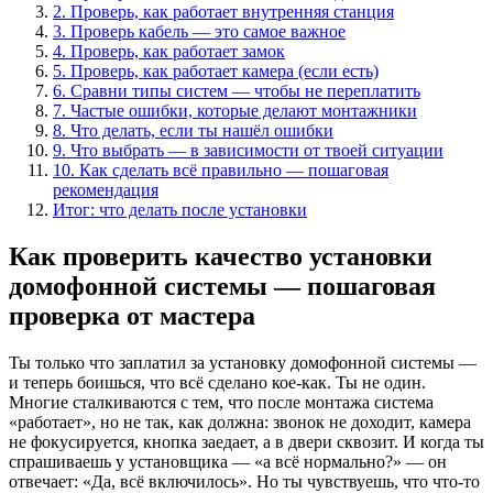
2. Проверь, как работает внутренняя станция
3. Проверь кабель — это самое важное
4. Проверь, как работает замок
5. Проверь, как работает камера (если есть)
6. Сравни типы систем — чтобы не переплатить
7. Частые ошибки, которые делают монтажники
8. Что делать, если ты нашёл ошибки
9. Что выбрать — в зависимости от твоей ситуации
10. Как сделать всё правильно — пошаговая
рекомендация
Итог: что делать после установки
Как проверить качество установки
домофонной системы — пошаговая
проверка от мастера
Ты только что заплатил за установку домофонной системы —
и теперь боишься, что всё сделано кое-как. Ты не один.
Многие сталкиваются с тем, что после монтажа система
«работает», но не так, как должна: звонок не доходит, камера
не фокусируется, кнопка заедает, а в двери сквозит. И когда ты
спрашиваешь у установщика — «а всё нормально?» — он
отвечает: «Да, всё включилось». Но ты чувствуешь, что что-то