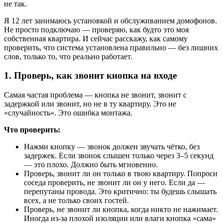
не так.
Я 12 лет занимаюсь установкой и обслуживанием домофонов.
Не просто подключаю — проверяю, как будто это моя
собственная квартира. И сейчас расскажу, как самому
проверить, что система установлена правильно — без лишних
слов, только то, что реально работает.
1. Проверь, как звонит кнопка на входе
Самая частая проблема — кнопка не звонит, звонит с
задержкой или звонит, но не в ту квартиру. Это не
«случайность». Это ошибка монтажа.
Что проверить:
Нажми кнопку — звонок должен звучать чётко, без
задержек. Если звонок слышен только через 3–5 секунд
— это плохо. Должно быть мгновенно.
Проверь, звонит ли он только в твою квартиру. Попроси
соседа проверить, не звонит ли он у него. Если да —
перепутаны провода. Это критично: ты будешь слышать
всех, а не только своих гостей.
Проверь, не звонит ли кнопка, когда никто не нажимает.
Иногда из-за плохой изоляции или влаги кнопка «сама»