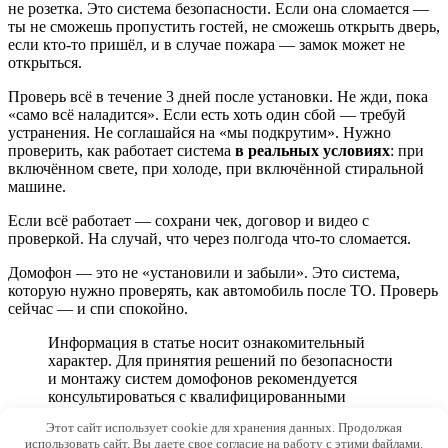
не розетка. Это система безопасности. Если она сломается —
ты не сможешь пропустить гостей, не сможешь открыть дверь,
если кто-то пришёл, и в случае пожара — замок может не
открыться.
Проверь всё в течение 3 дней после установки. Не жди, пока
«само всё наладится». Если есть хоть один сбой — требуй
устранения. Не соглашайся на «мы подкрутим». Нужно
проверить, как работает система
в реальных условиях
: при
включённом свете, при холоде, при включённой стиральной
машине.
Если всё работает — сохрани чек, договор и видео с
проверкой. На случай, что через полгода что-то сломается.
Домофон — это не «установили и забыли». Это система,
которую нужно проверять, как автомобиль после ТО. Проверь
сейчас — и спи спокойно.
Информация в статье носит ознакомительный
характер. Для принятия решений по безопасности
и монтажу систем домофонов рекомендуется
консультироваться с квалифицированными
специалистами.
Этот сайт использует cookie для хранения данных. Продолжая
использовать сайт, Вы даете свое согласие на работу с этими файлами.