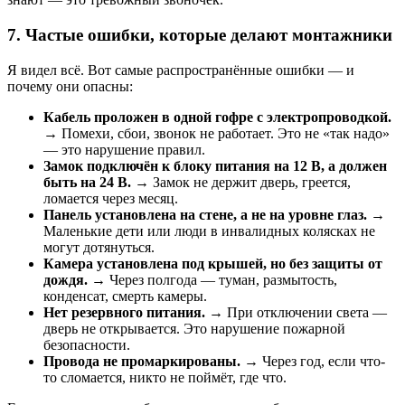
7. Частые ошибки, которые делают монтажники
Я видел всё. Вот самые распространённые ошибки — и
почему они опасны:
Кабель проложен в одной гофре с электропроводкой.
→ Помехи, сбои, звонок не работает. Это не «так надо»
— это нарушение правил.
Замок подключён к блоку питания на 12 В, а должен
быть на 24 В.
→ Замок не держит дверь, греется,
ломается через месяц.
Панель установлена на стене, а не на уровне глаз.
→
Маленькие дети или люди в инвалидных колясках не
могут дотянуться.
Камера установлена под крышей, но без защиты от
дождя.
→ Через полгода — туман, размытость,
конденсат, смерть камеры.
Нет резервного питания.
→ При отключении света —
дверь не открывается. Это нарушение пожарной
безопасности.
Провода не промаркированы.
→ Через год, если что-
то сломается, никто не поймёт, где что.