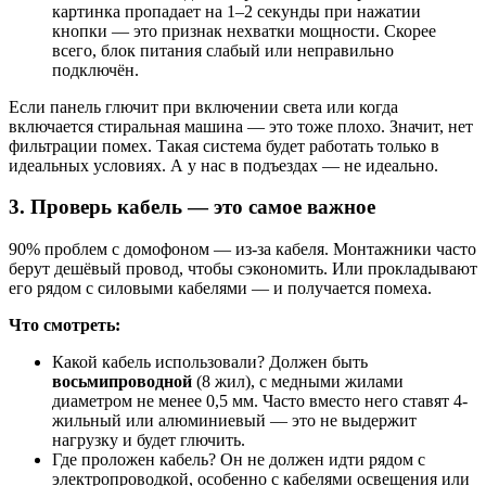
картинка пропадает на 1–2 секунды при нажатии
кнопки — это признак нехватки мощности. Скорее
всего, блок питания слабый или неправильно
подключён.
Если панель глючит при включении света или когда
включается стиральная машина — это тоже плохо. Значит, нет
фильтрации помех. Такая система будет работать только в
идеальных условиях. А у нас в подъездах — не идеально.
3. Проверь кабель — это самое важное
90% проблем с домофоном — из-за кабеля. Монтажники часто
берут дешёвый провод, чтобы сэкономить. Или прокладывают
его рядом с силовыми кабелями — и получается помеха.
Что смотреть:
Какой кабель использовали? Должен быть
восьмипроводной
(8 жил), с медными жилами
диаметром не менее 0,5 мм. Часто вместо него ставят 4-
жильный или алюминиевый — это не выдержит
нагрузку и будет глючить.
Где проложен кабель? Он не должен идти рядом с
электропроводкой, особенно с кабелями освещения или