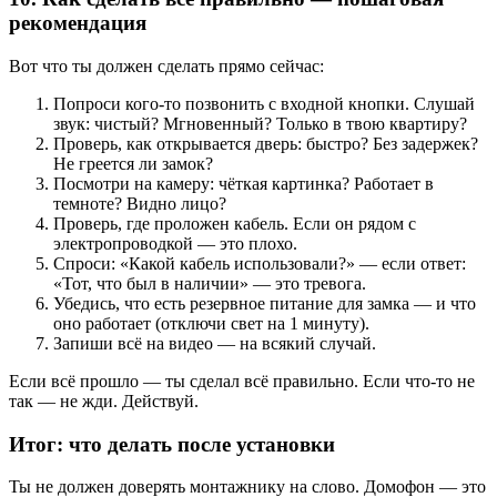
рекомендация
Вот что ты должен сделать прямо сейчас:
Попроси кого-то позвонить с входной кнопки. Слушай
звук: чистый? Мгновенный? Только в твою квартиру?
Проверь, как открывается дверь: быстро? Без задержек?
Не греется ли замок?
Посмотри на камеру: чёткая картинка? Работает в
темноте? Видно лицо?
Проверь, где проложен кабель. Если он рядом с
электропроводкой — это плохо.
Спроси: «Какой кабель использовали?» — если ответ:
«Тот, что был в наличии» — это тревога.
Убедись, что есть резервное питание для замка — и что
оно работает (отключи свет на 1 минуту).
Запиши всё на видео — на всякий случай.
Если всё прошло — ты сделал всё правильно. Если что-то не
так — не жди. Действуй.
Итог: что делать после установки
Ты не должен доверять монтажнику на слово. Домофон — это