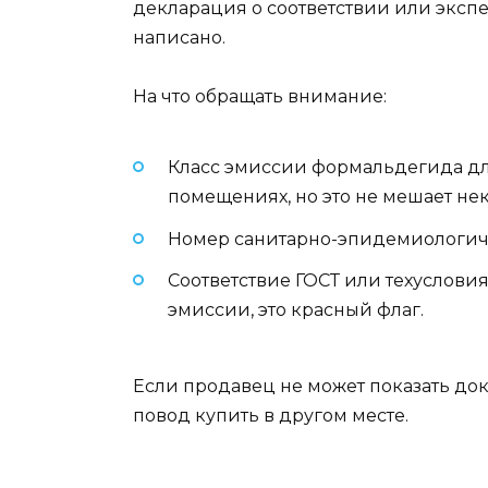
декларация о соответствии или экспе
написано.
На что обращать внимание:
Класс эмиссии формальдегида для
помещениях, но это не мешает не
Номер санитарно-эпидемиологичес
Соответствие ГОСТ или техуслови
эмиссии, это красный флаг.
Если продавец не может показать док
повод купить в другом месте.