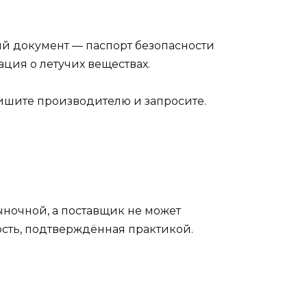
ый документ — паспорт безопасности
ация о летучих веществах.
пишите производителю и запросите.
ыночной, а поставщик не может
ость, подтверждённая практикой.