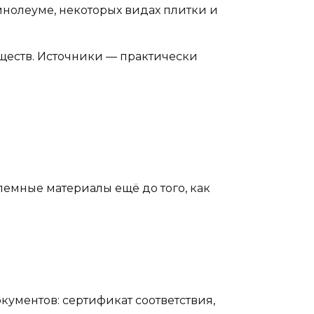
линолеуме, некоторых видах плитки и
ществ. Источники — практически
емные материалы ещё до того, как
ументов: сертификат соответствия,