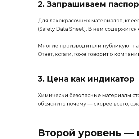
2. Запрашиваем паспор
Для лакокрасочных материалов, клеё
(Safety Data Sheet). В нём содержитс
Многие производители публикуют пас
Ответ, кстати, тоже говорит о компани
3. Цена как индикатор
Химически безопасные материалы сто
объяснить почему — скорее всего, сэ
Второй уровень —