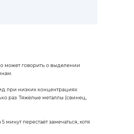
но может говорить о выделении
инам.
гид при низких концентрациях
о раз. Тяжёлые металлы (свинец,
 5 минут перестаёт замечаться, хотя