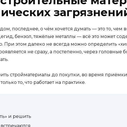
 строительные мате
мических загрязнени
 дом, последнее, о чём хочется думать — это то, че
егид, бензол, тяжёлые металлы — всё это может сод
о. При этом далеко не всегда можно определить «хи
оявляется не сразу, а постепенно, через головные 
ать.
верить стройматериалы до покупки, во время приёмк
олько то, что работает на практике.
ть» и решить
 встречаются