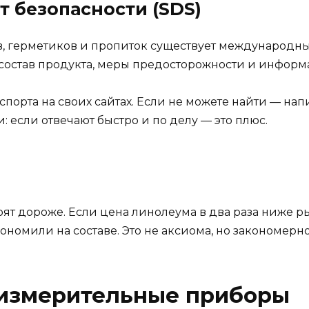
т безопасности (SDS)
в, герметиков и пропиток существует международн
я состав продукта, меры предосторожности и информ
порта на своих сайтах. Если не можете найти — на
и: если отвечают быстро и по делу — это плюс.
ят дороже. Если цена линолеума в два раза ниже р
кономили на составе. Это не аксиома, но закономерн
 измерительные приборы