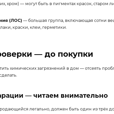
их, хром) — могут быть в пигментах красок, старом 
ния (ЛОС)
— большая группа, включающая сотни ве
аки, краски, клеи, герметики.
роверки — до покупки
ить химических загрязнений в дом — отсеять пробл
сделать.
ларации — читаем внимательно
родающийся легально, должен быть один из трёх док