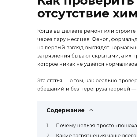
Как проверить
отсутствие хи
Когда вы делаете ремонт или строите
через пару месяцев. Фенол, формальд
на первый взгляд выглядят нормальн
загрязнения бывают скрытыми, а их пр
которое никак не удаётся нормализов
Эта статья — о том, как реально про
обещаний и без перегруза теорией — т
Содержание
Почему нельзя просто «понюха
Какие загрязнения чаще всего