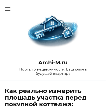
Перейти
к
содержанию
Archi-M.ru
Портал о недвижимости: Ваш ключ к
будущей квартире
Как реально измерить
площадь участка перед
покупкой коттеджа: