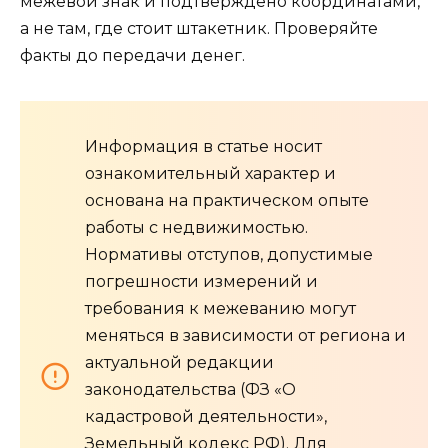
межевой знак и подтверждено координатами,
а не там, где стоит штакетник. Проверяйте
факты до передачи денег.
Информация в статье носит
ознакомительный характер и
основана на практическом опыте
работы с недвижимостью.
Нормативы отступов, допустимые
погрешности измерений и
требования к межеванию могут
меняться в зависимости от региона и
актуальной редакции
законодательства (ФЗ «О
кадастровой деятельности»,
Земельный кодекс РФ). Для