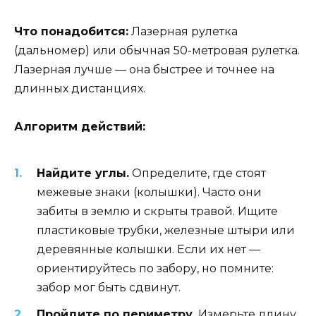
Что понадобится:
Лазерная рулетка
(дальномер) или обычная 50-метровая рулетка.
Лазерная лучше — она быстрее и точнее на
длинных дистанциях.
Алгоритм действий:
Найдите углы.
Определите, где стоят
межевые знаки (колышки). Часто они
забиты в землю и скрыты травой. Ищите
пластиковые трубки, железные штыри или
деревянные колышки. Если их нет —
ориентируйтесь по забору, но помните:
забор мог быть сдвинут.
Пройдите по периметру.
Измерьте длину