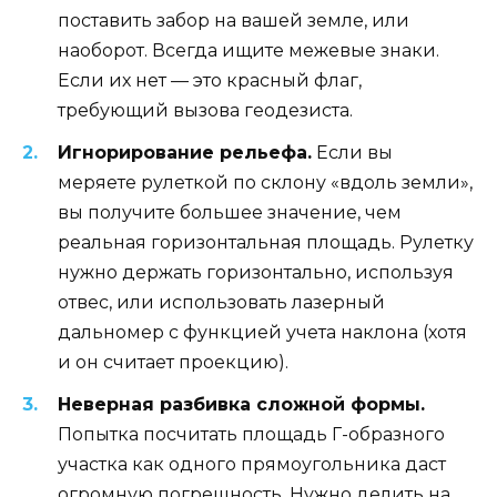
поставить забор на вашей земле, или
наоборот. Всегда ищите межевые знаки.
Если их нет — это красный флаг,
требующий вызова геодезиста.
Игнорирование рельефа.
Если вы
меряете рулеткой по склону «вдоль земли»,
вы получите большее значение, чем
реальная горизонтальная площадь. Рулетку
нужно держать горизонтально, используя
отвес, или использовать лазерный
дальномер с функцией учета наклона (хотя
и он считает проекцию).
Неверная разбивка сложной формы.
Попытка посчитать площадь Г-образного
участка как одного прямоугольника даст
огромную погрешность. Нужно делить на