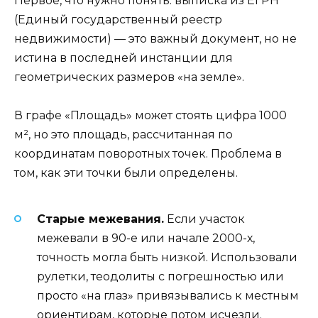
Первое, что нужно понять: выписка из ЕГРН
(Единый государственный реестр
недвижимости) — это важный документ, но не
истина в последней инстанции для
геометрических размеров «на земле».
В графе «Площадь» может стоять цифра 1000
м², но это площадь, рассчитанная по
координатам поворотных точек. Проблема в
том, как эти точки были определены.
Старые межевания.
Если участок
межевали в 90-е или начале 2000-х,
точность могла быть низкой. Использовали
рулетки, теодолиты с погрешностью или
просто «на глаз» привязывались к местным
ориентирам, которые потом исчезли.