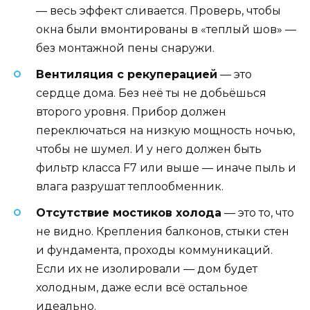
— весь эффект сливается. Проверь, чтобы
окна были вмонтированы в «теплый шов» —
без монтажной пены снаружи.
Вентиляция с рекуперацией
— это
сердце дома. Без неё ты не добьёшься
второго уровня. Прибор должен
переключаться на низкую мощность ночью,
чтобы не шумел. И у него должен быть
фильтр класса F7 или выше — иначе пыль и
влага разрушат теплообменник.
Отсутствие мостиков холода
— это то, что
не видно. Крепления балконов, стыки стен
и фундамента, проходы коммуникаций.
Если их не изолировали — дом будет
холодным, даже если всё остальное
идеально.