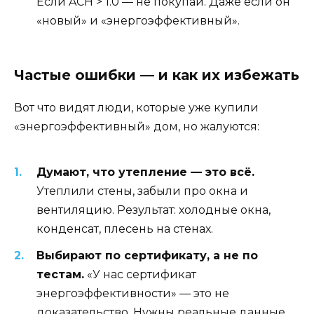
Если ACH > 1.0 — не покупай. Даже если он
«новый» и «энергоэффективный».
Частые ошибки — и как их избежать
Вот что видят люди, которые уже купили
«энергоэффективный» дом, но жалуются:
Думают, что утепление — это всё.
Утеплили стены, забыли про окна и
вентиляцию. Результат: холодные окна,
конденсат, плесень на стенах.
Выбирают по сертификату, а не по
тестам.
«У нас сертификат
энергоэффективности» — это не
доказательство. Нужны реальные данные.