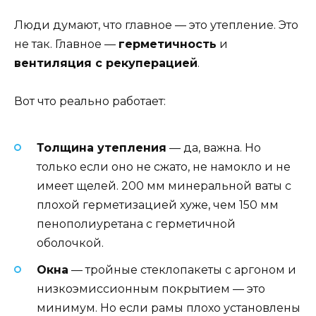
Люди думают, что главное — это утепление. Это
не так. Главное —
герметичность
и
вентиляция с рекуперацией
.
Вот что реально работает:
Толщина утепления
— да, важна. Но
только если оно не сжато, не намокло и не
имеет щелей. 200 мм минеральной ваты с
плохой герметизацией хуже, чем 150 мм
пенополиуретана с герметичной
оболочкой.
Окна
— тройные стеклопакеты с аргоном и
низкоэмиссионным покрытием — это
минимум. Но если рамы плохо установлены