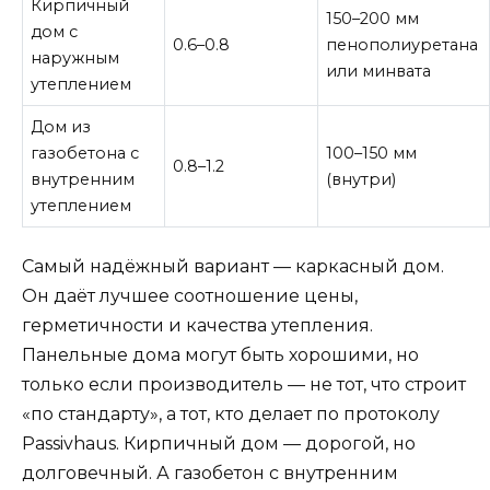
Кирпичный
150–200 мм
дом с
0.6–0.8
пенополиуретана
наружным
или минвата
утеплением
Дом из
газобетона с
100–150 мм
0.8–1.2
внутренним
(внутри)
утеплением
Самый надёжный вариант — каркасный дом.
Он даёт лучшее соотношение цены,
герметичности и качества утепления.
Панельные дома могут быть хорошими, но
только если производитель — не тот, что строит
«по стандарту», а тот, кто делает по протоколу
Passivhaus. Кирпичный дом — дорогой, но
долговечный. А газобетон с внутренним