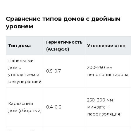
Сравнение типов домов с двойным
уровнем
Герметичность
Тип дома
Утепление стен
(ACH@50)
Панельный
дом с
200–250 мм
0.5–0.7
утеплением и
пенополистирола
рекуперацией
250–300 мм
Каркасный
0.4–0.6
минвата +
дом (сборный)
пароизоляция