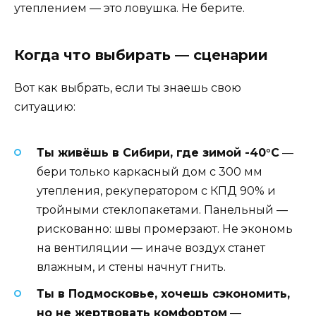
утеплением — это ловушка. Не берите.
Когда что выбирать — сценарии
Вот как выбрать, если ты знаешь свою
ситуацию:
Ты живёшь в Сибири, где зимой -40°C
—
бери только каркасный дом с 300 мм
утепления, рекуператором с КПД 90% и
тройными стеклопакетами. Панельный —
рискованно: швы промерзают. Не экономь
на вентиляции — иначе воздух станет
влажным, и стены начнут гнить.
Ты в Подмосковье, хочешь сэкономить,
но не жертвовать комфортом
—