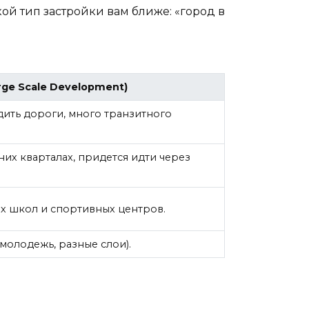
ой тип застройки вам ближе: «город в
ge Scale Development)
ить дороги, много транзитного
них кварталах, придется идти через
х школ и спортивных центров.
молодежь, разные слои).