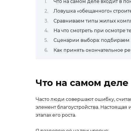
Что на самом деле входит в по
Ловушка «обещанного» строите
Сравниваем типы жилых компл
На что смотреть при осмотре т
Сценарии выбора: подбираем 
Как принять окончательное р
Что на самом деле
Часто люди совершают ошибку, считая,
элемент благоустройства. Настоящая 
этапах его роста.
Я разделяю её на три уровня: