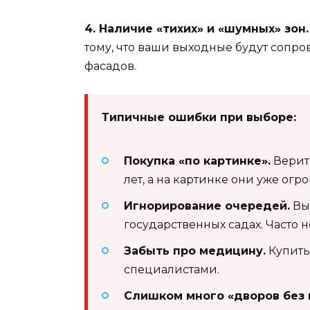
4. Наличие «тихих» и «шумных» зон.
тому, что ваши выходные будут сопро
фасадов.
Типичные ошибки при выборе:
Покупка «по картинке».
Верить
лет, а на картинке они уже огр
Игнорирование очередей.
Выб
государственных садах. Часто 
Забыть про медицину.
Купить
специалистами.
Слишком много «дворов без 