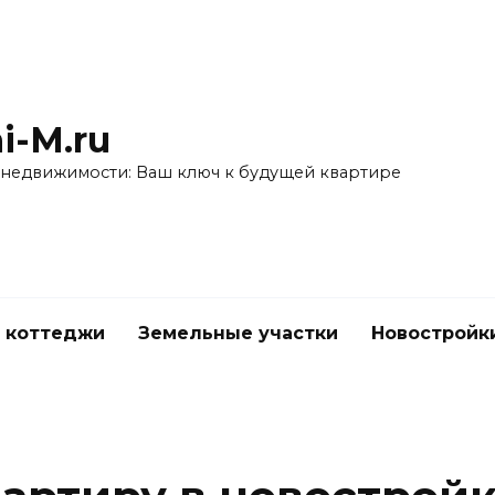
i-M.ru
 недвижимости: Ваш ключ к будущей квартире
 коттеджи
Земельные участки
Новостройк