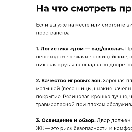
На что смотреть п
Если вы уже на месте или смотрите в
пространства.
1. Логистика «дом — сад/школа».
Пре
пешеходные лежачие полицейские, ос
никакая крутая площадка во дворе эт
2. Качество игровых зон.
Хорошая пло
малышей (песочницы, низкие качели) 
покрытие. Резиновая крошка лучше, ч
травмоопасной при плохом обслужив
3. Освещение и обзор.
Двор должен б
ЖК — это риск безопасности и комфор