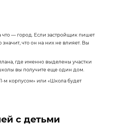
 а что — город. Если застройщик пишет
начит, что он на них не влияет. Вы
плана, где именно выделены участки
 школы вы получите еще один дом.
1-м корпусом» или «Школа будет
ей с детьми