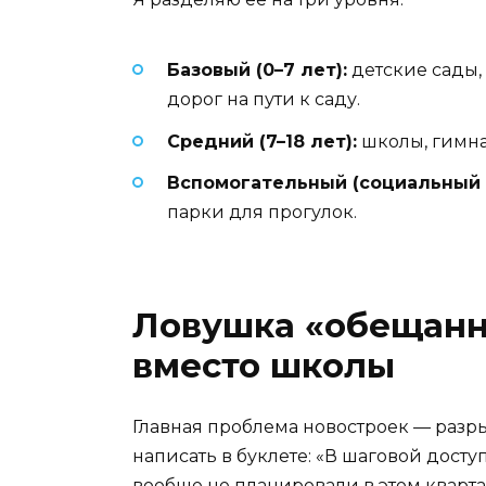
Базовый (0–7 лет):
детские сады,
дорог на пути к саду.
Средний (7–18 лет):
школы, гимна
Вспомогательный (социальный 
парки для прогулок.
Ловушка «обещанно
вместо школы
Главная проблема новостроек — разрыв
написать в буклете: «В шаговой досту
вообще не планировали в этом кварта