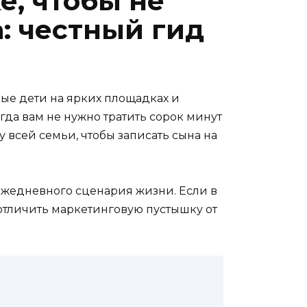
е, чтобы не
а: честный гид
вые дети на ярких площадках и
огда вам не нужно тратить сорок минут
у всей семьи, чтобы записать сына на
 ежедневного сценария жизни. Если в
к отличить маркетинговую пустышку от