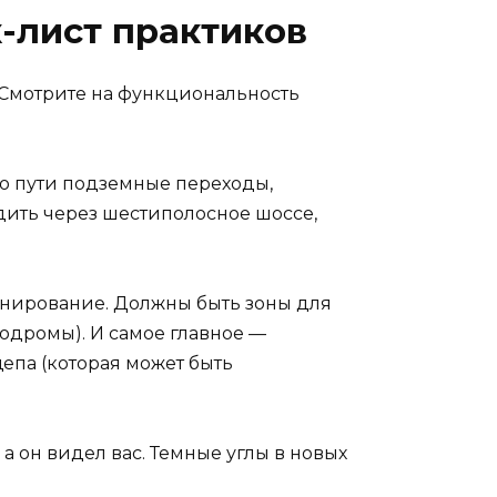
к-лист практиков
. Смотрите на функциональность
 по пути подземные переходы,
ить через шестиполосное шоссе,
зонирование. Должны быть зоны для
одромы). И самое главное —
епа (которая может быть
а он видел вас. Темные углы в новых