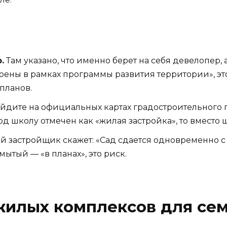
.
Там указано, что именно берет на себя девелопер,
ены в рамках программы развития территории», это з
 планов.
йдите на официальных картах градостроительного 
од школу отмечен как «жилая застройка», то вместо
 застройщик скажет: «Сад сдается одновременно с 
змытый — «в планах», это риск.
жилых комплексов для сем