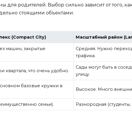
ы для родителей. Выбор сильно зависит от того, как
тдельно стоящими объектами.
екс (Compact City)
Масштабный район (Lar
ез машин, закрытые
Средняя. Нужно переход
трафика.
Сады могут быть в сосед
ри квартала, что очень удобно.
улицу.
основном базовые кружки в
Высокое. Много внешни
еимущественно семьи).
Разнородная (студенты, 