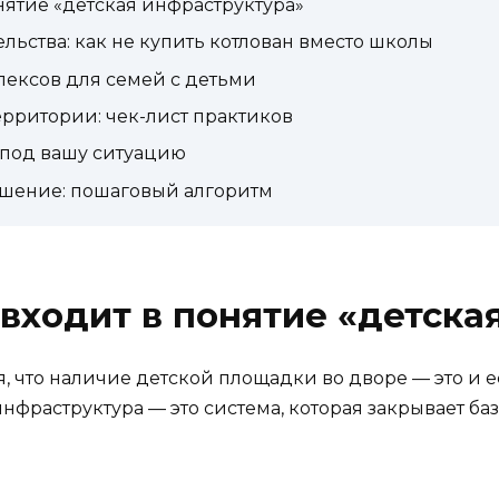
нятие «детская инфраструктура»
льства: как не купить котлован вместо школы
ексов для семей с детьми
ерритории: чек-лист практиков
под вашу ситуацию
ешение: пошаговый алгоритм
 входит в понятие «детска
 что наличие детской площадки во дворе — это и ес
инфраструктура — это система, которая закрывает ба