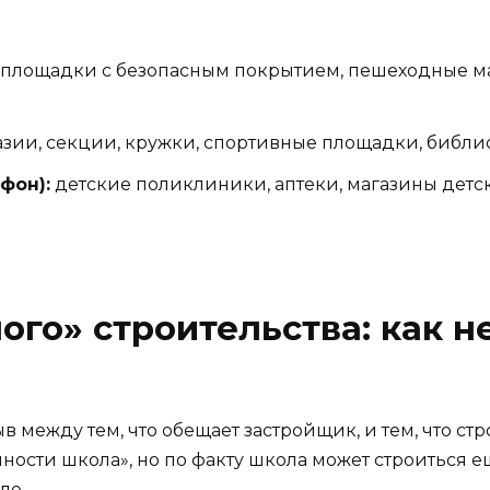
 площадки с безопасным покрытием, пешеходные м
зии, секции, кружки, спортивные площадки, библио
фон):
детские поликлиники, аптеки, магазины детс
го» строительства: как не
 между тем, что обещает застройщик, и тем, что ст
пности школа», но по факту школа может строиться е
ле.