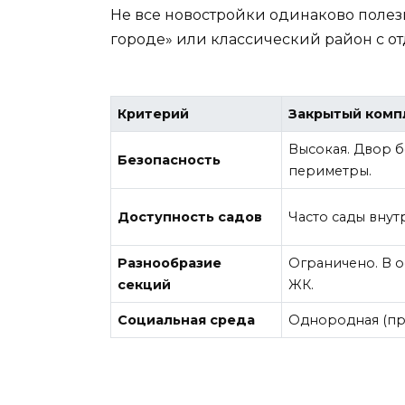
Не все новостройки одинаково полезн
городе» или классический район с о
Критерий
Закрытый компл
Высокая. Двор б
Безопасность
периметры.
Доступность садов
Часто сады внут
Разнообразие
Ограничено. В 
секций
ЖК.
Социальная среда
Однородная (пр