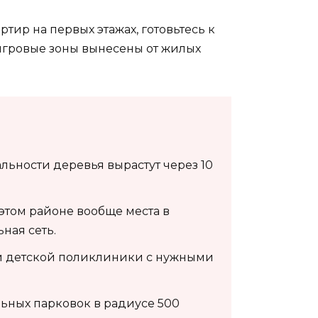
ир на первых этажах, готовьтесь к
 игровые зоны вынесены от жилых
льности деревья вырастут через 10
 этом районе вообще места в
ная сеть.
ной детской поликлиники с нужными
льных парковок в радиусе 500