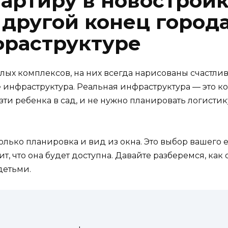
артиру в новостройк
 другой конец город
фраструктуре
лых комплексов, на них всегда нарисованы счастли
не инфраструктура. Реальная инфраструктура — это к
зти ребенка в сад, и не нужно планировать логистик
олько планировка и вид из окна. Это выбор вашего
чит, что она будет доступна. Давайте разберемся, ка
детьми.