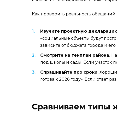
Как проверить реальность обещаний:
Изучите проектную декларацию
«социальные объекты будут постро
зависите от бюджета города и его
Смотрите на генплан района.
На
под школы и сады. Если участок п
Спрашивайте про сроки.
Хороший
готова к 2026 году». Если ответ ра
Сравниваем типы 