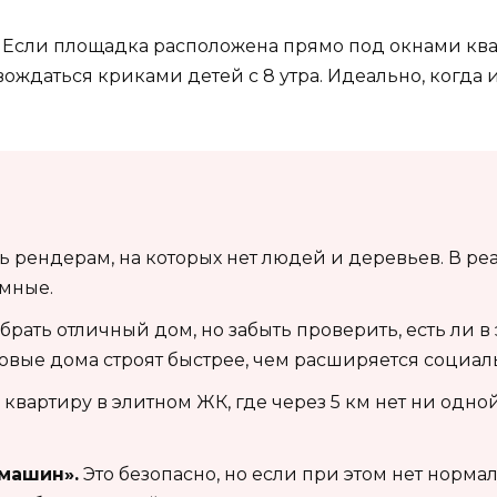
Если площадка расположена прямо под окнами кварт
вождаться криками детей с 8 утра. Идеально, когда
 рендерам, на которых нет людей и деревьев. В реа
омные.
рать отличный дом, но забыть проверить, есть ли в
новые дома строят быстрее, чем расширяется социаль
 квартиру в элитном ЖК, где через 5 км нет ни од
машин».
Это безопасно, но если при этом нет норма