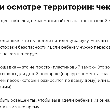
ри осмотре территории: че
идео с объекта, не засматривайтесь на цвет качелей
дставьте, что вы ведете пятилетку за руку. Есть ли
тровки безопасности? Если ребенку нужно переход
о не компенсирует.
щадка — это не просто «пластиковый замок». Это 
и зоны для детей постарше (паркур-элементы, скал
ем песок (который разносится по всему дому) или щ
ании).
ыть освещен так, чтобы вы видели ребенка из окна, 
та в зимнее время.