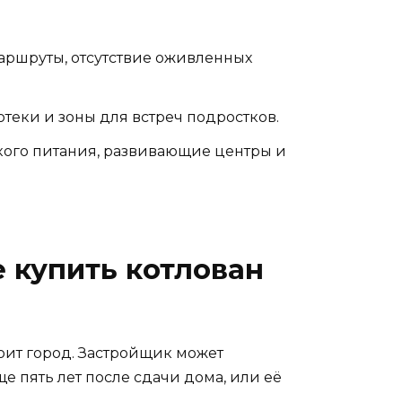
аршруты, отсутствие оживленных
теки и зоны для встреч подростков.
кого питания, развивающие центры и
 купить котлован
роит город. Застройщик может
ще пять лет после сдачи дома, или её