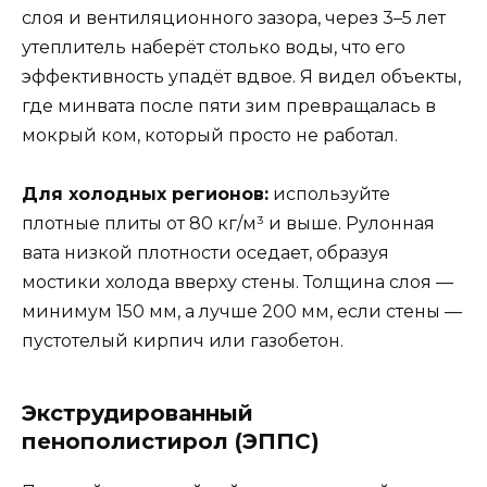
слоя и вентиляционного зазора, через 3–5 лет
утеплитель наберёт столько воды, что его
эффективность упадёт вдвое. Я видел объекты,
где минвата после пяти зим превращалась в
мокрый ком, который просто не работал.
Для холодных регионов:
используйте
плотные плиты от 80 кг/м³ и выше. Рулонная
вата низкой плотности оседает, образуя
мостики холода вверху стены. Толщина слоя —
минимум 150 мм, а лучше 200 мм, если стены —
пустотелый кирпич или газобетон.
Экструдированный
пенополистирол (ЭППС)