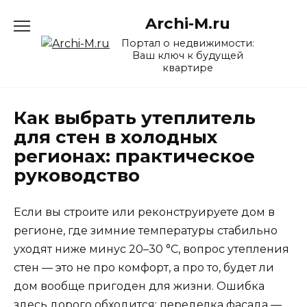
Перейти
Archi-M.ru
к
содержанию
Портал о недвижимости:
Ваш ключ к будущей
квартире
Как выбрать утеплитель
для стен в холодных
регионах: практическое
руководство
Если вы строите или реконструируете дом в
регионе, где зимние температуры стабильно
уходят ниже минус 20–30 °C, вопрос утепления
стен — это не про комфорт, а про то, будет ли
дом вообще пригоден для жизни. Ошибка
здесь дорого обходится: переделка фасада —