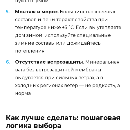
нужно с умом.
Монтаж в мороз.
Большинство клеевых
составов и пены теряют свойства при
температуре ниже +5 °C. Если вы утепляете
дом зимой, используйте специальные
зимние составы или дожидайтесь
потепления.
Отсутствие ветрозащиты.
Минеральная
вата без ветрозащитной мембраны
выдувается при сильных ветрах, а в
холодных регионах ветер — не редкость, а
норма.
Как лучше сделать: пошаговая
логика выбора