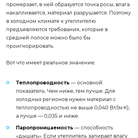
промерзает, в ней образуется точка росы, влага
накапливается, материал разрушается. Поэтому
в холодном климате к утеплителю
предъявляются требования, которые в
средней полосе можно было бы
проигнорировать.
Вот что имеет реальное значение:
Теплопроводность
— основной
показатель. Чем ниже, тем лучше. Для
холодных регионов нужен материал с
теплопроводностью не выше 0,040 Вт/(м·К),
а лучше — 0,035 и ниже.
Паропроницаемость
— способность
«дышать». Если утеплитель запирает влагу