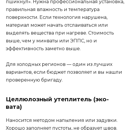
пшикнул». Нужна профессиональная установка,
правильная влажность и температура
поверхности. Если технология нарушена,
материал может начать отслаиваться или
выделять вещества при нагреве. Стоимость
выше, чем у минваты или ЭППС, но и
эффективность заметно выше.
Для холодных регионов — один из лучших
вариантов, если бюджет позволяет и вы нашли
проверенную бригаду.
Целлюлозный утеплитель (эко-
вата)
Наносится методом напыления или задувки.
Хорошо заполняет пустоты, не образует швов.