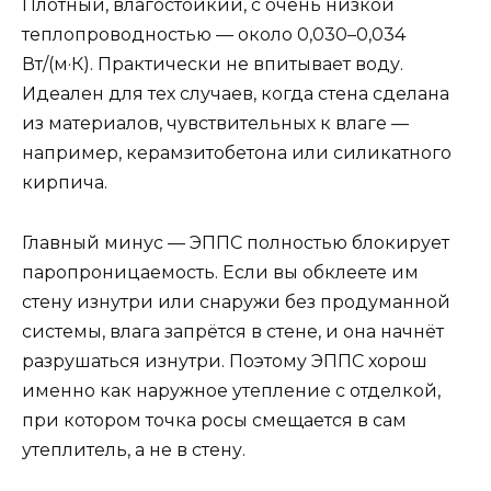
Плотный, влагостойкий, с очень низкой
теплопроводностью — около 0,030–0,034
Вт/(м·К). Практически не впитывает воду.
Идеален для тех случаев, когда стена сделана
из материалов, чувствительных к влаге —
например, керамзитобетона или силикатного
кирпича.
Главный минус — ЭППС полностью блокирует
паропроницаемость. Если вы обклеете им
стену изнутри или снаружи без продуманной
системы, влага запрётся в стене, и она начнёт
разрушаться изнутри. Поэтому ЭППС хорош
именно как наружное утепление с отделкой,
при котором точка росы смещается в сам
утеплитель, а не в стену.