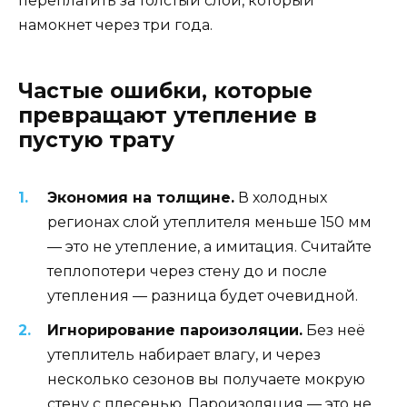
переплатить за толстый слой, который
намокнет через три года.
Частые ошибки, которые
превращают утепление в
пустую трату
Экономия на толщине.
В холодных
регионах слой утеплителя меньше 150 мм
— это не утепление, а имитация. Считайте
теплопотери через стену до и после
утепления — разница будет очевидной.
Игнорирование пароизоляции.
Без неё
утеплитель набирает влагу, и через
несколько сезонов вы получаете мокрую
стену с плесенью. Пароизоляция — это не