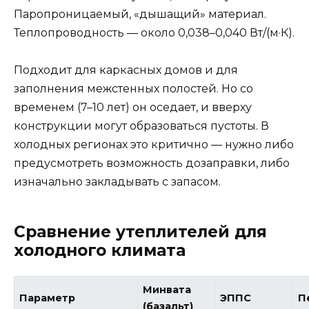
Паропроницаемый, «дышащий» материал.
Теплопроводность — около 0,038–0,040 Вт/(м·К).
Подходит для каркасных домов и для
заполнения межстенных полостей. Но со
временем (7–10 лет) он оседает, и вверху
конструкции могут образоваться пустоты. В
холодных регионах это критично — нужно либо
предусмотреть возможность дозаправки, либо
изначально закладывать с запасом.
Сравнение утеплителей для
холодного климата
Минвата
Параметр
ЭППС
П
(базальт)