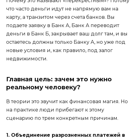
Почему это называют «перекрестным»? Потому
что часто деньги идут не напрямую вам на
карту, а транзитом через счета банков. Вы
подаете заявку в Банк А, Банк А переводит
деньги в Банк Б, закрывает ваш долг там, и вы
остаетесь должны только Банку А, но уже под
новые условия и, как правило, под залог
недвижимости.
Главная цель: зачем это нужно
реальному человеку?
В теории это звучит как финансовая магия. Но
на практике люди прибегают к этому
сценарию по трем конкретным причинам.
1. Объединение разрозненных платежей в