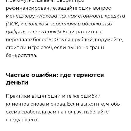
Поэтому, когда вам говорят про
рефинансирование, задайте один вопрос
менеджеру:
«Какова полная стоимость кредита
(ПСК) и сколько я переплачу в абсолютных
цифрах за весь срок?»
Если разница в
переплате более 500 тысяч рублей, подумайте,
стоит ли игра свеч, если вы не на грани
банкротства.
Частые ошибки: где теряются
деньги
Практики видят одни и те же ошибки
клиентов снова и снова. Если вы хотите, чтобы
схема сработала вам на пользу, избегайте
следующего: