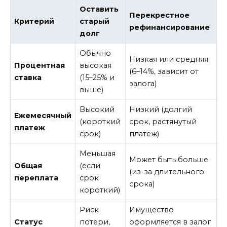
Оставить
Перекрестное
Критерий
старый
рефинансирование
долг
Обычно
Низкая или средняя
Процентная
высокая
(6–14%, зависит от
ставка
(15–25% и
залога)
выше)
Высокий
Низкий (долгий
Ежемесячный
(короткий
срок, растянутый
платеж
срок)
платеж)
Меньшая
Может быть больше
Общая
(если
(из-за длительного
переплата
срок
срока)
короткий)
Риск
Имущество
Статус
потери,
оформляется в залог