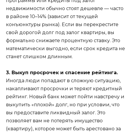
программы или кредиты под залог
недвижимости обычно стоят дешевле — часто
в районе 10–14% (зависит от текущей
конъюнктуры рынка). Если вы перекрестите
свой дорогой долг под залог квартиры, вы
формально снижаете процентную ставку. Это
математически выгодно, если срок кредита не
станет слишком длинным.
3. Выкуп просрочек и спасение рейтинга.
Иногда люди попадают в сложную ситуацию,
накапливают просрочки и теряют кредитный
рейтинг. Новый банк может пойти навстречу и
выкупить «плохой» долг, но при условии, что
вы предоставите ликвидный залог. Это
позволяет вам не потерять имущество
(квартиру), которое может быть арестовано за