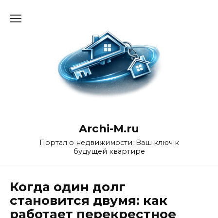
Перейти
к
содержанию
Archi-M.ru
Портал о недвижимости: Ваш ключ к
будущей квартире
Когда один долг
становится двумя: как
работает перекрестное