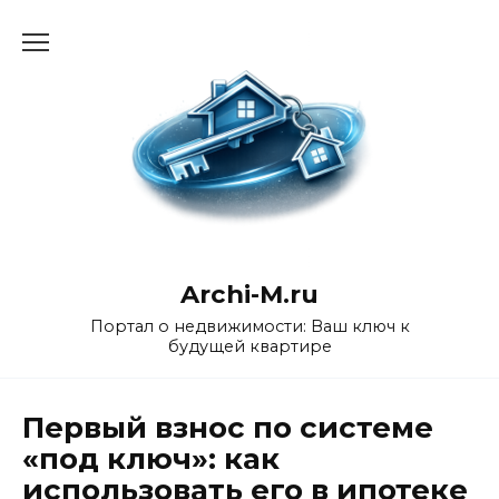
Перейти
к
содержанию
Archi-M.ru
Портал о недвижимости: Ваш ключ к
будущей квартире
Первый взнос по системе
«под ключ»: как
использовать его в ипотеке