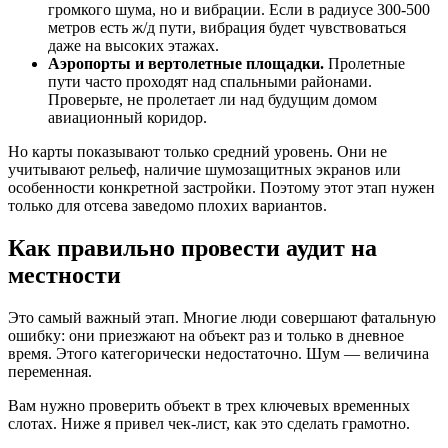
громкого шума, но и вибрации. Если в радиусе 300-500
метров есть ж/д пути, вибрация будет чувствоваться
даже на высоких этажах.
Аэропорты и вертолетные площадки.
Пролетные
пути часто проходят над спальными районами.
Проверьте, не пролетает ли над будущим домом
авиационный коридор.
Но карты показывают только средний уровень. Они не
учитывают рельеф, наличие шумозащитных экранов или
особенности конкретной застройки. Поэтому этот этап нужен
только для отсева заведомо плохих вариантов.
Как правильно провести аудит на
местности
Это самый важный этап. Многие люди совершают фатальную
ошибку: они приезжают на объект раз и только в дневное
время. Этого категорически недостаточно. Шум — величина
переменная.
Вам нужно проверить объект в трех ключевых временных
слотах. Ниже я привел чек-лист, как это сделать грамотно.