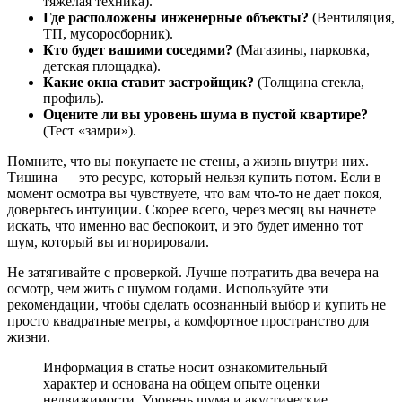
тяжелая техника).
Где расположены инженерные объекты?
(Вентиляция,
ТП, мусоросборник).
Кто будет вашими соседями?
(Магазины, парковка,
детская площадка).
Какие окна ставит застройщик?
(Толщина стекла,
профиль).
Оцените ли вы уровень шума в пустой квартире?
(Тест «замри»).
Помните, что вы покупаете не стены, а жизнь внутри них.
Тишина — это ресурс, который нельзя купить потом. Если в
момент осмотра вы чувствуете, что вам что-то не дает покоя,
доверьтесь интуиции. Скорее всего, через месяц вы начнете
искать, что именно вас беспокоит, и это будет именно тот
шум, который вы игнорировали.
Не затягивайте с проверкой. Лучше потратить два вечера на
осмотр, чем жить с шумом годами. Используйте эти
рекомендации, чтобы сделать осознанный выбор и купить не
просто квадратные метры, а комфортное пространство для
жизни.
Информация в статье носит ознакомительный
характер и основана на общем опыте оценки
недвижимости. Уровень шума и акустические