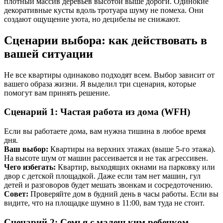
плотный массив деревьев высотой выше дороги. Одинокие
декоративные кусты вдоль тротуара шуму не помеха. Они
создают ощущение уюта, но децибелы не снижают.
Сценарии выбора: как действовать в
вашей ситуации
Не все квартиры одинаково подходят всем. Выбор зависит от
вашего образа жизни. Я выделил три сценария, которые
помогут вам принять решение.
Сценарий 1: Частая работа из дома (WFH)
Если вы работаете дома, вам нужна тишина в любое время
дня.
Ваш выбор:
Квартиры на верхних этажах (выше 5-го этажа).
На высоте шум от машин рассеивается и не так агрессивен.
Чего избегать:
Квартир, выходящих окнами на парковку или
двор с детской площадкой. Даже если там нет машин, гул
детей и разговоров будет мешать звонкам и сосредоточению.
Совет:
Проверяйте дом в будний день в часы работы. Если вы
видите, что на площадке шумно в 11:00, вам туда не стоит.
Сценарий 2: Семья с маленьким ребенком