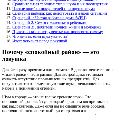
Сравнительная таблица: типы шума и их последствия
Частые ошибки покупателей при оценке шума
Сценарии выбора: как действовать в вашей ситуации
Сценарий 1: Частая работа из дома (WFH)
Сценарий 2: Семья с маленьким ребенком
Сценарий 3: Любители ночной жизни и молодежь
Практические инструменты: как проверить самому
Что делать, если шум уже есть?
Итог: чек-лист перед покупкой
Почему «спокойный район» — это
ловушка
Давайте сразу проясним один момент. В девелопменте термин
«тихий район» часто размыт. Для застройщика это может
означать отсутствие промышленных предприятий. Для
покупателя это означает отсутствие шума, мешающего спать.
Разрыв в понимании огромен.
Шум в городе — это не только громкие звуки. Это
постоянный фоновый гул, который организм воспринимает
как раздражитель. Даже если вы не слышите речь соседей,
постоянный низкочастотный гул от трамвая или