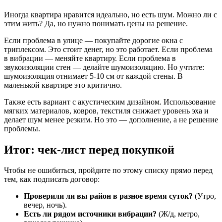
Иногда квартира нравится идеально, но есть шум. Можно ли с
этим жить? Да, но нужно понимать цены на решение.
Если проблема в улице — покупайте дорогие окна с
триплексом. Это стоит денег, но это работает. Если проблема
в вибрации — меняйте квартиру. Если проблема в
звукоизоляции стен — делайте шумоизоляцию. Но учтите:
шумоизоляция отнимает 5-10 см от каждой стены. В
маленькой квартире это критично.
Также есть вариант с акустическим дизайном. Использование
мягких материалов, ковров, текстиля снижает уровень эха и
делает шум менее резким. Но это — дополнение, а не решение
проблемы.
Итог: чек-лист перед покупкой
Чтобы не ошибиться, пройдите по этому списку прямо перед
тем, как подписать договор:
Проверили ли вы район в разное время суток?
(Утро,
вечер, ночь).
Есть ли рядом источники вибрации?
(Ж/д, метро,