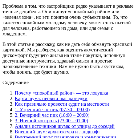
Проблема в том, что застройщики редко указывают в рекламе
точные децибелы. Они пишут «спокойный район» или
«зеленая зона», но эти понятия очень субъективны. То, что
кажется спокойным молодому человеку, может стать пыткой
для человека, работающего из дома, или для семьи с
младенцем.
В этой статье я расскажу, как не дать себя обмануть красивой
картинкой. Мы разберем, как оценить акустический
дискомфорт будущего жилья на этапе покупки, используя
доступные инструменты, здравый смысл и простые
наблюдательные техники. Вам не нужно быть акустиком,
чтобы понять, где будет шумно.
Содержание
Почему «спокойный район» — это ловушка
Карта шума: первый шаг разведки
Как правильно провести аудит на местности
1. Утренний час пик (07:30 – 09:00)
2. Вечерний час пик (18:00 – 20:00)
3. Ночной контроль (23:00 – 01:00)
Анализ источников шума: от улицы до соседей
Внешний шум: архитектура и ландшафт
Внутренний шум: планировка и коммуникации