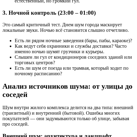
естественный, но громкий гул.
3. Ночной контроль (23:00 – 01:00)
Это самый критичный тест. Днем шум города маскирует
локальные звуки. Ночью всё становится слышно отчетливо.
Есть ли рядом ночные заведения (бары, пабы, караоке)?
Как ведут себя охранники и службы доставки? Часто
именно ночью шумят грузчики и курьеры.
Слышен ли гул от кондиционеров соседних зданий или
торговых центров?
Есть ли шум от поезда или трамвая, который ходит по
ночному расписанию?
Анализ источников шума: от улицы до
соседей
Шум внутри жилого комплекса делится на два типа: внешний
(транзитный) и внутренний (бытовой). Ошибка многих
покупателей — они задумываются только об улице, забывая
про соседей.
Внешний шум: архитектура и ландшафт