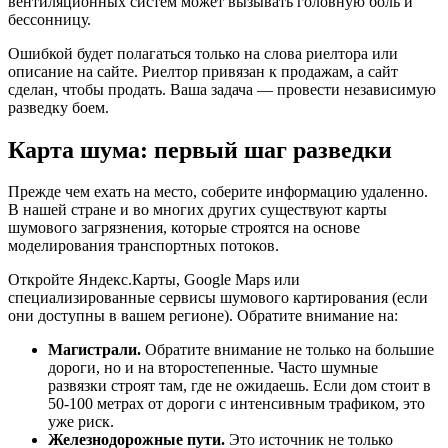
вентиляционных систем может вызывать головную боль и
бессонницу.
Ошибкой будет полагаться только на слова риелтора или
описание на сайте. Риелтор привязан к продажам, а сайт
сделан, чтобы продать. Ваша задача — провести независимую
разведку боем.
Карта шума: первый шаг разведки
Прежде чем ехать на место, соберите информацию удаленно.
В нашей стране и во многих других существуют карты
шумового загрязнения, которые строятся на основе
моделирования транспортных потоков.
Откройте Яндекс.Карты, Google Maps или
специализированные сервисы шумового картирования (если
они доступны в вашем регионе). Обратите внимание на:
Магистрали.
Обратите внимание не только на большие
дороги, но и на второстепенные. Часто шумные
развязки строят там, где не ожидаешь. Если дом стоит в
50-100 метрах от дороги с интенсивным трафиком, это
уже риск.
Железнодорожные пути.
Это источник не только