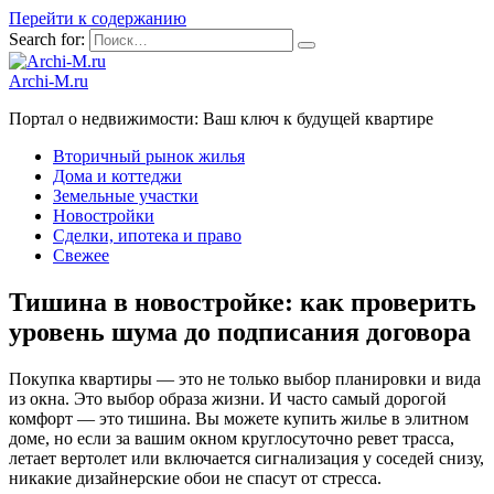
Перейти к содержанию
Search for:
Archi-M.ru
Портал о недвижимости: Ваш ключ к будущей квартире
Вторичный рынок жилья
Дома и коттеджи
Земельные участки
Новостройки
Сделки, ипотека и право
Свежее
Тишина в новостройке: как проверить
уровень шума до подписания договора
Покупка квартиры — это не только выбор планировки и вида
из окна. Это выбор образа жизни. И часто самый дорогой
комфорт — это тишина. Вы можете купить жилье в элитном
доме, но если за вашим окном круглосуточно ревет трасса,
летает вертолет или включается сигнализация у соседей снизу,
никакие дизайнерские обои не спасут от стресса.