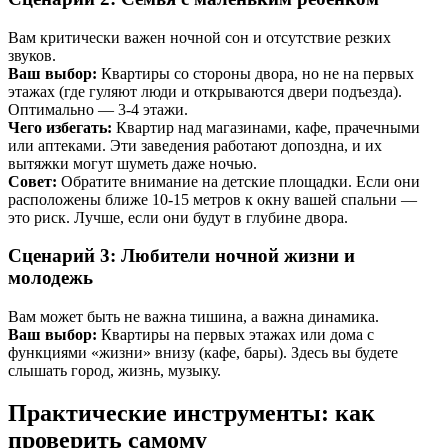
Вам критически важен ночной сон и отсутствие резких
звуков.
Ваш выбор:
Квартиры со стороны двора, но не на первых
этажах (где гуляют люди и открываются двери подъезда).
Оптимально — 3-4 этажи.
Чего избегать:
Квартир над магазинами, кафе, прачечными
или аптеками. Эти заведения работают допоздна, и их
вытяжки могут шуметь даже ночью.
Совет:
Обратите внимание на детские площадки. Если они
расположены ближе 10-15 метров к окну вашей спальни —
это риск. Лучше, если они будут в глубине двора.
Сценарий 3: Любители ночной жизни и
молодежь
Вам может быть не важна тишина, а важна динамика.
Ваш выбор:
Квартиры на первых этажах или дома с
функциями «жизни» внизу (кафе, бары). Здесь вы будете
слышать город, жизнь, музыку.
Практические инструменты: как
проверить самому