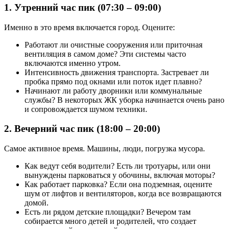
1. Утренний час пик (07:30 – 09:00)
Именно в это время включается город. Оцените:
Работают ли очистные сооружения или приточная
вентиляция в самом доме? Эти системы часто
включаются именно утром.
Интенсивность движения транспорта. Застревает ли
пробка прямо под окнами или поток идет плавно?
Начинают ли работу дворники или коммунальные
службы? В некоторых ЖК уборка начинается очень рано
и сопровождается шумом техники.
2. Вечерний час пик (18:00 – 20:00)
Самое активное время. Машины, люди, погрузка мусора.
Как ведут себя водители? Есть ли тротуары, или они
вынуждены парковаться у обочины, включая моторы?
Как работает парковка? Если она подземная, оцените
шум от лифтов и вентиляторов, когда все возвращаются
домой.
Есть ли рядом детские площадки? Вечером там
собирается много детей и родителей, что создает