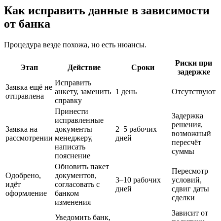
Как исправить данные в зависимости
от банка
Процедура везде похожа, но есть нюансы.
Риски при
Этап
Действие
Сроки
задержке
Исправить
Заявка ещё не
анкету, заменить
1 день
Отсутствуют
отправлена
справку
Принести
Задержка
исправленные
решения,
Заявка на
документы
2–5 рабочих
возможный
рассмотрении
менеджеру,
дней
пересчёт
написать
суммы
пояснение
Обновить пакет
Пересмотр
Одобрено,
документов,
3–10 рабочих
условий,
идёт
согласовать с
дней
сдвиг даты
оформление
банком
сделки
изменения
Зависит от
Уведомить банк,