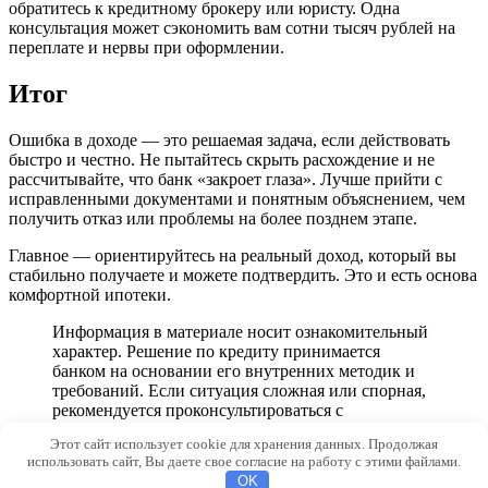
обратитесь к кредитному брокеру или юристу. Одна
консультация может сэкономить вам сотни тысяч рублей на
переплате и нервы при оформлении.
Итог
Ошибка в доходе — это решаемая задача, если действовать
быстро и честно. Не пытайтесь скрыть расхождение и не
рассчитывайте, что банк «закроет глаза». Лучше прийти с
исправленными документами и понятным объяснением, чем
получить отказ или проблемы на более позднем этапе.
Главное — ориентируйтесь на реальный доход, который вы
стабильно получаете и можете подтвердить. Это и есть основа
комфортной ипотеки.
Информация в материале носит ознакомительный
характер. Решение по кредиту принимается
банком на основании его внутренних методик и
требований. Если ситуация сложная или спорная,
рекомендуется проконсультироваться с
профильным специалистом.
Этот сайт использует cookie для хранения данных. Продолжая
использовать сайт, Вы даете свое согласие на работу с этими файлами.
© 2026 Archi-M.ru
OK