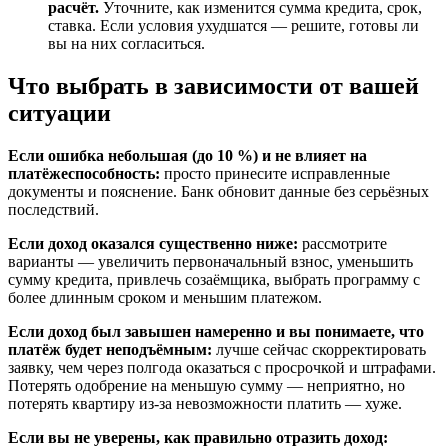
расчёт.
Уточните, как изменится сумма кредита, срок,
ставка. Если условия ухудшатся — решите, готовы ли
вы на них согласиться.
Что выбрать в зависимости от вашей
ситуации
Если ошибка небольшая (до 10 %) и не влияет на
платёжеспособность:
просто принесите исправленные
документы и пояснение. Банк обновит данные без серьёзных
последствий.
Если доход оказался существенно ниже:
рассмотрите
варианты — увеличить первоначальный взнос, уменьшить
сумму кредита, привлечь созаёмщика, выбрать программу с
более длинным сроком и меньшим платежом.
Если доход был завышен намеренно и вы понимаете, что
платёж будет неподъёмным:
лучше сейчас скорректировать
заявку, чем через полгода оказаться с просрочкой и штрафами.
Потерять одобрение на меньшую сумму — неприятно, но
потерять квартиру из-за невозможности платить — хуже.
Если вы не уверены, как правильно отразить доход: