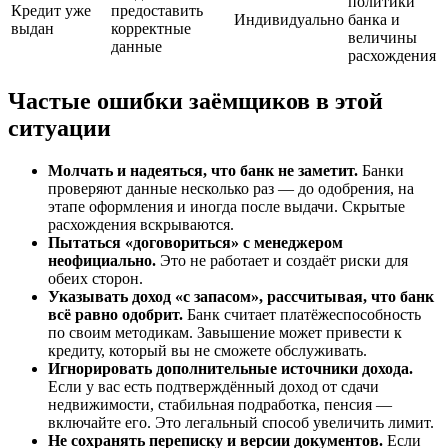
политики
Кредит уже
предоставить
Индивидуально
банка и
выдан
корректные
величины
данные
расхождения
Частые ошибки заёмщиков в этой
ситуации
Молчать и надеяться, что банк не заметит.
Банки
проверяют данные несколько раз — до одобрения, на
этапе оформления и иногда после выдачи. Скрытые
расхождения вскрываются.
Пытаться «договориться» с менеджером
неофициально.
Это не работает и создаёт риски для
обеих сторон.
Указывать доход «с запасом», рассчитывая, что банк
всё равно одобрит.
Банк считает платёжеспособность
по своим методикам. Завышение может привести к
кредиту, который вы не сможете обслуживать.
Игнорировать дополнительные источники дохода.
Если у вас есть подтверждённый доход от сдачи
недвижимости, стабильная подработка, пенсия —
включайте его. Это легальный способ увеличить лимит.
Не сохранять переписку и версии документов.
Если