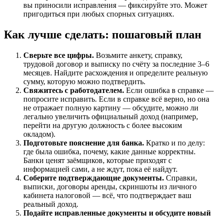
вы приносили исправления — фиксируйте это. Может
пригодиться при любых спорных ситуациях.
Как лучше сделать: пошаговый план
Сверьте все цифры.
Возьмите анкету, справку,
трудовой договор и выписку по счёту за последние 3–6
месяцев. Найдите расхождения и определите реальную
сумму, которую можно подтвердить.
Свяжитесь с работодателем.
Если ошибка в справке —
попросите исправить. Если в справке всё верно, но она
не отражает полную картину — обсудите, можно ли
легально увеличить официальный доход (например,
перейти на другую должность с более высоким
окладом).
Подготовьте пояснение для банка.
Кратко и по делу:
где была ошибка, почему, какие данные корректны.
Банки ценят заёмщиков, которые приходят с
информацией сами, а не ждут, пока её найдут.
Соберите подтверждающие документы.
Справки,
выписки, договоры аренды, скриншоты из личного
кабинета налоговой — всё, что подтверждает ваш
реальный доход.
Подайте исправленные документы и обсудите новый