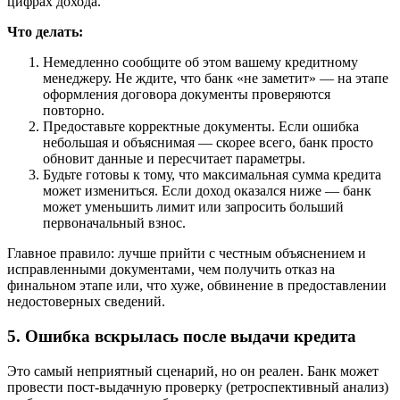
цифрах дохода.
Что делать:
Немедленно сообщите об этом вашему кредитному
менеджеру. Не ждите, что банк «не заметит» — на этапе
оформления договора документы проверяются
повторно.
Предоставьте корректные документы. Если ошибка
небольшая и объяснимая — скорее всего, банк просто
обновит данные и пересчитает параметры.
Будьте готовы к тому, что максимальная сумма кредита
может измениться. Если доход оказался ниже — банк
может уменьшить лимит или запросить больший
первоначальный взнос.
Главное правило: лучше прийти с честным объяснением и
исправленными документами, чем получить отказ на
финальном этапе или, что хуже, обвинение в предоставлении
недостоверных сведений.
5. Ошибка вскрылась после выдачи кредита
Это самый неприятный сценарий, но он реален. Банк может
провести пост-выдачную проверку (ретроспективный анализ)