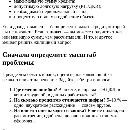
максимальную сумму кредита;
допустимую долговую нагрузку (PTI/ДКИ);
необходимый первоначальный взнос;
процентную ставку и одобрение объекта.
Если доход завышен — банк рискует выдать кредит, который
вы не потянете. Если занижен — вы можете получить отказ
или меньшую сумму, чем рассчитывали. И то, и другое
мешает решить жилищный вопрос.
Сначала определите масштаб
проблемы
Прежде чем бежать в банк, оцените, насколько ошибка
реально влияет на решение. Задайте себе три вопроса:
Где именно ошибка?
В анкете, в справке 2-НДФЛ, в
копии трудовой, в данных работодателя?
На сколько процентов отличаются цифры?
5–10 % —
одно, двукратное расхождение — совсем другое.
На каком этапе находится заявка?
Ещё не подана, на
рассмотрении, одобрена, договор подписан или уже
оформлен.