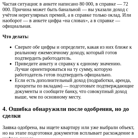
Частая ситуация: в анкете написано 80 000, в справке — 72
000. Причина может быть банальной — вы указали доход с
учётом нерегулярных премий, а в справке только оклад. Или
наоборот — в анкете цифра «на словах», а в справке —
официальная.
Что делать:
Сверьте обе цифры и определите, какая из них ближе к
реальному ежемесячному доходу, который готов
подтвердить работодатель.
Приведите анкету и справку к единому значению.
Лучше ориентироваться на ту сумму, которую
работодатель готов подтвердить официально.
Если есть дополнительный доход (подработки, аренда,
проценты по вкладам) — подготовьте подтверждающие
документы и сообщите банку, что совокупный доход
выше, чем по основному месту.
4. Ошибка обнаружили после одобрения, но до
сделки
Заявка одобрена, вы ищете квартиру или уже выбрали объект,
но на этапе подготовки документов всплывает расхождение в