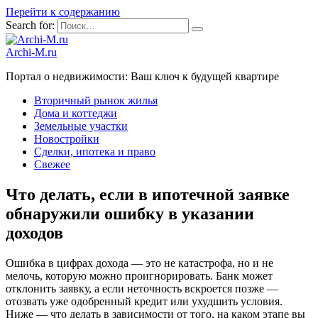
Перейти к содержанию
Search for:
Archi-M.ru
Портал о недвижимости: Ваш ключ к будущей квартире
Вторичный рынок жилья
Дома и коттеджи
Земельные участки
Новостройки
Сделки, ипотека и право
Свежее
Что делать, если в ипотечной заявке
обнаружили ошибку в указании
доходов
Ошибка в цифрах дохода — это не катастрофа, но и не
мелочь, которую можно проигнорировать. Банк может
отклонить заявку, а если неточность вскроется позже —
отозвать уже одобренный кредит или ухудшить условия.
Ниже — что делать в зависимости от того, на каком этапе вы