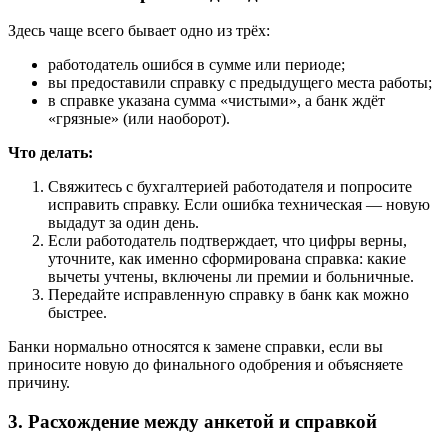
Здесь чаще всего бывает одно из трёх:
работодатель ошибся в сумме или периоде;
вы предоставили справку с предыдущего места работы;
в справке указана сумма «чистыми», а банк ждёт
«грязные» (или наоборот).
Что делать:
Свяжитесь с бухгалтерией работодателя и попросите
исправить справку. Если ошибка техническая — новую
выдадут за один день.
Если работодатель подтверждает, что цифры верны,
уточните, как именно сформирована справка: какие
вычеты учтены, включены ли премии и больничные.
Передайте исправленную справку в банк как можно
быстрее.
Банки нормально относятся к замене справки, если вы
приносите новую до финального одобрения и объясняете
причину.
3. Расхождение между анкетой и справкой