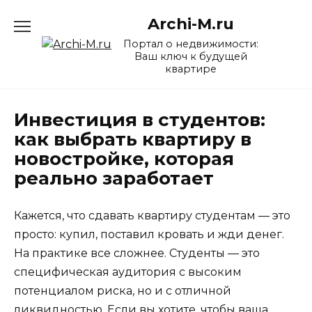
Перейти
Archi-M.ru
к
содержанию
Портал о недвижимости:
Ваш ключ к будущей
квартире
Инвестиция в студентов:
как выбрать квартиру в
новостройке, которая
реально заработает
Кажется, что сдавать квартиру студентам — это
просто: купил, поставил кровать и жди денег.
На практике все сложнее. Студенты — это
специфическая аудитория с высоким
потенциалом риска, но и с отличной
ликвидностью. Если вы хотите, чтобы ваша