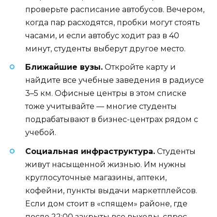
проверьте расписание автобусов. Вечером,
когда пар расходятся, пробки могут стоять
часами, и если автобус ходит раз в 40
минут, студенты выберут другое место.
Ближайшие вузы.
Откройте карту и
найдите все учебные заведения в радиусе
3–5 км. Офисные центры в этом списке
тоже учитывайте — многие студенты
подрабатывают в бизнес-центрах рядом с
учебой.
Социальная инфраструктура.
Студенты
живут насыщенной жизнью. Им нужны
круглосуточные магазины, аптеки,
кофейни, пункты выдачи маркетплейсов.
Если дом стоит в «спящем» районе, где
после 22:00 закрыты все выходы, спрос