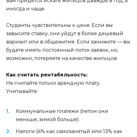
вам придется искать жильцов дважды в год, а
иногда и чаще.
Студенты чувствительны к цене. Если вы
завысите ставку, они уйдут в более дешевый
вариант или в общежитие. Если занижите — вы
будете иметь постоянный поток заявок, но,
возможно, потеряете на качестве жильцов.
Как считать рентабельность:
Не считайте только арендную плату.
Учитывайте:
Коммунальные платежи (летом они
меньше, зимой больше).
Налоги (4% как самозанятый или 13% как