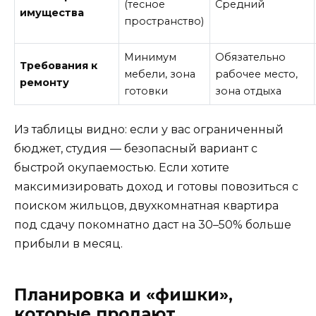
(тесное
Средний
имущества
пространство)
Минимум
Обязательно
Требования к
мебели, зона
рабочее место,
ремонту
готовки
зона отдыха
Из таблицы видно: если у вас ограниченный
бюджет, студия — безопасный вариант с
быстрой окупаемостью. Если хотите
максимизировать доход и готовы повозиться с
поиском жильцов, двухкомнатная квартира
под сдачу покомнатно даст на 30–50% больше
прибыли в месяц.
Планировка и «фишки»,
которые продают