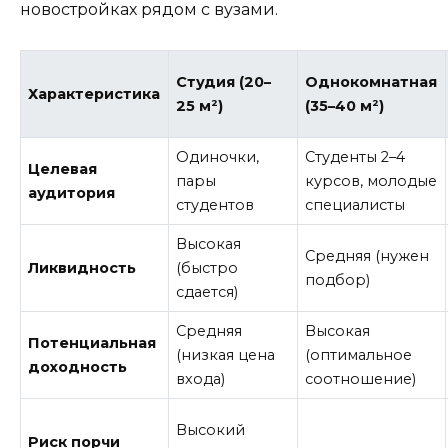
новостройках рядом с вузами.
Студия (20–
Однокомнатная
Характеристика
25 м²)
(35–40 м²)
Одиночки,
Студенты 2–4
Целевая
пары
курсов, молодые
аудитория
студентов
специалисты
Высокая
Средняя (нужен
Ликвидность
(быстро
подбор)
сдается)
Средняя
Высокая
Потенциальная
(низкая цена
(оптимальное
доходность
входа)
соотношение)
Высокий
Риск порчи