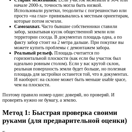
начале 2000-х, точность могла быть низкой.
Использовали рулетки, теодолиты с погрешностью или
просто «на глаз» привязывались к местным ориентирам,
которые потом исчезли.
Самозахват.
Часто бывшие собственники ставили
забор, захватывая кусок общественной земли или
территории соседа. В документах площадь одна, а по
факту забор стоит на 2 метра дальше. При покупке вы
можете купить проблемы с демонтажем забора.
Реальный рельеф.
Площадь считается по
горизонтальной плоскости (как если бы участок был
идеально ровным столом). Если у вас крутой склон,
реальная поверхность земли будет больше, но полезная
площадь для застройки останется той, что в документах.
И наоборот: на склоне может быть меньше usable space,
чем на плоскости.
Поэтому правило номер один: доверяй, но проверяй. И
проверять нужно не бумагу, а землю.
Метод 1: Быстрая проверка своими
руками (для предварительной оценки)