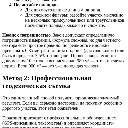
Посчитайте площадь.
Для прямоугольника: длина × ширина.
Для сложной фигуры: разбейте участок мысленно
на несколько прямоугольников или треугольников,
посчитайте площадь каждого и сложите.
Нюанс с погрешностью.
Закон допускает определенную
погрешность измерений. Формула сложная, но для частного
сектора есть простое правило: погрешность не должна
превышать 0,35 метра от длины стороны (для садоводств) или
быть в пределах 3,5% от площади. Проще говоря, если по
документам 10 соток, а вы насчитали 980 м² — это в пределах
нормы. Если 900 м² — это уже повод для тревоги.
Метод 2: Профессиональная
геодезическая съемка
Это единственный способ получить юридически значимый
результат. Если вы серьезно настроены на покупку, особенно
дорогого участка, этот этап обязателен.
Геодезист приезжает с профессиональным оборудованием
(GPS-приемники, тахеометры) и определяет координаты