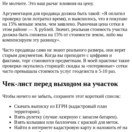
Не молчите. Это ваш рычаг влияния на цену.
Аргументация для продавца должна быть такой: «Я оплатил
проверку (или потратил время), и выяснилось, что я покупаю
на 15% меньше земли, чем заявлено. Рыночная цена сотки в
этом районе — Х рублей. Значит, реальная стоимость участка
должна быть снижена на 15% от стоимости земли, либо мы
компенсируем эту разницу».
Часто продавцы сами не знают реального размера, они верят
старым документам. Когда вы приходите с цифрами и
фактами, торг становится предметным. В моей практике такие
проверки окупались сторицей: скидка за «потерянные» сотки
часто превышала стоимость услуг геодезиста в 5-10 раз.
Чек-лист перед выходом на участок
Чтобы ничего не забыть, сохраните этот короткий список:
Скачать выписку из ЕГРН (кадастровый план
территории).
Взять рулетку (лучше лазерную с запасом батареи).
Взять колышки или баллончик с краской для меток.
Найти в интернете кадастровую карту и наложить её на