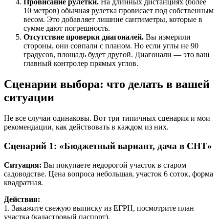
Провисание рулетки.
На длинных дистанциях (более
10 метров) обычная рулетка провисает под собственным
весом. Это добавляет лишние сантиметры, которые в
сумме дают погрешность.
Отсутствие проверки диагоналей.
Вы измерили
стороны, они совпали с планом. Но если углы не 90
градусов, площадь будет другой. Диагонали — это ваш
главный контролер прямых углов.
Сценарии выбора: что делать в вашей
ситуации
Не все случаи одинаковы. Вот три типичных сценария и мои
рекомендации, как действовать в каждом из них.
Сценарий 1: «Бюджетный вариант, дача в СНТ»
Ситуация:
Вы покупаете недорогой участок в старом
садоводстве. Цена вопроса небольшая, участок 6 соток, форма
квадратная.
Действия:
1. Закажите свежую выписку из ЕГРН, посмотрите план
участка (кадастровый паспорт).