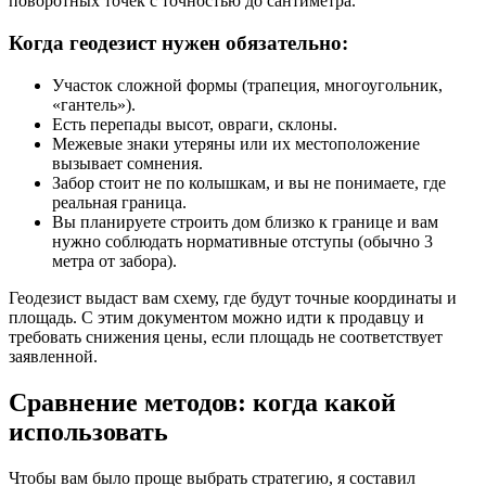
поворотных точек с точностью до сантиметра.
Когда геодезист нужен обязательно:
Участок сложной формы (трапеция, многоугольник,
«гантель»).
Есть перепады высот, овраги, склоны.
Межевые знаки утеряны или их местоположение
вызывает сомнения.
Забор стоит не по колышкам, и вы не понимаете, где
реальная граница.
Вы планируете строить дом близко к границе и вам
нужно соблюдать нормативные отступы (обычно 3
метра от забора).
Геодезист выдаст вам схему, где будут точные координаты и
площадь. С этим документом можно идти к продавцу и
требовать снижения цены, если площадь не соответствует
заявленной.
Сравнение методов: когда какой
использовать
Чтобы вам было проще выбрать стратегию, я составил