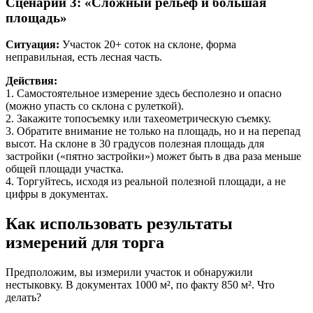
Сценарий 3: «Сложный рельеф и большая
площадь»
Ситуация:
Участок 20+ соток на склоне, форма
неправильная, есть лесная часть.
Действия:
1. Самостоятельное измерение здесь бесполезно и опасно
(можно упасть со склона с рулеткой).
2. Закажите топосъемку или тахеометрическую съемку.
3. Обратите внимание не только на площадь, но и на перепад
высот. На склоне в 30 градусов полезная площадь для
застройки («пятно застройки») может быть в два раза меньше
общей площади участка.
4. Торгуйтесь, исходя из реальной полезной площади, а не
цифры в документах.
Как использовать результаты
измерений для торга
Предположим, вы измерили участок и обнаружили
нестыковку. В документах 1000 м², по факту 850 м². Что
делать?