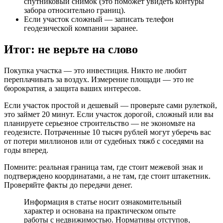
спутниковый снимок (это поможет увидеть контуры
забора относительно границ).
Если участок сложный — записать телефон
геодезической компании заранее.
Итог: не верьте на слово
Покупка участка — это инвестиция. Никто не любит
переплачивать за воздух. Измерение площади — это не
бюрократия, а защита ваших интересов.
Если участок простой и дешевый — проверьте сами рулеткой,
это займет 20 минут. Если участок дорогой, сложный или вы
планируете серьезное строительство — не экономьте на
геодезисте. Потраченные 10 тысяч рублей могут уберечь вас
от потери миллионов или от судебных тяжб с соседями на
годы вперед.
Помните: реальная граница там, где стоит межевой знак и
подтверждено координатами, а не там, где стоит штакетник.
Проверяйте факты до передачи денег.
Информация в статье носит ознакомительный
характер и основана на практическом опыте
работы с недвижимостью. Нормативы отступов,