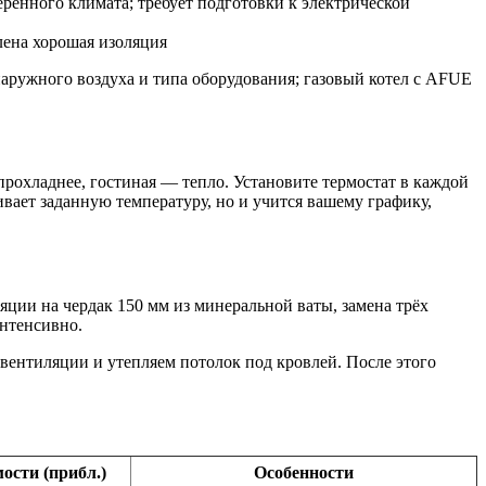
меренного климата; требует подготовки к электрической
лена хорошая изоляция
аружного воздуха и типа оборудования; газовый котел с AFUE
прохладнее, гостиная — тепло. Установите термостат в каждой
вает заданную температуру, но и учится вашему графику,
яции на чердак 150 мм из минеральной ваты, замена трёх
интенсивно.
вентиляции и утепляем потолок под кровлей. После этого
ости (прибл.)
Особенности