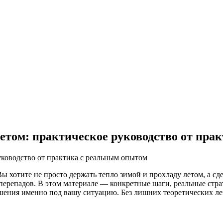
етом: практическое руководство от пра
Вы хотите не просто держать тепло зимой и прохладу летом, а сд
 перепадов. В этом материале — конкретные шаги, реальные стр
ешения именно под вашу ситуацию. Без лишних теоретических лек