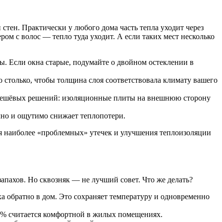
стен. Практически у любого дома часть тепла уходит через
ром с волос — тепло туда уходит. А если таких мест несколько
ы. Если окна старые, подумайте о двойном остеклении в
 столько, чтобы толщина слоя соответствовала климату вашего
е дешёвых решений: изоляционные плиты на внешнюю сторону
чно и ощутимо снижает теплопотери.
ия наиболее «проблемных» утечек и улучшения теплоизоляции
апахов. Но сквозняк — не лучший совет. Что же делать?
а обратно в дом. Это сохраняет температуру и одновременно
0% считается комфортной в жилых помещениях.