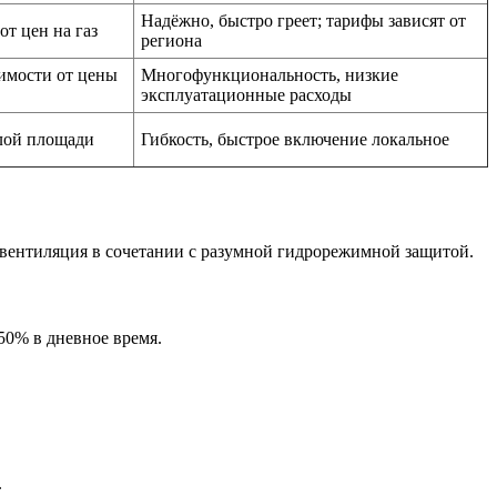
Надёжно, быстро греет; тарифы зависят от
 от цен на газ
региона
симости от цены
Многофункциональность, низкие
эксплуатационные расходы
алой площади
Гибкость, быстрое включение локальное
я вентиляция в сочетании с разумной гидрорежимной защитой.
50% в дневное время.
.