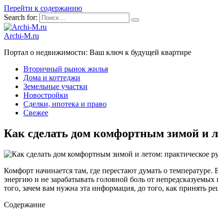
Перейти к содержанию
Search for:
Archi-M.ru
Портал о недвижимости: Ваш ключ к будущей квартире
Вторичный рынок жилья
Дома и коттеджи
Земельные участки
Новостройки
Сделки, ипотека и право
Свежее
Как сделать дом комфортным зимой и л
Комфорт начинается там, где перестают думать о температуре. 
энергию и не зарабатывать головной боль от непредсказуемых
того, зачем вам нужна эта информация, до того, как принять р
Содержание