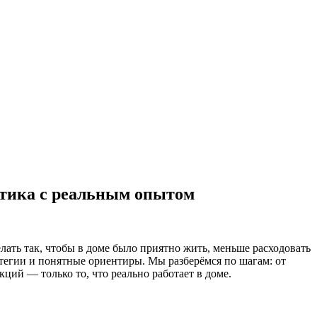
ктика с реальным опытом
елать так, чтобы в доме было приятно жить, меньше расходовать
атегии и понятные ориентиры. Мы разберёмся по шагам: от
ций — только то, что реально работает в доме.