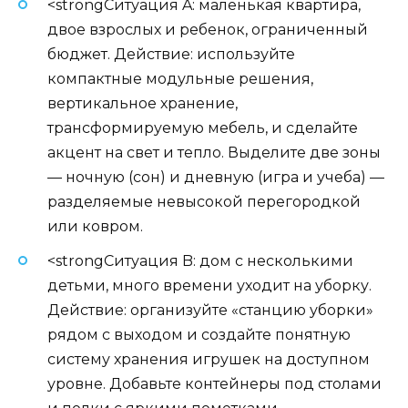
<strongСитуация A: маленькая квартира,
двое взрослых и ребенок, ограниченный
бюджет. Действие: используйте
компактные модульные решения,
вертикальное хранение,
трансформируемую мебель, и сделайте
акцент на свет и тепло. Выделите две зоны
— ночную (сон) и дневную (игра и учеба) —
разделяемые невысокой перегородкой
или ковром.
<strongСитуация B: дом с несколькими
детьми, много времени уходит на уборку.
Действие: организуйте «станцию уборки»
рядом с выходом и создайте понятную
систему хранения игрушек на доступном
уровне. Добавьте контейнеры под столами