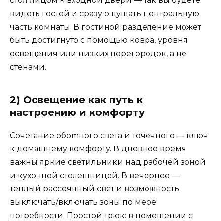
стол лицом к входной двери — так вы будете
видеть гостей и сразу ощущать центральную
часть комнаты. В гостиной разделение может
быть достигнуто с помощью ковра, уровня
освещения или низких перегородок, а не
стенами.
2) Освещение как путь к
настроению и комфорту
Сочетание обomного света и точечного — ключ
к домашнему комфорту. В дневное время
важны яркие светильники над рабочей зоной
и кухонной столешницей. В вечернее —
теплый рассеянный свет и возможность
выключать/включать зоны по мере
потребности. Простой трюк: в помещении с