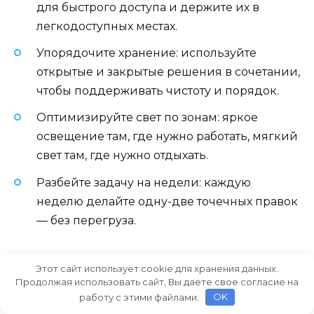
для быстрого доступа и держите их в
легкодоступных местах.
Упорядочите хранение: используйте
открытые и закрытые решения в сочетании,
чтобы поддерживать чистоту и порядок.
Оптимизируйте свет по зонам: яркое
освещение там, где нужно работать, мягкий
свет там, где нужно отдыхать.
Разбейте задачу на недели: каждую
неделю делайте одну-две точечных правок
— без перегруза.
Итог: что конкретно сделать
Этот сайт использует cookie для хранения данных.
Продолжая использовать сайт, Вы даете свое согласие на
дальше
работу с этими файлами.
OK