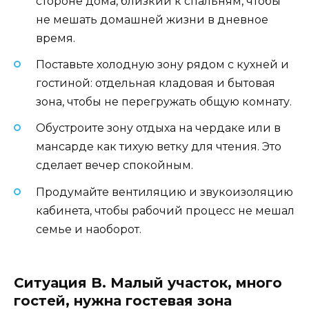
стороне дома, близкий к спальням, чтобы
не мешать домашней жизни в дневное
время.
Поставьте холодную зону рядом с кухней и
гостиной: отдельная кладовая и бытовая
зона, чтобы не перегружать общую комнату.
Обустроите зону отдыха на чердаке или в
мансарде как тихую ветку для чтения. Это
сделает вечер спокойным.
Продумайте вентиляцию и звукоизоляцию
кабинета, чтобы рабочий процесс не мешал
семье и наоборот.
Ситуация B. Малый участок, много
гостей, нужна гостевая зона