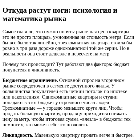
Откуда растут ноги: психология и
математика рынка
Самое главное, что нужно понять: рыночная цена квартиры —
это не просто площадь, умноженная на стоимость метра. Если
бы все было так линейно, трехкомнатная квартира стоила бы
ровно в три раза дороже однокомнатной той же серии. Но в
реальности она стоит дешевле в пересчете на метр.
Почему так происходит? Тут работают два фактора: бюджет
покупателя и ликвидность.
Бюджетное ограничение.
Основной спрос на вторичном
рынке сосредоточен в сегменте доступного жилья. У
большинства покупателей есть четкий потолок по ипотеке
или накоплениям. Однокомнатные квартиры и студии
попадают в этот бюджет у огромного числа людей.
Трехкомнатные — у гораздо меньшего круга лиц. Чтобы
продать большую квартиру, продавцу приходится снижать
цену за метр, чтобы итоговая сумма «влезла» в бюджеты тех
немногих, кто может себе это позволить.
Ликвидность.
Маленькую квартиру продать легче и быстрее.