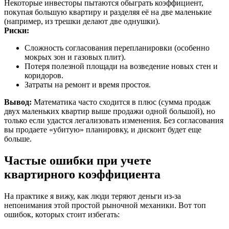
Некоторые инвесторы пытаются обыграть коэффициент,
покупая большую квартиру и разделяя её на две маленькие
(например, из трешки делают две однушки).
Риски:
Сложность согласования перепланировки (особенно
мокрых зон и газовых плит).
Потеря полезной площади на возведение новых стен и
коридоров.
Затраты на ремонт и время простоя.
Вывод:
Математика часто сходится в плюс (сумма продаж
двух маленьких квартир выше продажи одной большой), но
только если удастся легализовать изменения. Без согласования
вы продаете «убитую» планировку, и дисконт будет еще
больше.
Частые ошибки при учете
квартирного коэффициента
На практике я вижу, как люди теряют деньги из-за
непонимания этой простой рыночной механики. Вот топ
ошибок, которых стоит избегать: