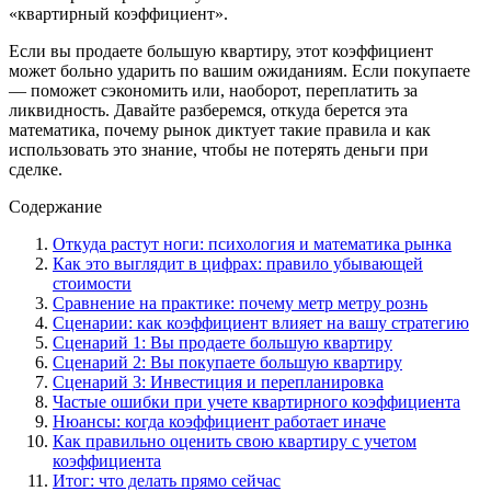
«квартирный коэффициент».
Если вы продаете большую квартиру, этот коэффициент
может больно ударить по вашим ожиданиям. Если покупаете
— поможет сэкономить или, наоборот, переплатить за
ликвидность. Давайте разберемся, откуда берется эта
математика, почему рынок диктует такие правила и как
использовать это знание, чтобы не потерять деньги при
сделке.
Содержание
Откуда растут ноги: психология и математика рынка
Как это выглядит в цифрах: правило убывающей
стоимости
Сравнение на практике: почему метр метру рознь
Сценарии: как коэффициент влияет на вашу стратегию
Сценарий 1: Вы продаете большую квартиру
Сценарий 2: Вы покупаете большую квартиру
Сценарий 3: Инвестиция и перепланировка
Частые ошибки при учете квартирного коэффициента
Нюансы: когда коэффициент работает иначе
Как правильно оценить свою квартиру с учетом
коэффициента
Итог: что делать прямо сейчас