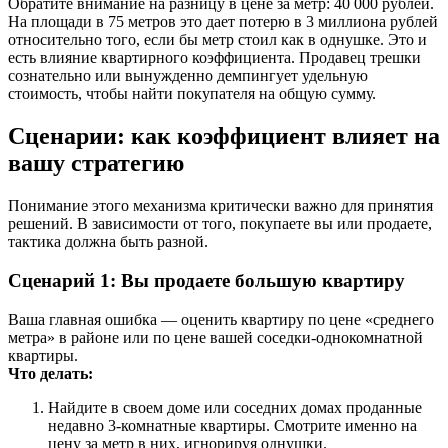
Обратите внимание на разницу в цене за метр: 40 000 рублей.
На площади в 75 метров это дает потерю в 3 миллиона рублей
относительно того, если бы метр стоил как в однушке. Это и
есть влияние квартирного коэффициента. Продавец трешки
сознательно или вынужденно демпингует удельную
стоимость, чтобы найти покупателя на общую сумму.
Сценарии: как коэффициент влияет на
вашу стратегию
Понимание этого механизма критически важно для принятия
решений. В зависимости от того, покупаете вы или продаете,
тактика должна быть разной.
Сценарий 1: Вы продаете большую квартиру
Ваша главная ошибка — оценить квартиру по цене «среднего
метра» в районе или по цене вашей соседки-однокомнатной
квартиры.
Что делать:
Найдите в своем доме или соседних домах проданные
недавно 3-комнатные квартиры. Смотрите именно на
цену за метр в них, игнорируя однушки.