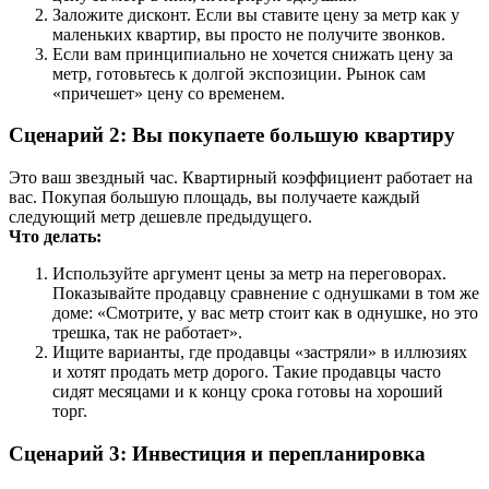
Заложите дисконт. Если вы ставите цену за метр как у
маленьких квартир, вы просто не получите звонков.
Если вам принципиально не хочется снижать цену за
метр, готовьтесь к долгой экспозиции. Рынок сам
«причешет» цену со временем.
Сценарий 2: Вы покупаете большую квартиру
Это ваш звездный час. Квартирный коэффициент работает на
вас. Покупая большую площадь, вы получаете каждый
следующий метр дешевле предыдущего.
Что делать:
Используйте аргумент цены за метр на переговорах.
Показывайте продавцу сравнение с однушками в том же
доме: «Смотрите, у вас метр стоит как в однушке, но это
трешка, так не работает».
Ищите варианты, где продавцы «застряли» в иллюзиях
и хотят продать метр дорого. Такие продавцы часто
сидят месяцами и к концу срока готовы на хороший
торг.
Сценарий 3: Инвестиция и перепланировка