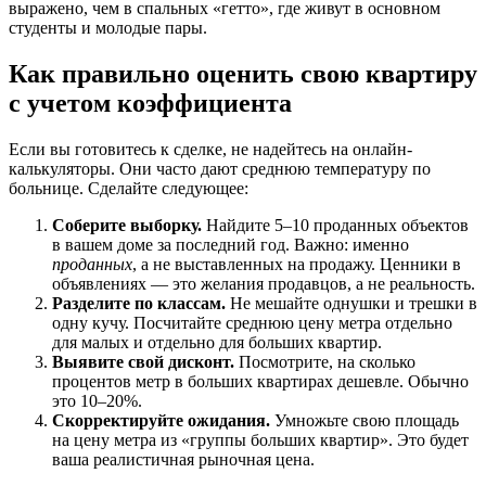
выражено, чем в спальных «гетто», где живут в основном
студенты и молодые пары.
Как правильно оценить свою квартиру
с учетом коэффициента
Если вы готовитесь к сделке, не надейтесь на онлайн-
калькуляторы. Они часто дают среднюю температуру по
больнице. Сделайте следующее:
Соберите выборку.
Найдите 5–10 проданных объектов
в вашем доме за последний год. Важно: именно
проданных
, а не выставленных на продажу. Ценники в
объявлениях — это желания продавцов, а не реальность.
Разделите по классам.
Не мешайте однушки и трешки в
одну кучу. Посчитайте среднюю цену метра отдельно
для малых и отдельно для больших квартир.
Выявите свой дисконт.
Посмотрите, на сколько
процентов метр в больших квартирах дешевле. Обычно
это 10–20%.
Скорректируйте ожидания.
Умножьте свою площадь
на цену метра из «группы больших квартир». Это будет
ваша реалистичная рыночная цена.