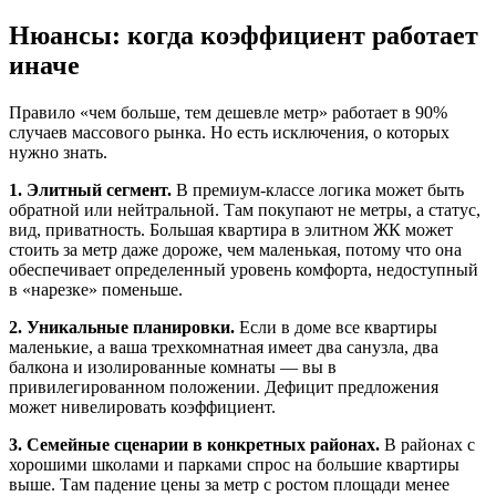
Нюансы: когда коэффициент работает
иначе
Правило «чем больше, тем дешевле метр» работает в 90%
случаев массового рынка. Но есть исключения, о которых
нужно знать.
1. Элитный сегмент.
В премиум-классе логика может быть
обратной или нейтральной. Там покупают не метры, а статус,
вид, приватность. Большая квартира в элитном ЖК может
стоить за метр даже дороже, чем маленькая, потому что она
обеспечивает определенный уровень комфорта, недоступный
в «нарезке» поменьше.
2. Уникальные планировки.
Если в доме все квартиры
маленькие, а ваша трехкомнатная имеет два санузла, два
балкона и изолированные комнаты — вы в
привилегированном положении. Дефицит предложения
может нивелировать коэффициент.
3. Семейные сценарии в конкретных районах.
В районах с
хорошими школами и парками спрос на большие квартиры
выше. Там падение цены за метр с ростом площади менее