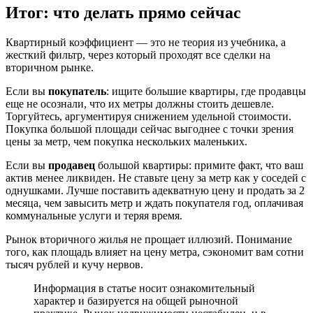
Итог: что делать прямо сейчас
Квартирный коэффициент — это не теория из учебника, а
жесткий фильтр, через который проходят все сделки на
вторичном рынке.
Если вы
покупатель
: ищите большие квартиры, где продавцы
еще не осознали, что их метры должны стоить дешевле.
Торгуйтесь, аргументируя снижением удельной стоимости.
Покупка большой площади сейчас выгоднее с точки зрения
цены за метр, чем покупка нескольких маленьких.
Если вы
продавец
большой квартиры: примите факт, что ваш
актив менее ликвиден. Не ставьте цену за метр как у соседей с
однушками. Лучше поставить адекватную цену и продать за 2
месяца, чем завысить метр и ждать покупателя год, оплачивая
коммунальные услуги и теряя время.
Рынок вторичного жилья не прощает иллюзий. Понимание
того, как площадь влияет на цену метра, сэкономит вам сотни
тысяч рублей и кучу нервов.
Информация в статье носит ознакомительный
характер и базируется на общей рыночной