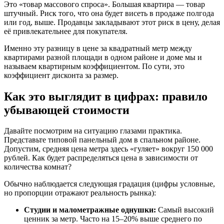
Это «товар массового спроса». Большая квартира — товар
штучный. Риск того, что она будет висеть в продаже полгода
или год, выше. Продавцы закладывают этот риск в цену, делая
её привлекательнее для покупателя.
Именно эту разницу в цене за квадратный метр между
квартирами разной площади в одном районе и доме мы и
называем квартирным коэффициентом. По сути, это
коэффициент дисконта за размер.
Как это выглядит в цифрах: правило
убывающей стоимости
Давайте посмотрим на ситуацию глазами практика.
Представьте типовой панельный дом в спальном районе.
Допустим, средняя цена метра здесь «гуляет» вокруг 150 000
рублей. Как будет распределяться цена в зависимости от
количества комнат?
Обычно наблюдается следующая градация (цифры условные,
но пропорции отражают реальность рынка):
Студии и малометражные однушки:
Самый высокий
ценник за метр. Часто на 15–20% выше среднего по