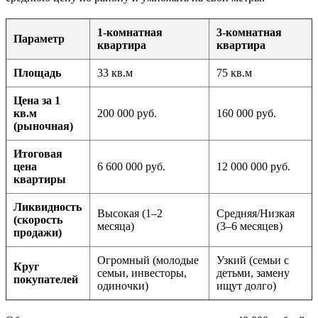
1-комнатная
3-комнатная
Параметр
квартира
квартира
Площадь
33 кв.м
75 кв.м
Цена за 1
кв.м
200 000 руб.
160 000 руб.
(рыночная)
Итоговая
цена
6 600 000 руб.
12 000 000 руб.
квартиры
Ликвидность
Высокая (1–2
Средняя/Низкая
(скорость
месяца)
(3–6 месяцев)
продажи)
Огромный (молодые
Узкий (семьи с
Круг
семьи, инвесторы,
детьми, замену
покупателей
одиночки)
ищут долго)