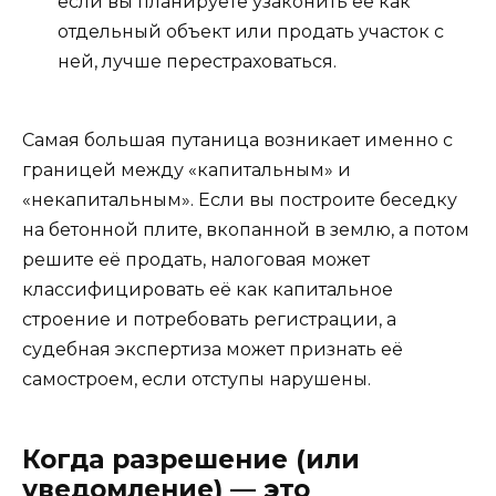
если вы планируете узаконить её как
отдельный объект или продать участок с
ней, лучше перестраховаться.
Самая большая путаница возникает именно с
границей между «капитальным» и
«некапитальным». Если вы построите беседку
на бетонной плите, вкопанной в землю, а потом
решите её продать, налоговая может
классифицировать её как капитальное
строение и потребовать регистрации, а
судебная экспертиза может признать её
самостроем, если отступы нарушены.
Когда разрешение (или
уведомление) — это