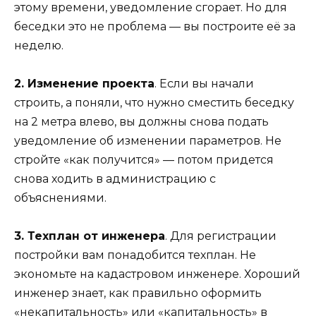
этому времени, уведомление сгорает. Но для
беседки это не проблема — вы построите её за
неделю.
2. Изменение проекта
. Если вы начали
строить, а поняли, что нужно сместить беседку
на 2 метра влево, вы должны снова подать
уведомление об изменении параметров. Не
стройте «как получится» — потом придется
снова ходить в администрацию с
объяснениями.
3. Техплан от инженера
. Для регистрации
постройки вам понадобится техплан. Не
экономьте на кадастровом инженере. Хороший
инженер знает, как правильно оформить
«некапитальность» или «капитальность» в