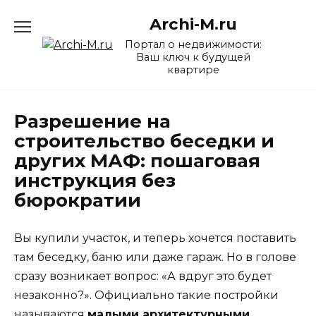
Перейти
Archi-M.ru
к
содержанию
Портал о недвижимости:
Ваш ключ к будущей
квартире
Разрешение на
строительство беседки и
других МАФ: пошаговая
инструкция без
бюрократии
Вы купили участок, и теперь хочется поставить
там беседку, баню или даже гараж. Но в голове
сразу возникает вопрос: «А вдруг это будет
незаконно?». Официально такие постройки
называются
малыми архитектурными