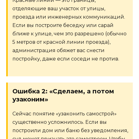
Красные линии — это границы,
отделяющие ваш участок от улицы,
проезда или инженерных коммуникаций.
Если вы построите беседку или сарай
ближе
к улице, чем это разрешено (обычно
5 метров от красной линии проезда),
администрация обяжет вас снести
постройку, даже если соседи не против.
Ошибка 2: «Сделаем, а потом
узаконим»
Сейчас понятие «узаконить самострой»
существенно усложнилось. Если вы
построили дом или баню без уведомления,
суд может признать это самостроем. Чтобы