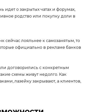
чь идет о закрытых чатах и форумах,
тивное родство или покупку доли в
нк сейчас лояльнее к самозанятым, то
которые официально в рекламе банков
 или договорились с конкретным
такие схемы живут недолго. Как
ками, лазейку закрывают, а клиентов,
озможности