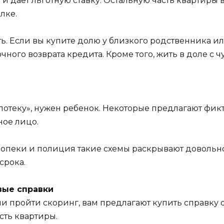
 дает льготную ставку. Остальную часть квартиры 
лке.
ь. Если вы купите долю у близкого родственника и
чного возврата кредита. Кроме того, жить в доле с
ипотеку», нужен ребенок. Некоторые предлагают фи
ное лицо.
 опеки и полиция такие схемы раскрывают довольно
срока.
вые справки
ли пройти скоринг, вам предлагают купить справку 
сть квартиры.