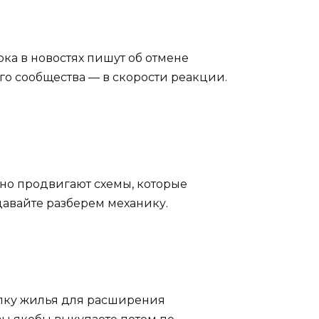
ка в новостях пишут об отмене
ого сообщества — в скорости реакции.
ивно продвигают схемы, которые
 давайте разберем механику.
окупку жилья для расширения