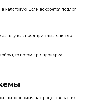
 в налоговую. Если вскроется подлог
ть заявку как предприниматель, где
добрят, то потом при проверке
схемы
тоит ли экономия на процентах ваших