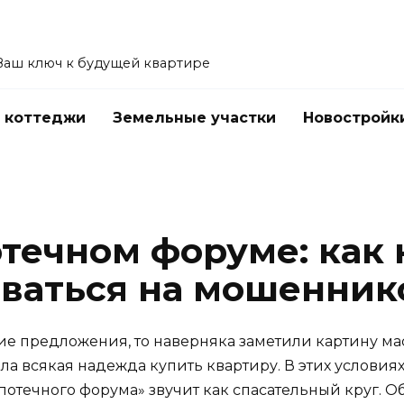
Ваш ключ к будущей квартире
 коттеджи
Земельные участки
Новостройк
течном форуме: как 
рваться на мошенник
е предложения, то наверняка заметили картину мас
ала всякая надежда купить квартиру. В этих условиях
ипотечного форума» звучит как спасательный круг. О