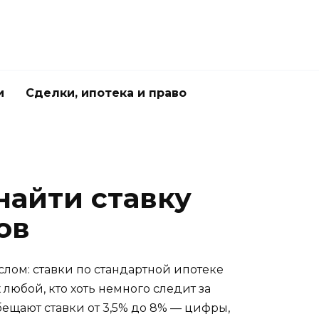
и
Сделки, ипотека и право
найти ставку
ов
лом: ставки по стандартной ипотеке
 любой, кто хоть немного следит за
бещают ставки от 3,5% до 8% — цифры,