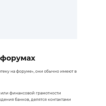
 форумах
отеку на форуме», они обычно имеют в
 или финансовой грамотности
ждения банков, делятся контактами