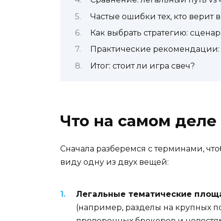
Частые ошибки тех, кто верит 
Как выбрать стратегию: сцена
Практические рекомендации: 
Итог: стоит ли игра свеч?
Что на самом деле
Сначала разберемся с терминами, что
виду одну из двух вещей:
Легальные тематические площ
(например, разделы на крупных п
проверенных брокеров и новостя