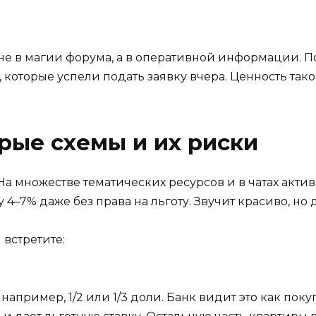
не в магии форума, а в оперативной информации. По
 которые успели подать заявку вчера. Ценность так
ерые схемы и их риски
я. На множестве тематических ресурсов и в чатах акт
4–7% даже без права на льготу. Звучит красиво, но
встретите:
а, например, 1/2 или 1/3 доли. Банк видит это как п