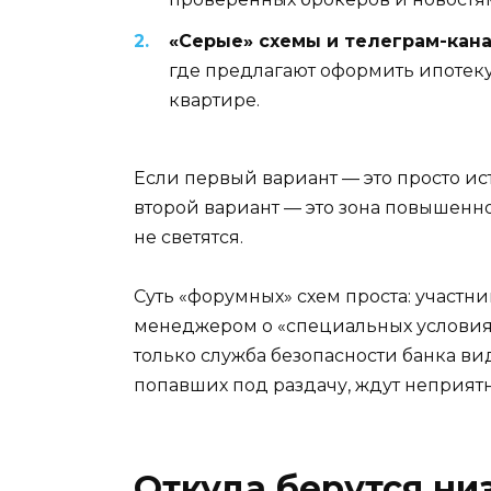
«Серые» схемы и телеграм-кан
где предлагают оформить ипотеку
квартире.
Если первый вариант — это просто ис
второй вариант — это зона повышенно
не светятся.
Суть «форумных» схем проста: участн
менеджером о «специальных условиях» 
только служба безопасности банка ви
попавших под раздачу, ждут неприятн
Откуда берутся ни