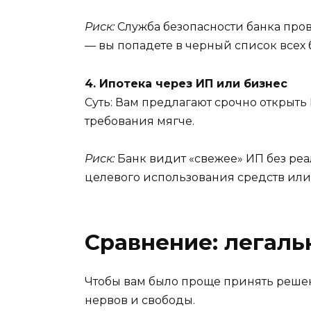
Риск:
Служба безопасности банка пров
— вы попадете в черный список всех 
4. Ипотека через ИП или бизнес
Суть: Вам предлагают срочно открыть 
требования мягче.
Риск:
Банк видит «свежее» ИП без реал
целевого использования средств или
Сравнение: легаль
Чтобы вам было проще принять решени
нервов и свободы.