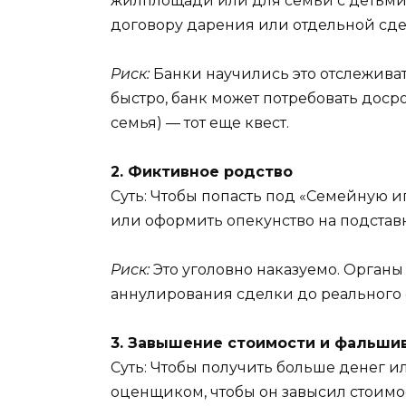
жилплощади или для семьи с детьми и
договору дарения или отдельной сде
Риск:
Банки научились это отслеживат
быстро, банк может потребовать досро
семья) — тот еще квест.
2. Фиктивное родство
Суть: Чтобы попасть под «Семейную 
или оформить опекунство на подстав
Риск:
Это уголовно наказуемо. Органы
аннулирования сделки до реального 
3. Завышение стоимости и фальши
Суть: Чтобы получить больше денег и
оценщиком, чтобы он завысил стоимо