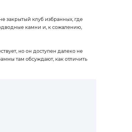
не закрытый клуб избранных, где
подводные камни и, к сожалению,
ствует, но он доступен далеко не
граммы там обсуждают, как отличить