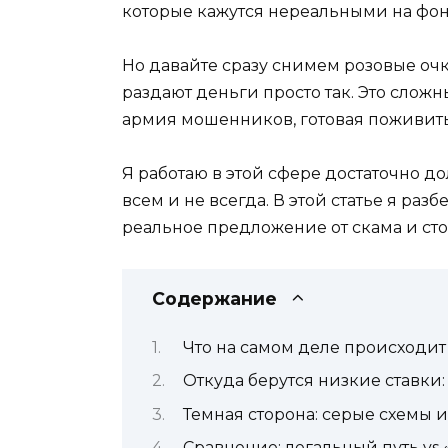
которые кажутся нереальными на фон
Но давайте сразу снимем розовые очк
раздают деньги просто так. Это слож
армия мошенников, готовая поживить
Я работаю в этой сфере достаточно до
всем и не всегда. В этой статье я ра
реальное предложение от скама и ст
Содержание
Что на самом деле происходит
Откуда берутся низкие ставки
Темная сторона: серые схемы и
Сравнение: легальный путь vs