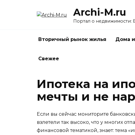
Перейти
Archi-M.ru
к
содержанию
Портал о недвижимости: 
Вторичный рынок жилья
Дома и
Свежее
Ипотека на ипо
мечты и не на
Если вы сейчас мониторите банковски
взлетели так высоко, что у многих отп
финансовой тематикой, знает: тема «