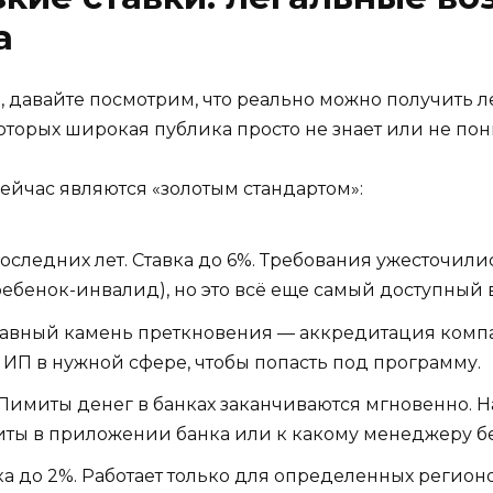
а
, давайте посмотрим, что реально можно получить л
торых широкая публика просто не знает или не пон
ейчас являются «золотым стандартом»:
оследних лет. Ставка до 6%. Требования ужесточилис
ебенок-инвалид), но это всё еще самый доступный 
главный камень преткновения — аккредитация компа
 ИП в нужной сфере, чтобы попасть под программу.
 Лимиты денег в банках заканчиваются мгновенно. 
миты в приложении банка или к какому менеджеру бе
а до 2%. Работает только для определенных регион