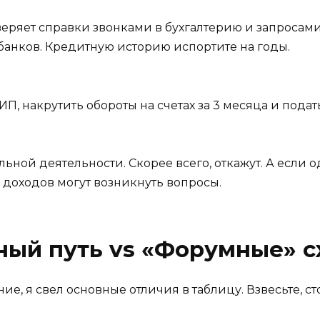
еряет справки звонками в бухгалтерию и запросами
банков. Кредитную историю испортите на годы.
ИП, накрутить обороты на счетах за 3 месяца и пода
ьной деятельности. Скорее всего, откажут. А если о
 доходов могут возникнуть вопросы.
ный путь vs «Форумные» 
е, я свел основные отличия в таблицу. Взвесьте, с