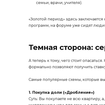
семьи, врачи, учителя).
«Золотой период» здесь заключается 
программ, на форуме уже сидят люди,
Темная сторона: с
А теперь к тому, чего стоит опасатьс
формально позволяют получить ставку 
Самые популярные схемы, которые вы 
1. Покупка доли («Дробление»)
Суть: Вы покупаете не всю квартиру, 