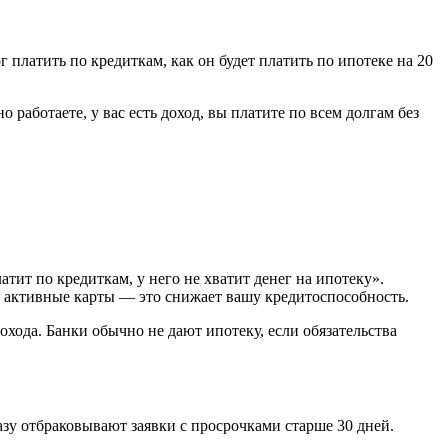
г платить по кредиткам, как он будет платить по ипотеке на 20
 работаете, у вас есть доход, вы платите по всем долгам без
латит по кредиткам, у него не хватит денег на ипотеку».
 активные карты — это снижает вашу кредитоспособность.
дохода. Банки обычно не дают ипотеку, если обязательства
зу отбраковывают заявки с просрочками старше 30 дней.