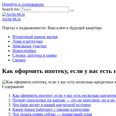
Перейти к содержанию
Search for:
Archi-M.ru
Портал о недвижимости: Ваш ключ к будущей квартире
Вторичный рынок жилья
Дома и коттеджи
Земельные участки
Новостройки
Сделки, ипотека и право
Свежее
Как оформить ипотеку, если у вас есть
Содержание
Как оформить ипотеку, если у вас есть несколько кредит
Почему просрочки по картам — это не приговор, но и не
Что банк видит в вашей кредитной истории
Какие банки работают с такими клиентами
Что делать прямо сейчас — пошаговый план