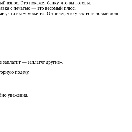
ый взнос. Это покажет банку, что вы готовы.
равка с печатью — это весомый плюс.
т, что вы «сможете». Он знает, что у вас есть новый долг.
е заплатит — заплатят другие».
торную подачу.
йно уважения.