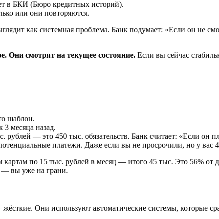
т в БКИ (Бюро кредитных историй).
лько или они повторяются.
ыглядит как системная проблема. Банк подумает: «Если он не смо
е. Они смотрят на текущее состояние.
Если вы сейчас стабильно
то шаблон.
 3 месяца назад.
с. рублей — это 450 тыс. обязательств. Банк считает: «Если он п
тенциальные платежи. Даже если вы не просрочили, но у вас 4
м картам по 15 тыс. рублей в месяц — итого 45 тыс. Это 56% от 
 — вы уже на грани.
 жёсткие. Они используют автоматические системы, которые сра