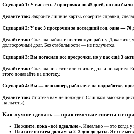
Сценарий 1: У вас есть 2 просрочки по 45 дней, но они был
Делайте так:
Закройте лишние карты, соберите справки, сдел
Сценарий 2: У вас 3 просрочки за последний год, одна — 70 
Делайте так:
Сначала найдите постоянную работу. Докажите, чт
долгосрочный долг. Без стабильности — не получится.
Сценарий 3: Вы погасили все просрочки, но у вас ещё 3 акт
Делайте так:
Сначала погасите или снизьте долги по картам. 
этого подавайте на ипотеку.
Сценарий 4: Вы — пенсионер, работаете на подработке, прос
Делайте так:
Ипотека вам не подходит. Слишком высокий риск.
на льготы).
Как лучше сделать — практические советы от пр
Не ждите, пока «всё идеально»
. Идеально — это когда у
Платите по всем долгам за 2–3 дня до даты
. Это не мен