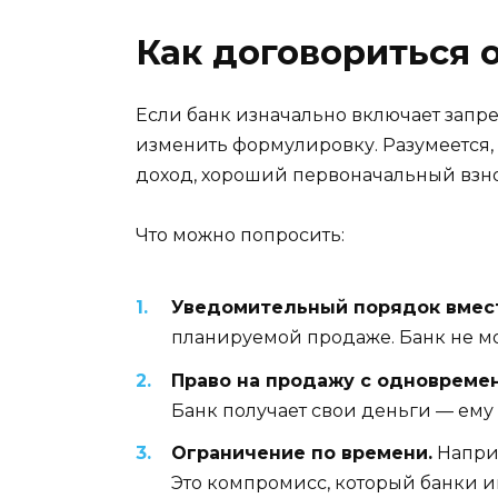
Как договориться 
Если банк изначально включает запрет
изменить формулировку. Разумеется, 
доход, хороший первоначальный взно
Что можно попросить:
Уведомительный порядок вмест
планируемой продаже. Банк не мо
Право на продажу с одновреме
Банк получает свои деньги — ему 
Ограничение по времени.
Наприм
Это компромисс, который банки 