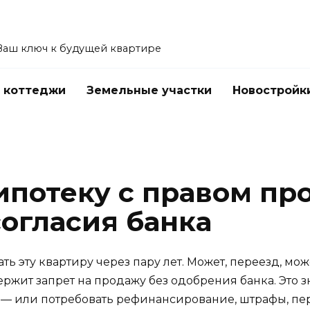
Ваш ключ к будущей квартире
 коттеджи
Земельные участки
Новостройк
ипотеку с правом п
согласия банка
ать эту квартиру через пару лет. Может, переезд, мо
ржит запрет на продажу без одобрения банка. Это зн
ь — или потребовать рефинансирование, штрафы, пе