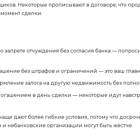
щиков. Некоторые прописывают в договоре, что про
 момент сделки.
 о запрете отчуждения без согласия банка — попрос
ашение без штрафов и ограничений — это ваш глав
рмление залога на другую недвижимость без полно
 погашением в день сделки — некоторые идут навстр
чаще дают более гибкие условия, потому что досро
и и небанковские организации могут быть жёстче.