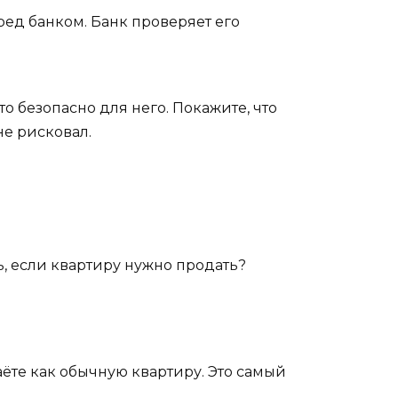
ред банком. Банк проверяет его
то безопасно для него. Покажите, что
не рисковал.
ть, если квартиру нужно продать?
ёте как обычную квартиру. Это самый