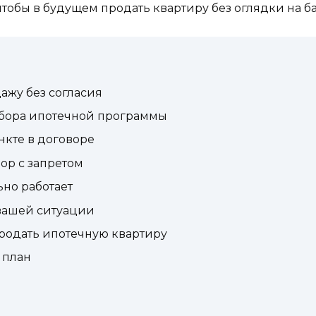
тобы в будущем продать квартиру без оглядки на ба
ажу без согласия
ыбора ипотечной программы
нкте в договоре
ор с запретом
ьно работает
 вашей ситуации
родать ипотечную квартиру
 план