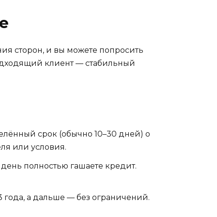
е
ния сторон, и вы можете попросить
 подходящий клиент — стабильный
елённый срок (обычно 10–30 дней) о
ля или условия.
 день полностью гашаете кредит.
 года, а дальше — без ограничений.