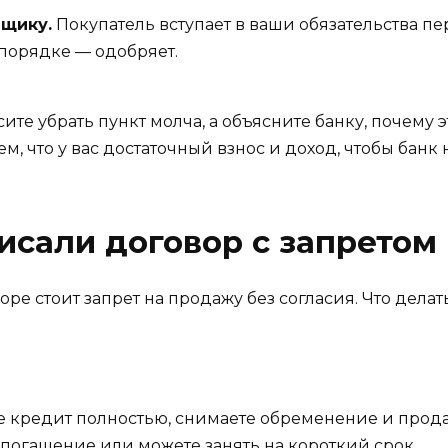
мщику.
Покупатель вступает в ваши обязательства пе
 порядке — одобряет.
ите убрать пункт молча, а объясните банку, почему э
, что у вас достаточный взнос и доход, чтобы банк 
исали договор с запретом
воре стоит запрет на продажу без согласия. Что дела
е кредит полностью, снимаете обременение и прода
а погашение или можете занять на короткий срок.