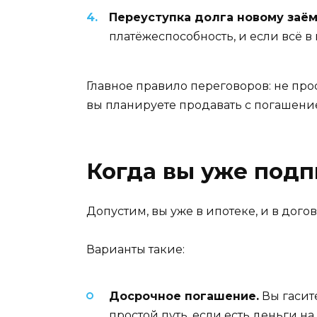
Переуступка долга новому заё
платёжеспособность, и если всё в
Главное правило переговоров: не прос
вы планируете продавать с погашением
Когда вы уже подп
Допустим, вы уже в ипотеке, и в дого
Варианты такие:
Досрочное погашение.
Вы гасит
простой путь, если есть деньги н