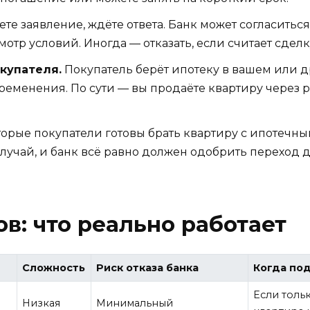
те заявление, ждёте ответа. Банк может согласитьс
отр условий. Иногда — отказать, если считает сдел
купателя.
Покупатель берёт ипотеку в вашем или др
бременения. По сути — вы продаёте квартиру через
орые покупатели готовы брать квартиру с ипотечн
лучай, и банк всё равно должен одобрить переход д
в: что реально работает
Сложность
Риск отказа банка
Когда по
Если тольк
Низкая
Минимальный