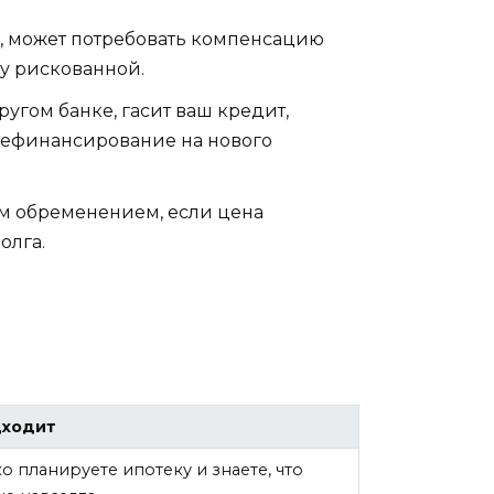
я, может потребовать компенсацию
ку рискованной.
угом банке, гасит ваш кредит,
 рефинансирование на нового
ым обременением, если цена
олга.
дходит
о планируете ипотеку и знаете, что