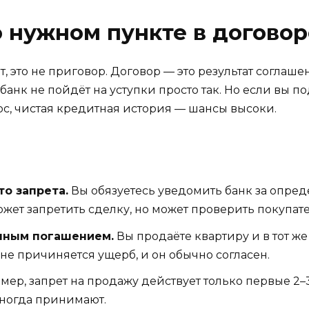
о нужном пункте в договор
, это не приговор. Договор — это результат соглаше
банк не пойдёт на уступки просто так. Но если вы
с, чистая кредитная история — шансы высоки.
о запрета.
Вы обязуетесь уведомить банк за опред
жет запретить сделку, но может проверить покупате
нным погашением.
Вы продаёте квартиру и в тот же
не причиняется ущерб, и он обычно согласен.
ер, запрет на продажу действует только первые 2–3
иногда принимают.