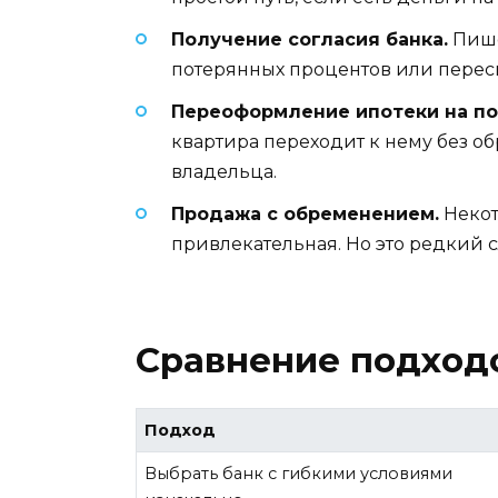
Получение согласия банка.
Пише
потерянных процентов или пересм
Переоформление ипотеки на по
квартира переходит к нему без о
владельца.
Продажа с обременением.
Некот
привлекательная. Но это редкий с
Сравнение подходо
Подход
Выбрать банк с гибкими условиями