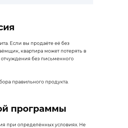
сия
та. Если вы продаёте её без
заёмщик, квартира может потерять в
е отчуждения без письменного
ыбора правильного продукта.
ной программы
сия при определённых условиях. Не