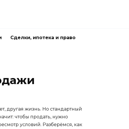
и
Сделки, ипотека и право
родажи
жет, другая жизнь. Но стандартный
ачит: чтобы продать, нужно
ресмотр условий. Разберёмся, как