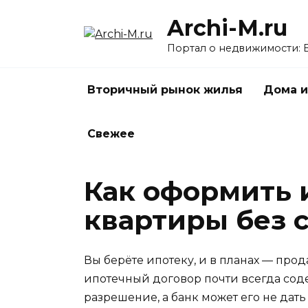
Перейти
Archi-M.ru
к
содержанию
Портал о недвижимости: 
Вторичный рынок жилья
Дома и
Свежее
Как оформить 
квартиры без 
Вы берёте ипотеку, и в планах — прод
ипотечный договор почти всегда соде
разрешение, а банк может его не дат