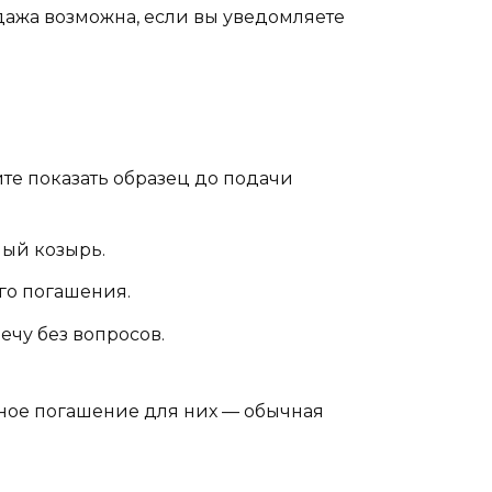
дажа возможна, если вы уведомляете
ите показать образец до подачи
ный козырь.
го погашения.
ечу без вопросов.
чное погашение для них — обычная