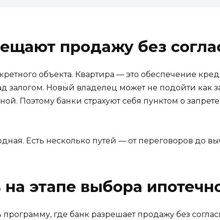
рещают продажу без согла
кретного объекта. Квартира — это обеспечение креди
над залогом. Новый владелец может не подойти как 
ной. Поэтому банки страхуют себя пунктом о запрет
ходная. Есть несколько путей — от переговоров до в
 на этапе выбора ипотеч
 программу, где банк разрешает продажу без согла