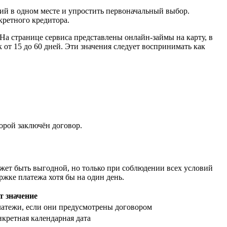
ций в одном месте и упростить первоначальный выбор.
кретного кредитора.
 На странице сервиса представлены онлайн-займы на карту, в
 от 15 до 60 дней. Эти значения следует воспринимать как
орой заключён договор.
жет быть выгодной, но только при соблюдении всех условий
ржке платежа хотя бы на один день.
т значение
атежи, если они предусмотрены договором
нкретная календарная дата