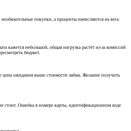
а необязательные покупки, а проценты начисляются на весь
ата кажется небольшой, общая нагрузка растёт из-за комиссий
ересмотреть бюджет.
де цена ожидания выше стоимости займа. Желание получить
не стоит. Ошибка в номере карты, идентификационном коде
.
просрочки.