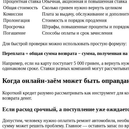
Процентная ставка
Обычная, акционная и повышенная ставка
Общая стоимость
Сколько гривен нужно вернуть целиком
Комиссии
Плата за выдачу, обслуживание и дополнит
Пролонгация
Стоимость и порядок продления
Просрочка
Штрафы, повышенные проценты и порядок
Погашение
Способы оплаты и срок зачисления
Для быстрой проверки можно использовать простую формулу:
Переплата = общая сумма возврата − сумма, полученная на 
Например, если на карту поступает 5 000 гривен, а вернуть ну
одинаковом сроке. Ставки разных компаний могут рассчитыват
Когда онлайн-заём может быть оправда
Короткий кредит разумно рассматривать как инструмент для к
возврата денег.
Если расход срочный, а поступление уже ожидает
Допустим, человеку нужно оплатить ремонт автомобиля, необхо
сумму может решить проблему. Главное — оставить запас по вре