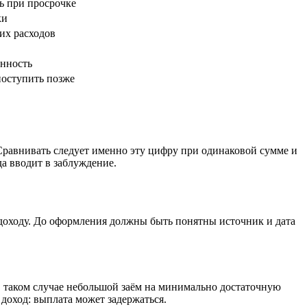
ь при просрочке
ки
их расходов
енность
поступить позже
. Сравнивать следует именно эту цифру при одинаковой сумме и
а вводит в заблуждение.
 доходу. До оформления должны быть понятны источник и дата
 В таком случае небольшой заём на минимально достаточную
 доход: выплата может задержаться.