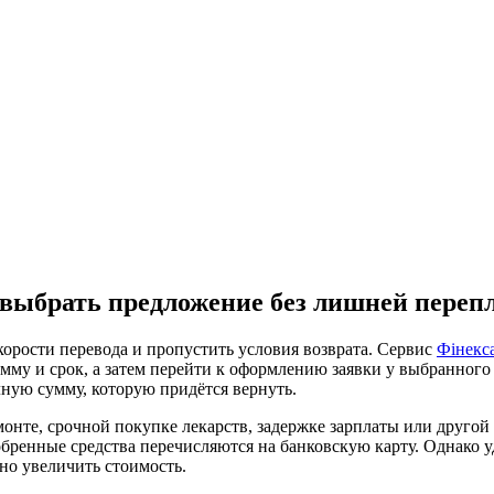
к выбрать предложение без лишней переп
корости перевода и пропустить условия возврата. Сервис
Фінекс
у и срок, а затем перейти к оформлению заявки у выбранного к
лную сумму, которую придётся вернуть.
те, срочной покупке лекарств, задержке зарплаты или другой с
бренные средства перечисляются на банковскую карту. Однако у
тно увеличить стоимость.