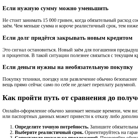
Если нужную сумму можно уменьшить
Не стоит занимать 15 000 гривен, когда обязательный расход с
заём. Чем меньше сумма и короче реалистичный срок, тем ниже
Если долг придётся закрывать новым кредитом
Это сигнал остановиться. Новый заём для погашения предыдуще
и процентов. В такой ситуации полезнее связаться с текущим 
Если деньги нужны на необязательную покупку
Покупку техники, поездку или развлечение обычно безопаснее
вещь прямо сейчас само по себе не делает переплату разумной.
Как пройти путь от сравнения до получ
Онлайн-оформление обычно занимает меньше времени, чем визи
или паспортных данных может привести к отказу либо дополн
Определите точную потребность.
Запишите обязательный
Выберите реалистичный срок.
Ориентируйтесь на гарант
Сопоставьте несколько предложений.
Проверяйте общую