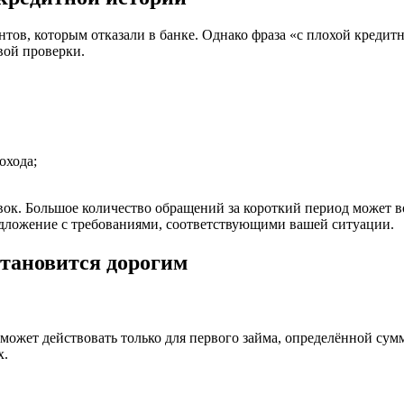
ов, которым отказали в банке. Однако фраза «с плохой кредитн
вой проверки.
охода;
явок. Большое количество обращений за короткий период может 
едложение с требованиями, соответствующими вашей ситуации.
становится дорогим
жет действовать только для первого займа, определённой сумм
х.