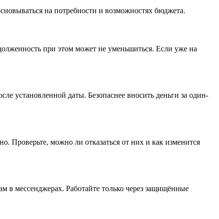
основываться на потребности и возможностях бюджета.
долженность при этом может не уменьшиться. Если уже на
сле установленной даты. Безопаснее вносить деньги за один-
. Проверьте, можно ли отказаться от них и как изменится
ам в мессенджерах. Работайте только через защищённые