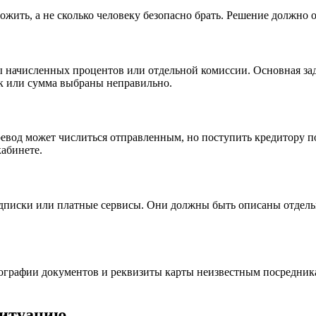
жить, а не сколько человеку безопасно брать. Решение должно 
ты начисленных процентов или отдельной комиссии. Основная за
ок или сумма выбраны неправильно.
евод может числиться отправленным, но поступить кредитору по
кабинете.
писки или платные сервисы. Они должны быть описаны отдельно
тографии документов и реквизиты карты неизвестным посредник
ситуацию