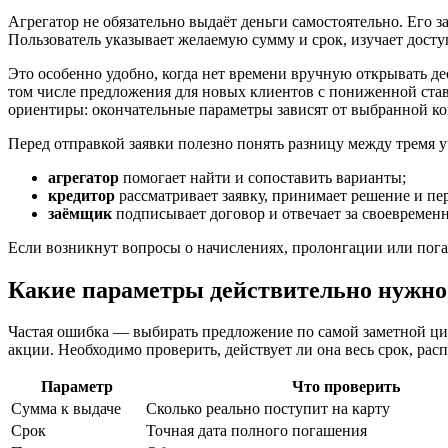
Агрегатор не обязательно выдаёт деньги самостоятельно. Его
Пользователь указывает желаемую сумму и срок, изучает досту
Это особенно удобно, когда нет времени вручную открывать де
том числе предложения для новых клиентов с пониженной ставко
ориентиры: окончательные параметры зависят от выбранной ко
Перед отправкой заявки полезно понять разницу между тремя 
агрегатор
помогает найти и сопоставить варианты;
кредитор
рассматривает заявку, принимает решение и пер
заёмщик
подписывает договор и отвечает за своевремен
Если возникнут вопросы о начислениях, пролонгации или пога
Какие параметры действительно нужно
Частая ошибка — выбирать предложение по самой заметной циф
акции. Необходимо проверить, действует ли она весь срок, рас
Параметр
Что проверить
Сумма к выдаче
Сколько реально поступит на карту
Срок
Точная дата полного погашения