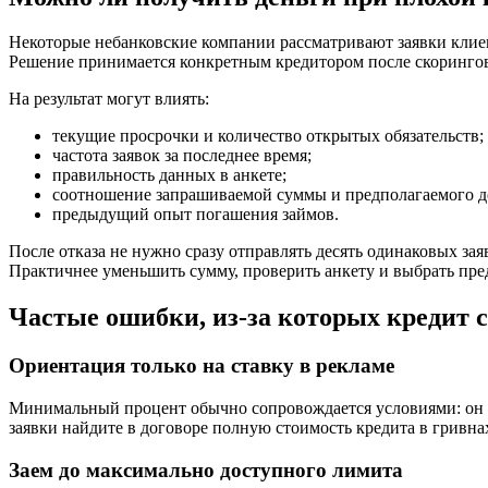
Некоторые небанковские компании рассматривают заявки клиент
Решение принимается конкретным кредитором после скоринго
На результат могут влиять:
текущие просрочки и количество открытых обязательств;
частота заявок за последнее время;
правильность данных в анкете;
соотношение запрашиваемой суммы и предполагаемого д
предыдущий опыт погашения займов.
После отказа не нужно сразу отправлять десять одинаковых за
Практичнее уменьшить сумму, проверить анкету и выбрать пр
Частые ошибки, из-за которых кредит 
Ориентация только на ставку в рекламе
Минимальный процент обычно сопровождается условиями: он мо
заявки найдите в договоре полную стоимость кредита в гривна
Заем до максимально доступного лимита