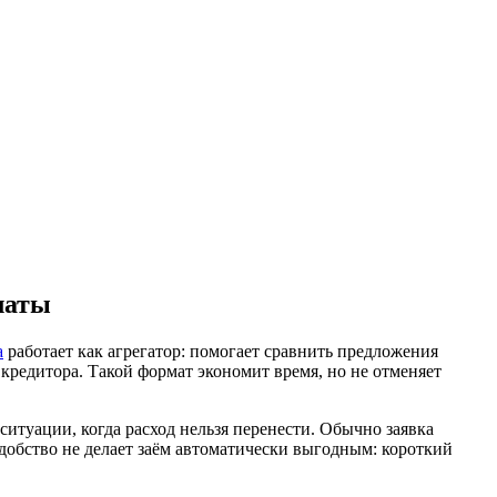
латы
а
работает как агрегатор: помогает сравнить предложения
редитора. Такой формат экономит время, но не отменяет
итуации, когда расход нельзя перенести. Обычно заявка
добство не делает заём автоматически выгодным: короткий