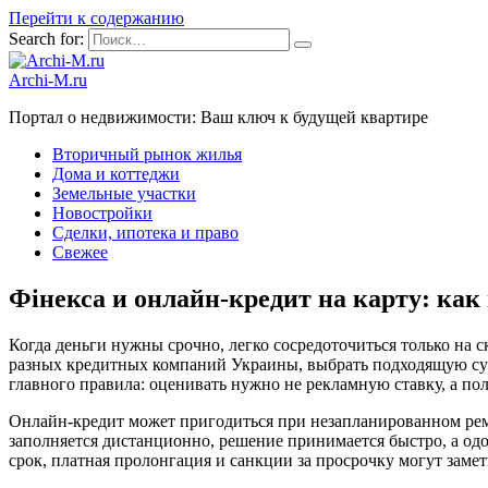
Перейти к содержанию
Search for:
Archi-M.ru
Портал о недвижимости: Ваш ключ к будущей квартире
Вторичный рынок жилья
Дома и коттеджи
Земельные участки
Новостройки
Сделки, ипотека и право
Свежее
Фінекса и онлайн-кредит на карту: ка
Когда деньги нужны срочно, легко сосредоточиться только на с
разных кредитных компаний Украины, выбрать подходящую сумм
главного правила: оценивать нужно не рекламную ставку, а по
Онлайн-кредит может пригодиться при незапланированном ремон
заполняется дистанционно, решение принимается быстро, а одо
срок, платная пролонгация и санкции за просрочку могут заме