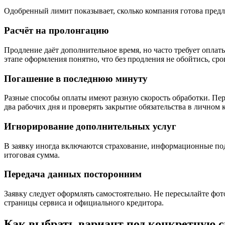
Одобренный лимит показывает, сколько компания готова предло
Расчёт на пролонгацию
Продление даёт дополнительное время, но часто требует опла
этапе оформления понятно, что без продления не обойтись, ср
Погашение в последнюю минуту
Разные способы оплаты имеют разную скорость обработки. Пер
два рабочих дня и проверять закрытие обязательства в личном 
Игнорирование дополнительных услуг
В заявку иногда включаются страхование, информационные под
итоговая сумма.
Передача данных посторонним
Заявку следует оформлять самостоятельно. Не пересылайте фо
страницы сервиса и официального кредитора.
Как выбрать вариант под конкретную 