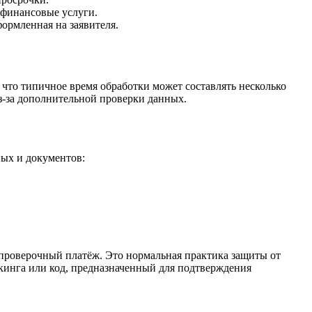
 финансовые услуги.
ормленная на заявителя.
 что типичное время обработки может составлять несколько
из-за дополнительной проверки данных.
ных и документов:
проверочный платёж. Это нормальная практика защиты от
кинга или код, предназначенный для подтверждения