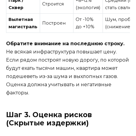
Парк /
+8–12%
Средний (мо
Строится
Сквер
(экология)
стать свалкой
Вылетная
От -10%
Шум, пробк
Построен
магистраль
до +10%
(снижение ц
Обратите внимание на последнюю строку.
Не всякая инфраструктура повышает цену.
Если рядом построят новую дорогу, по которой
будут ехать тысячи машин, квартира может
подешеветь из-за шума и выхлопных газов.
Оценка должна учитывать и негативные
факторы.
Шаг 3. Оценка рисков
(Скрытые издержки)