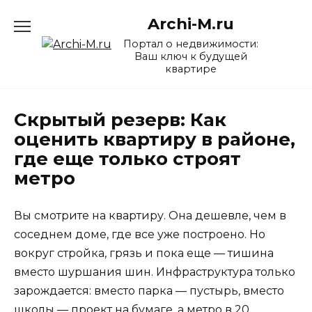
Перейти
Archi-M.ru
к
содержанию
Портал о недвижимости:
Ваш ключ к будущей
квартире
Скрытый резерв: Как
оценить квартиру в районе,
где еще только строят
метро
Вы смотрите на квартиру. Она дешевле, чем в
соседнем доме, где все уже построено. Но
вокруг стройка, грязь и пока еще — тишина
вместо шуршания шин. Инфраструктура только
зарождается: вместо парка — пустырь, вместо
школы — проект на бумаге, а метро в 20