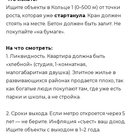
Ищите объекты в Кольце 1 (0–500 м) от точки
роста, которая уже
стартанула
. Кран должен
стоять на месте. Бетон должен быть залит. Не
покупайте «на бумаге».
На что смотреть:
1. Ликвидность. Квартира должна быть
«хлебной» (студия, 1-комнатная,
малогабаритная двушка). Элитное жилье в
развивающихся районах продается плохо, так
как богатые люди покупают там, где уже есть
парки и школы, а не стройка.
2. Сроки выхода. Если метро откроется через 5
лет — не берите. Инфляция «съест» ваш доход.
Ищите объекты с выходом в 1–2 года.