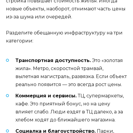
стройка повышает стоимость жилья. Иногда
новые объекты, наоборот, отнимают часть цены
из-за шума или очередей.
Разделите обещанную инфраструктуру на три
категории:
Транспортная доступность.
Это «золотая
жила». Метро, скоростной трамвай,
вылетная магистраль, развязка. Если объект
реально появится — это всегда рост цены.
Коммерция и сервисы.
ТЦ, супермаркеты,
кафе. Это приятный бонус, но на цену
влияет слабо. Люди ездят в ТЦ далеко, а за
хлебом ходят до ближайшего магазина.
Социалка и благоустройство.
Парки,