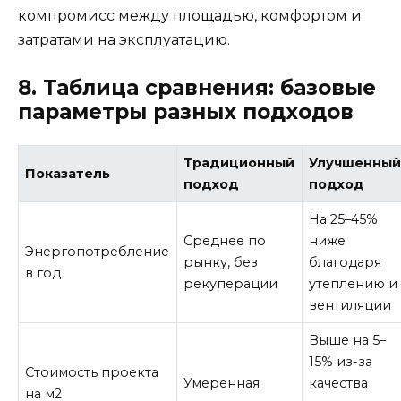
компромисс между площадью, комфортом и
затратами на эксплуатацию.
8. Таблица сравнения: базовые
параметры разных подходов
Традиционный
Улучшенны
Показатель
подход
подход
На 25–45%
Среднее по
ниже
Энергопотребление
рынку, без
благодаря
в год
рекуперации
утеплению и
вентиляции
Выше на 5–
15% из-за
Стоимость проекта
Умеренная
качества
на м2