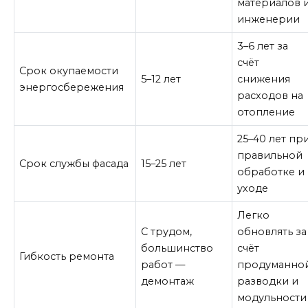
материалов 
инженерии
3–6 лет за
счёт
Срок окупаемости
5–12 лет
снижения
энергосбережения
расходов на
отопление
25–40 лет пр
правильной
Срок службы фасада
15–25 лет
обработке и
уходе
Легко
С трудом,
обновлять за
большинство
счёт
Гибкость ремонта
работ —
продуманно
демонтаж
разводки и
модульности