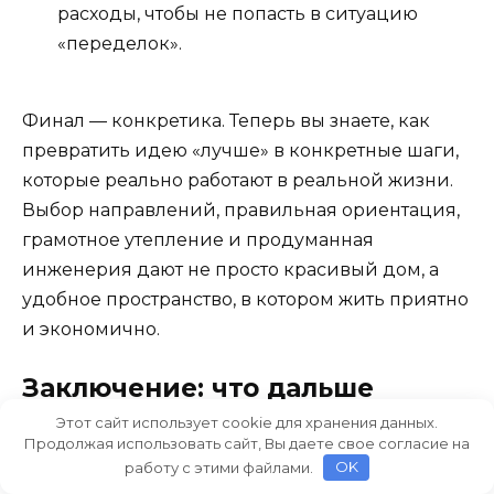
расходы, чтобы не попасть в ситуацию
«переделок».
Финал — конкретика. Теперь вы знаете, как
превратить идею «лучше» в конкретные шаги,
которые реально работают в реальной жизни.
Выбор направлений, правильная ориентация,
грамотное утепление и продуманная
инженерия дают не просто красивый дом, а
удобное пространство, в котором жить приятно
и экономично.
Заключение: что дальше
делать
Этот сайт использует cookie для хранения данных.
Продолжая использовать сайт, Вы даете свое согласие на
работу с этими файлами.
OK
Итак, если вы собираетесь строить дом заново,