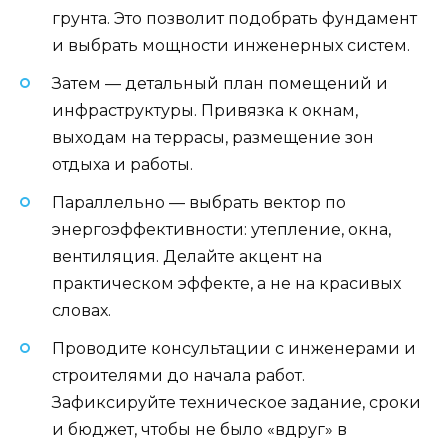
грунта. Это позволит подобрать фундамент
и выбрать мощности инженерных систем.
Затем — детальный план помещений и
инфраструктуры. Привязка к окнам,
выходам на террасы, размещение зон
отдыха и работы.
Параллельно — выбрать вектор по
энергоэффективности: утепление, окна,
вентиляция. Делайте акцент на
практическом эффекте, а не на красивых
словах.
Проводите консультации с инженерами и
строителями до начала работ.
Зафиксируйте техническое задание, сроки
и бюджет, чтобы не было «вдруг» в