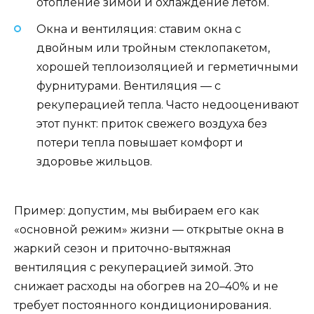
отопление зимой и охлаждение летом.
Окна и вентиляция: ставим окна с
двойным или тройным стеклопакетом,
хорошей теплоизоляцией и герметичными
фурнитурами. Вентиляция — с
рекуперацией тепла. Часто недооценивают
этот пункт: приток свежего воздуха без
потери тепла повышает комфорт и
здоровье жильцов.
Пример: допустим, мы выбираем его как
«основной режим» жизни — открытые окна в
жаркий сезон и приточно-вытяжная
вентиляция с рекуперацией зимой. Это
снижает расходы на обогрев на 20–40% и не
требует постоянного кондиционирования.