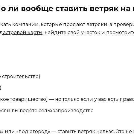
но ли вообще ставить ветряк на
искать компании, которые продают ветряки, а провер
дастровой карты
, найдите свой участок и посмотрит
строительство)
)
е товарищество) — но только если у вас есть право
если вы ведёте сельхозпроизводство
» или «под огород» — ставить ветряк нельзя. Это не 