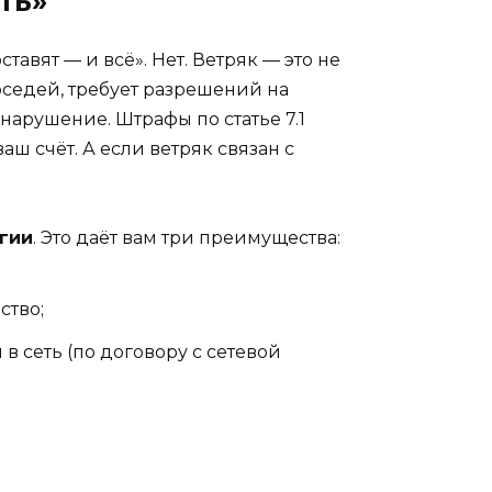
ть»
тавят — и всё». Нет. Ветряк — это не
оседей, требует разрешений на
нарушение. Штрафы по статье 7.1
аш счёт. А если ветряк связан с
гии
. Это даёт вам три преимущества:
ство;
 сеть (по договору с сетевой