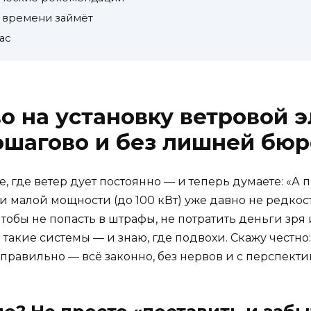
о времени займёт
ас
о на установку ветровой 
ошагово и без лишней бю
, где ветер дует постоянно — и теперь думаете: «А п
 малой мощности (до 100 кВт) уже давно не редкость
 чтобы не попасть в штрафы, не потратить деньги зря 
акие системы — и знаю, где подвохи. Скажу честно: 
правильно — всё законно, без нервов и с перспект