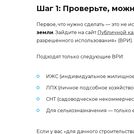
Шаг 1: Проверьте, мож
Первое, что нужно сделать — это не 
земли
. Зайдите на сайт
Публичной ка
разрешённого использования» (ВРИ).
Подходят только следующие ВРИ:
ИЖС (индивидуальное жилищное 
ЛПХ (личное подсобное хозяйство
СНТ (садоводческое некоммерческо
Для сельхозназначения — только 
Если у вас «для дачного строительства