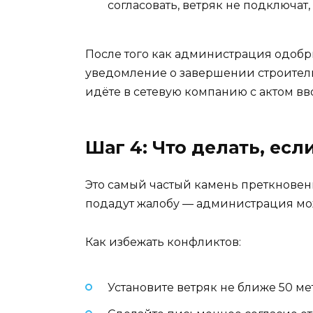
согласовать, ветряк не подключат
После того как администрация одобри
уведомление о завершении строительс
идёте в сетевую компанию с актом в
Шаг 4: Что делать, есл
Это самый частый камень преткновени
подадут жалобу — администрация мож
Как избежать конфликтов:
Установите ветряк не ближе 50 м