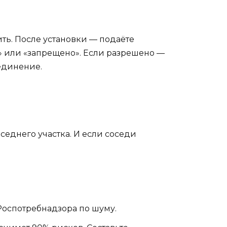
ть. После установки — подаёте
» или «запрещено». Если разрешено —
единение.
седнего участка. И если соседи
Роспотребнадзора по шуму.