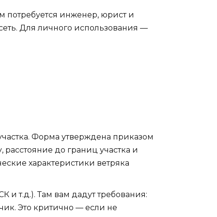
ам потребуется инженер, юрист и
 сеть. Для личного использования —
участка. Форма утверждена приказом
у, расстояние до границ участка и
ические характеристики ветряка
 и т.д.). Там вам дадут требования:
чик. Это критично — если не