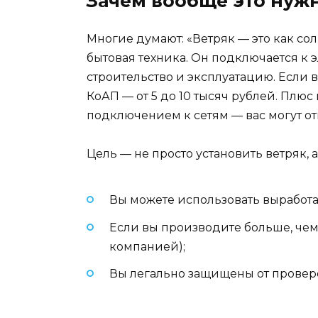
Зачем вообще это нужн
Многие думают: «Ветряк — это как солн
бытовая техника. Он подключается к 
строительство и эксплуатацию. Если в
КоАП — от 5 до 10 тысяч рублей. Плюс
подключением к сетям — вас могут от
Цель — не просто установить ветряк, 
Вы можете использовать выработа
Если вы производите больше, чем
компанией);
Вы легально защищены от проверо