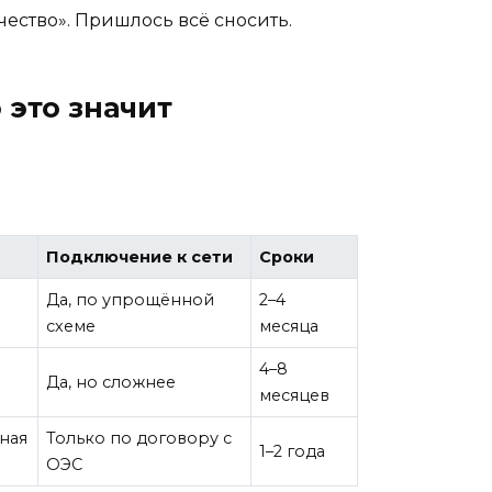
ичество». Пришлось всё сносить.
 это значит
Подключение к сети
Сроки
Да, по упрощённой
2–4
схеме
месяца
4–8
Да, но сложнее
месяцев
ная
Только по договору с
1–2 года
ОЭС