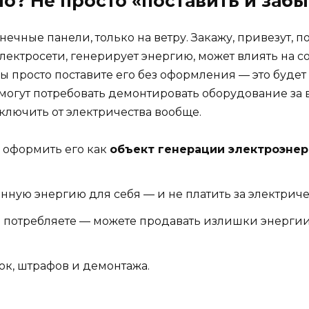
о? Не просто «поставить и забы
ечные панели, только на ветру. Закажу, привезут, пос
электросети, генерирует энергию, может влиять на с
ы просто поставите его без оформления — это будет 
 могут потребовать демонтировать оборудование за в
ключить от электричества вообще.
а оформить его как
объект генерации электроэнер
нную энергию для себя — и не платить за электриче
 потребляете — можете продавать излишки энергии в
к, штрафов и демонтажа.