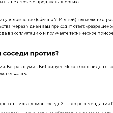
, и вы не сможете продавать энергию.
т уведомление (обычно 7–14 дней), вы можете строи
тва. Через 7 дней вам приходит ответ: «разрешено
вода в эксплуатацию и получаете техническое присо
и соседи против?
я. Ветряк шумит. Вибрирует. Может быть виден с со
ет отказать.
етров от жилых домов соседей — это рекомендация 