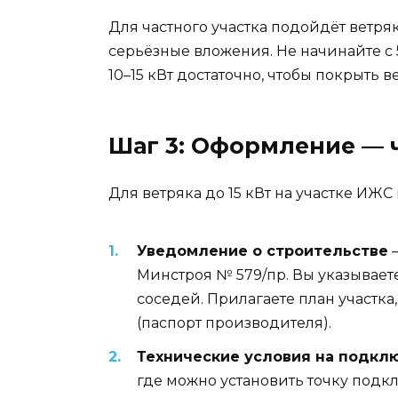
Для частного участка подойдёт ветряк
серьёзные вложения. Не начинайте с 
10–15 кВт достаточно, чтобы покрыть 
Шаг 3: Оформление — 
Для ветряка до 15 кВт на участке ИЖС
Уведомление о строительстве
—
Минстроя № 579/пр. Вы указываете:
соседей. Прилагаете план участка
(паспорт производителя).
Технические условия на подкл
где можно установить точку подк