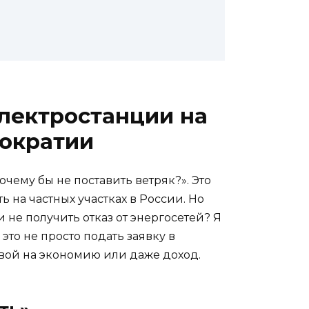
электростанции на
рократии
очему бы не поставить ветряк?». Это
 на частных участках в России. Но
и не получить отказ от энергосетей? Я
это не просто подать заявку в
ивой на экономию или даже доход.