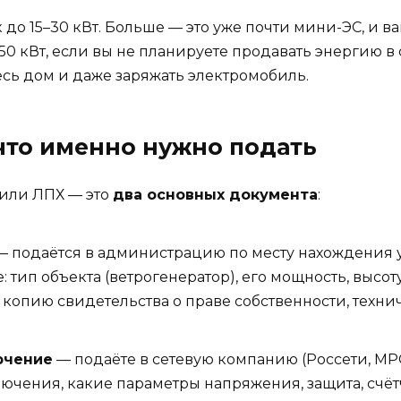
 до 15–30 кВт. Больше — это уже почти мини-ЭС, и в
50 кВт, если вы не планируете продавать энергию в
весь дом и даже заряжать электромобиль.
что именно нужно подать
 или ЛПХ — это
два основных документа
:
 подаётся в администрацию по месту нахождения 
 тип объекта (ветрогенератор), его мощность, высот
, копию свидетельства о праве собственности, техн
ючение
— подаёте в сетевую компанию (Россети, МРСК
лючения, какие параметры напряжения, защита, счёт