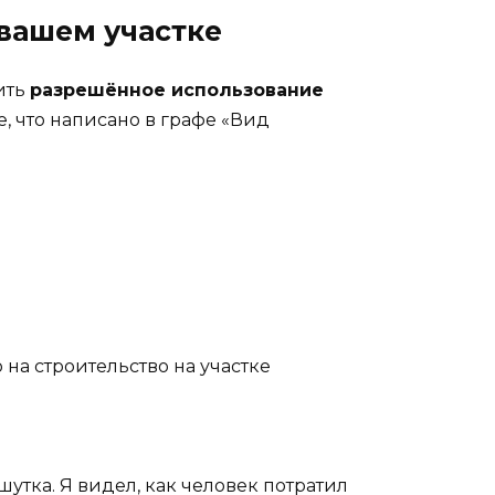
 вашем участке
ить
разрешённое использование
е, что написано в графе «Вид
 на строительство на участке
шутка. Я видел, как человек потратил