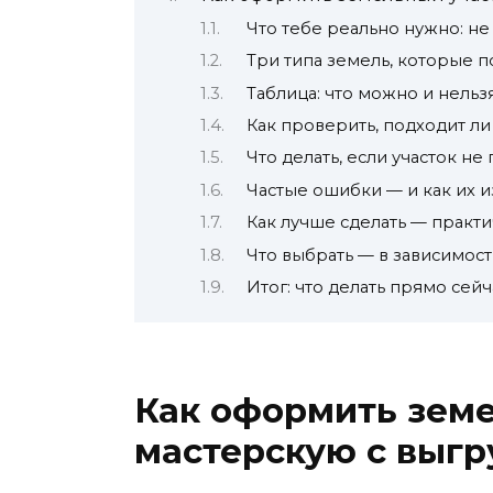
Что тебе реально нужно: не 
Три типа земель, которые п
Таблица: что можно и нельз
Как проверить, подходит ли
Что делать, если участок не
Частые ошибки — и как их 
Как лучше сделать — практ
Что выбрать — в зависимост
Итог: что делать прямо сейч
Как оформить зем
мастерскую с выгр