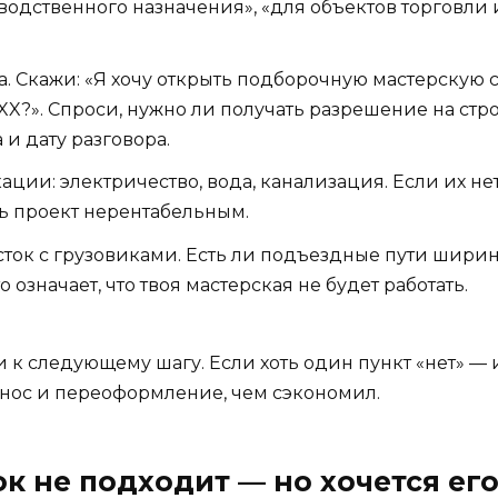
одственного назначения», «для объектов торговли и
 Скажи: «Я хочу открыть подборочную мастерскую с
XX?». Спроси, нужно ли получать разрешение на стр
и дату разговора.
ации: электричество, вода, канализация. Если их н
ать проект нерентабельным.
сток с грузовиками. Есть ли подъездные пути ширин
означает, что твоя мастерская не будет работать.
и к следующему шагу. Если хоть один пункт «нет» —
снос и переоформление, чем сэкономил.
ок не подходит — но хочется ег