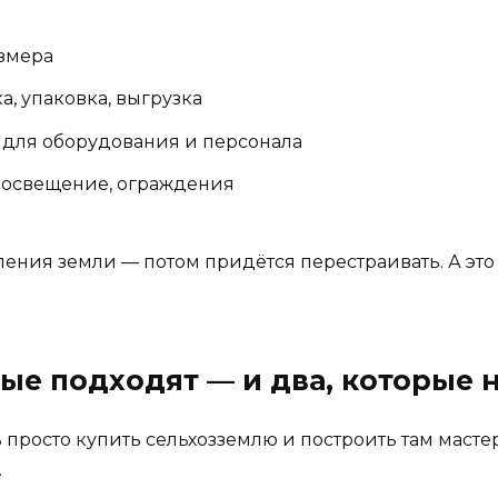
азмера
а, упаковка, выгрузка
я для оборудования и персонала
, освещение, ограждения
ления земли — потом придётся перестраивать. А это 
рые подходят — и два, которые 
просто купить сельхозземлю и построить там мастер
.