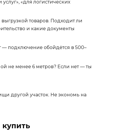
 услуг», «для логистических
 выгрузкой товаров. Подходит ли
оительство и какие документы
ет — подключение обойдётся в 500–
ой не менее 6 метров? Если нет — ты
 ищи другой участок. Не экономь на
о купить