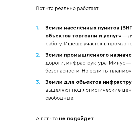
Вот что реально работает:
Земли населённых пунктов (ЗН
объектов торговли и услуг»
— л
работу. Ищешь участок в промзоне
Земли промышленного назначен
дороги, инфраструктура. Минус —
безопасности. Но если ты планиру
Земли для объектов инфрастру
выделяют под логистические цен
свободные.
А вот что
не подойдёт
: