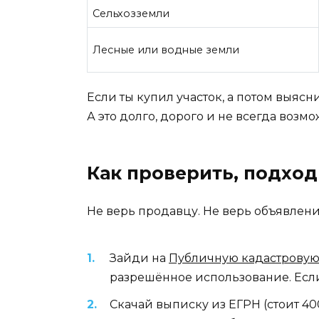
Сельхозземли
Лесные или водные земли
Если ты купил участок, а потом выясн
А это долго, дорого и не всегда возм
Как проверить, подход
Не верь продавцу. Не верь объявлению
Зайди на
Публичную кадастровую
разрешённое использование. Если
Скачай выписку из ЕГРН (стоит 40