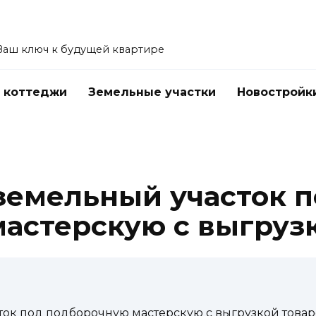
Ваш ключ к будущей квартире
 коттеджи
Земельные участки
Новостройк
земельный участок 
астерскую с выгруз
ток под подборочную мастерскую с выгрузкой товар