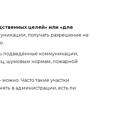
дственных целей» или «для
муникации, получать разрешение на
о.
сть подведённые коммуникации,
аниц, шумовым нормам, пожарной
 можно. Часто такие участки
ять в администрации, есть ли