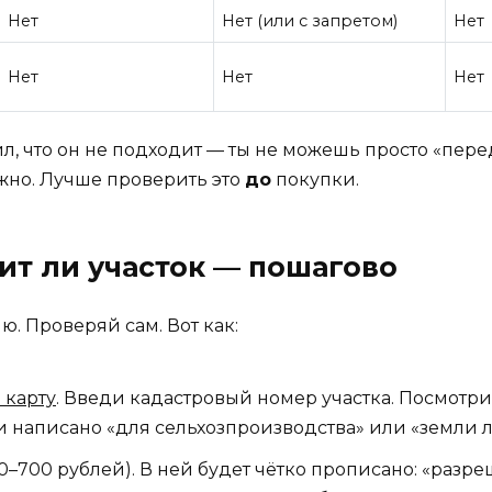
Нет
Нет (или с запретом)
Нет
Нет
Нет
Нет
ил, что он не подходит — ты не можешь просто «пере
ожно. Лучше проверить это
до
покупки.
ит ли участок — пошагово
. Проверяй сам. Вот как:
 карту
. Введи кадастровый номер участка. Посмотри,
 написано «для сельхозпроизводства» или «земли л
0–700 рублей). В ней будет чётко прописано: «раз