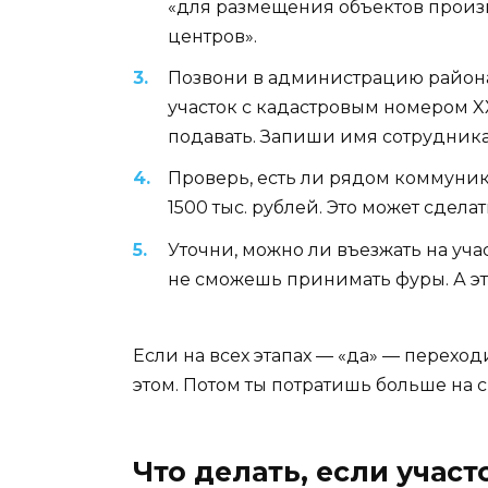
«для размещения объектов произв
центров».
Позвони в администрацию района.
участок с кадастровым номером X
подавать. Запиши имя сотрудника 
Проверь, есть ли рядом коммуник
1500 тыс. рублей. Это может сдел
Уточни, можно ли въезжать на уча
не сможешь принимать фуры. А это 
Если на всех этапах — «да» — переход
этом. Потом ты потратишь больше на 
Что делать, если участ