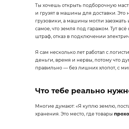
Ты хочешь открыть подборочную масте
и грузят в машины для доставки. Это 
грузовики, а машины могли заезжать и
самое, что земля под гаражом. Тут вс
штраф, отказ в подключении электрич
Я сам несколько лет работал с логис
деньги, время и нервы, потому что дума
правильно — без лишних хлопот, с м
Что тебе реально нужно
Многие думают: «Я куплю землю, пост
хранения. Это место, где товары
прох