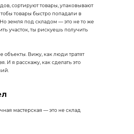
дов, сортируют товары, упаковывают
 чтобы товары быстро попадали в
 Но земля под складом — это не то же
мить участок, ты рискуешь получить
 объекты. Вижу, как люди тратят
я. И я расскажу, как сделать это
ний.
ел
чная мастерская — это не склад