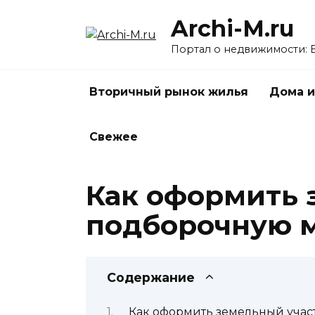
Перейти
Archi-M.ru
к
содержанию
Портал о недвижимости: 
Вторичный рынок жилья
Дома и
Свежее
Как оформить 
подборочную м
Содержание
Как оформить земельный учас