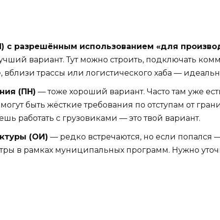
П) с разрешённым использованием «для произво
учший вариант. Тут можно строить, подключать ком
, вблизи трассы или логистического хаба — идеальн
ия (ПН)
— тоже хороший вариант. Часто там уже е
 могут быть жёсткие требования по отступам от гр
ешь работать с грузовиками — это твой вариант.
ктуры (ОИ)
— редко встречаются, но если попался —
тры в рамках муниципальных программ. Нужно уточн