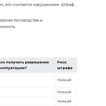
ес, это считается нарушением. Штраф
 кроме лесоводства и
енность.
но получить разрешение
Риск
эксплуатацию?
штрафа
Низкий
Низкий
Низкий