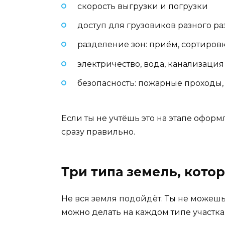
скорость выгрузки и погрузки
доступ для грузовиков разного р
разделение зон: приём, сортировк
электричество, вода, канализаци
безопасность: пожарные проходы
Если ты не учтёшь это на этапе оформ
сразу правильно.
Три типа земель, кото
Не вся земля подойдёт. Ты не можешь 
можно делать на каждом типе участка