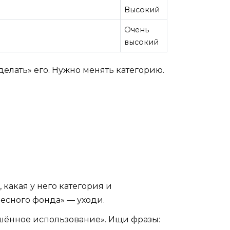
Высокий
Очень
высокий
делать» его. Нужно менять категорию.
 какая у него категория и
есного фонда» — уходи.
решённое использование». Ищи фразы: