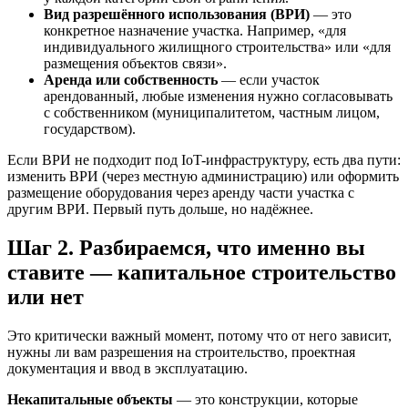
Вид разрешённого использования (ВРИ)
— это
конкретное назначение участка. Например, «для
индивидуального жилищного строительства» или «для
размещения объектов связи».
Аренда или собственность
— если участок
арендованный, любые изменения нужно согласовывать
с собственником (муниципалитетом, частным лицом,
государством).
Если ВРИ не подходит под IoT-инфраструктуру, есть два пути:
изменить ВРИ (через местную администрацию) или оформить
размещение оборудования через аренду части участка с
другим ВРИ. Первый путь дольше, но надёжнее.
Шаг 2. Разбираемся, что именно вы
ставите — капитальное строительство
или нет
Это критически важный момент, потому что от него зависит,
нужны ли вам разрешения на строительство, проектная
документация и ввод в эксплуатацию.
Некапитальные объекты
— это конструкции, которые