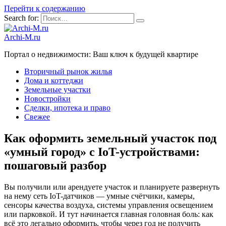
Перейти к содержанию
Search for:
Archi-M.ru
Портал о недвижимости: Ваш ключ к будущей квартире
Вторичный рынок жилья
Дома и коттеджи
Земельные участки
Новостройки
Сделки, ипотека и право
Свежее
Как оформить земельный участок под
«умный город» с IoT-устройствами:
пошаговый разбор
Вы получили или арендуете участок и планируете развернуть
на нему сеть IoT-датчиков — умные счётчики, камеры,
сенсоры качества воздуха, системы управления освещением
или парковкой. И тут начинается главная головная боль: как
всё это легально оформить, чтобы через год не получить