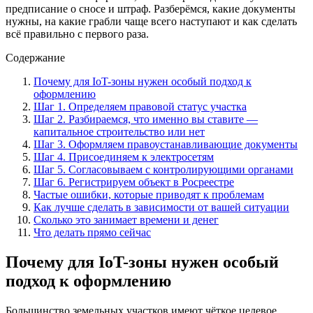
предписание о сносе и штраф. Разберёмся, какие документы
нужны, на какие грабли чаще всего наступают и как сделать
всё правильно с первого раза.
Содержание
Почему для IoT-зоны нужен особый подход к
оформлению
Шаг 1. Определяем правовой статус участка
Шаг 2. Разбираемся, что именно вы ставите —
капитальное строительство или нет
Шаг 3. Оформляем правоустанавливающие документы
Шаг 4. Присоединяем к электросетям
Шаг 5. Согласовываем с контролирующими органами
Шаг 6. Регистрируем объект в Росреестре
Частые ошибки, которые приводят к проблемам
Как лучше сделать в зависимости от вашей ситуации
Сколько это занимает времени и денег
Что делать прямо сейчас
Почему для IoT-зоны нужен особый
подход к оформлению
Большинство земельных участков имеют чёткое целевое