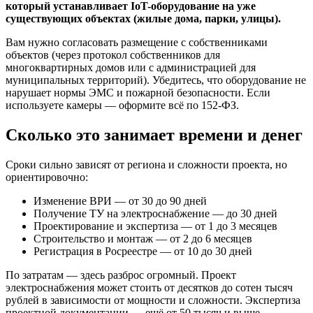
который устанавливает IoT-оборудование на уже
существующих объектах (жилые дома, парки, улицы).
Вам нужно согласовать размещение с собственниками
объектов (через протокол собственников для
многоквартирных домов или с администрацией для
муниципальных территорий). Убедитесь, что оборудование не
нарушает нормы ЭМС и пожарной безопасности. Если
используете камеры — оформите всё по 152-ФЗ.
Сколько это занимает времени и денег
Сроки сильно зависят от региона и сложности проекта, но
ориентировочно:
Изменение ВРИ — от 30 до 90 дней
Получение ТУ на электроснабжение — до 30 дней
Проектирование и экспертиза — от 1 до 3 месяцев
Строительство и монтаж — от 2 до 6 месяцев
Регистрация в Росреестре — от 10 до 30 дней
По затратам — здесь разброс огромный. Проект
электроснабжения может стоить от десятков до сотен тысяч
рублей в зависимости от мощности и сложности. Экспертиза
проектной документации — ещё от 50 тысяч и выше.