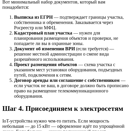
Вот минимальный набор документов, который вам
понадобится:
Выписка из ЕГРН
— подтверждает границы участка,
собственника и обременения. Заказывается через
Росреестр или МФЦ.
Кадастровый план участка
— нужен для
планирования размещения объектов и проверки, не
попадаете ли вы в охранные зоны.
Документ об изменении ВРИ
(если требуется) —
решение местной администрации о смене вида
разрешённого использования.
Проект размещения объектов
— схема участка с
указанием мест установки оборудования, подъездных
путей, подключения к сетям.
Договор аренды или соглашение с собственником
—
если участок не ваш, в договоре должно быть прописано
право на размещение телекоммуникационного
оборудования.
Шаг 4. Присоединяем к электросетям
IoT-устройства нужно чем-то питать. Если мощность
небольшая — до 15 кВт — оформление идёт по упрощённой