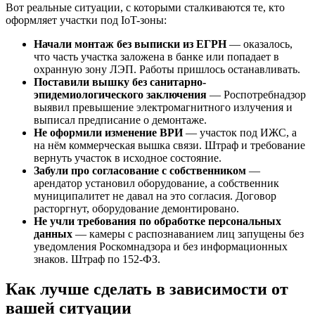
Вот реальные ситуации, с которыми сталкиваются те, кто
оформляет участки под IoT-зоны:
Начали монтаж без выписки из ЕГРН
— оказалось,
что часть участка заложена в банке или попадает в
охранную зону ЛЭП. Работы пришлось останавливать.
Поставили вышку без санитарно-
эпидемиологического заключения
— Роспотребнадзор
выявил превышение электромагнитного излучения и
выписал предписание о демонтаже.
Не оформили изменение ВРИ
— участок под ИЖС, а
на нём коммерческая вышка связи. Штраф и требование
вернуть участок в исходное состояние.
Забули про согласование с собственником
—
арендатор установил оборудование, а собственник
муниципалитет не давал на это согласия. Договор
расторгнут, оборудование демонтировано.
Не учли требования по обработке персональных
данных
— камеры с распознаванием лиц запущены без
уведомления Роскомнадзора и без информационных
знаков. Штраф по 152-ФЗ.
Как лучше сделать в зависимости от
вашей ситуации