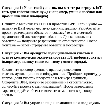
Ситуация 1: У вас свой участок, вы хотите развернуть IoT-
сеть для собственных нужд (например, умный посёлок или
промышленная площадка).
Начните с выписки из ЕГРН и проверки ВРИ. Если нужно —
измените ВРИ через местную администрацию. Разработайте
проект размещения объектов и согласуйте его с сетевой
организацией для электроснабжения. Для капитальных
объектов — получите разрешение на строительство. После
монтажа — зарегистрируйте объекты в Росреестре.
Ситуация 2: Вы арендуете муниципальный участок и
хотите коммерчески эксплуатировать IoT-инфраструктуру
(например, вышку связи или зону умного города).
Заключите договор аренды с правом размещения
телекоммуникационного оборудования. Пройдите процедуру
торгов (если участок предоставляется через аукцион).
Оформите ВРИ, получите разрешение на строительство,
согласуйте проект с администрацией. После завершения —
зарегистрируйте объект и внесите изменения в договор
аренды.
Ситуация 3: Вы управляющая компания или подрядчик,