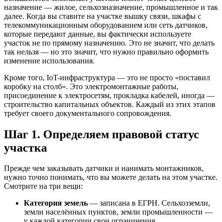
назначение — жилое, сельхозназначение, промышленное и так
далее. Когда вы ставите на участке вышку связи, шкафы с
телекоммуникационным оборудованием или сеть датчиков,
которые передают данные, вы фактически используете
участок не по прямому назначению. Это не значит, что делать
так нельзя — но это значит, что нужно правильно оформить
изменение использования.
Кроме того, IoT-инфраструктура — это не просто «поставил
коробку на столб». Это электромонтажные работы,
присоединение к электросетям, прокладка кабелей, иногда —
строительство капитальных объектов. Каждый из этих этапов
требует своего документального сопровождения.
Шаг 1. Определяем правовой статус
участка
Прежде чем заказывать датчики и нанимать монтажников,
нужно точно понимать, что вы можете делать на этом участке.
Смотрите на три вещи:
Категория земель
— записана в ЕГРН. Сельхозземли,
земли населённых пунктов, земли промышленности —
у каждой категории свои ограничения.