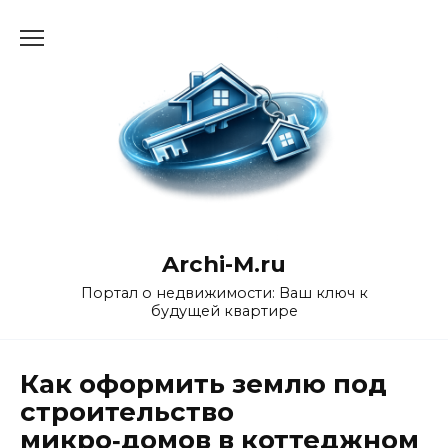
Перейти
к
содержанию
Archi-M.ru
Портал о недвижимости: Ваш ключ к
будущей квартире
Как оформить землю под
строительство
микро‑домов в коттеджном