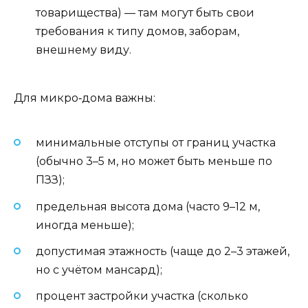
товарищества) — там могут быть свои
требования к типу домов, заборам,
внешнему виду.
Для микро‑дома важны:
минимальные отступы от границ участка
(обычно 3–5 м, но может быть меньше по
ПЗЗ);
предельная высота дома (часто 9–12 м,
иногда меньше);
допустимая этажность (чаще до 2–3 этажей,
но с учётом мансард);
процент застройки участка (сколько