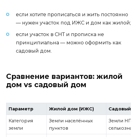
если хотите прописаться и жить постоянно
— нужен участок под ИЖС и дом как жилой;
если участок в СНТ и прописка не
принципиальна — можно оформить как
садовый дом.
Сравнение вариантов: жилой
дом vs садовый дом
Параметр
Жилой дом (ИЖС)
Садовый д
Категория
Земли населённых
Земли НП и
земли
пунктов
сельхозназ