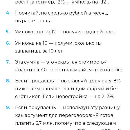
рост (например, 12% → умножь на 1,12).
Посчитай, на сколько рублей в месяц
вырастет плата.
Умножь это на 12 — получи годовой рост.
Умножь на 10 — получи, сколько ты
заплатишь за 10 лет.
Эта сумма — это «скрытая стоимость»
квартиры. От неё отталкивайся при оценке.
Если продаёшь — выставляй цену на 5–8%
ниже, чем раньше, если дом старый и без
счётчиков. Если новостройка — на 2–3%.
Если покупаешь — используй эту разницу
как аргумент для переговоров: «Я готов
платить 6,7 млн, потому что в следующем