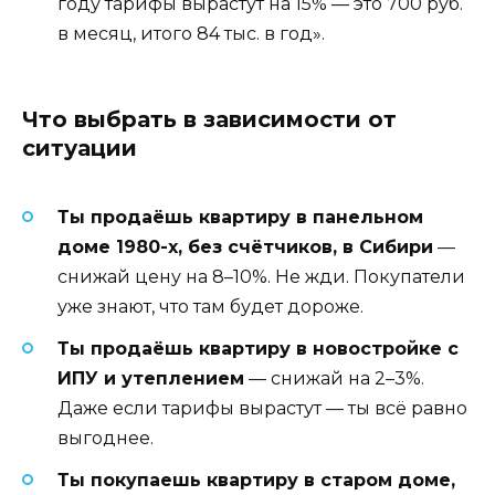
году тарифы вырастут на 15% — это 700 руб.
в месяц, итого 84 тыс. в год».
Что выбрать в зависимости от
ситуации
Ты продаёшь квартиру в панельном
доме 1980-х, без счётчиков, в Сибири
—
снижай цену на 8–10%. Не жди. Покупатели
уже знают, что там будет дороже.
Ты продаёшь квартиру в новостройке с
ИПУ и утеплением
— снижай на 2–3%.
Даже если тарифы вырастут — ты всё равно
выгоднее.
Ты покупаешь квартиру в старом доме,