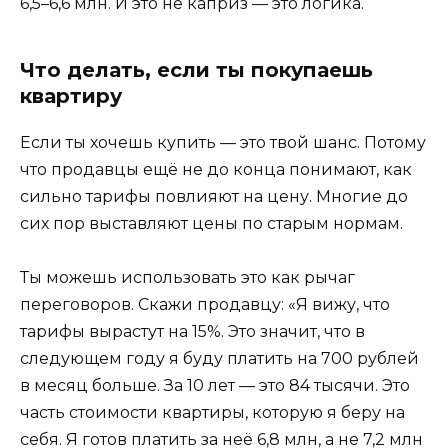
6,5–6,6 млн. И это не каприз — это логика.
Что делать, если ты покупаешь
квартиру
Если ты хочешь купить — это твой шанс. Потому
что продавцы ещё не до конца понимают, как
сильно тарифы повлияют на цену. Многие до
сих пор выставляют цены по старым нормам.
Ты можешь использовать это как рычаг
переговоров. Скажи продавцу: «Я вижу, что
тарифы вырастут на 15%. Это значит, что в
следующем году я буду платить на 700 рублей
в месяц больше. За 10 лет — это 84 тысячи. Это
часть стоимости квартиры, которую я беру на
себя. Я готов платить за неё 6,8 млн, а не 7,2 млн