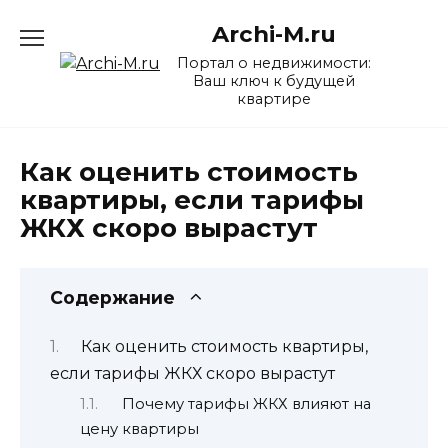
Перейти
Archi-M.ru
к
содержанию
Портал о недвижимости:
Ваш ключ к будущей
квартире
Как оценить стоимость
квартиры, если тарифы
ЖКХ скоро вырастут
Содержание
Как оценить стоимость квартиры,
если тарифы ЖКХ скоро вырастут
Почему тарифы ЖКХ влияют на
цену квартиры