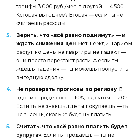
тарифы 3 000 руб./мес, в другой — 4 500.
Которая выгоднее? Вторая — если ты не
считаешь расходы.
Верить, что «всё равно поднимут» — и
ждать снижения цен
. Нет, не жди. Тарифы
растут, но цены на квартиры не падают —
они просто перестают расти. А если ты
ждёшь падения — ты можешь пропустить
выгодную сделку.
Не проверять прогнозы по региону
. В
одном городе рост — 10%, в другом — 20%.
Если ты не знаешь, где ты покупаешь — ты
не знаешь, сколько будешь платить.
Считать, что «всё равно платить будет
супруга»
. Если ты продаёшь — ты не