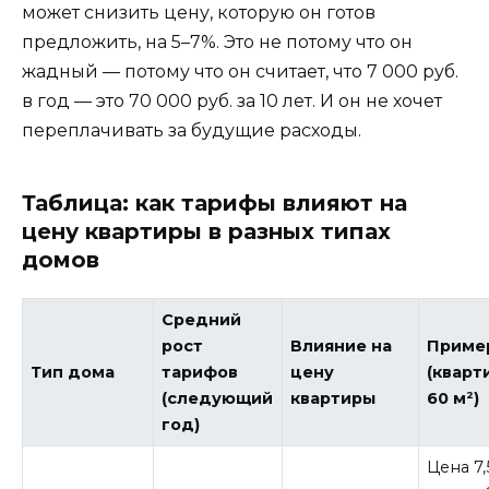
может снизить цену, которую он готов
предложить, на 5–7%. Это не потому что он
жадный — потому что он считает, что 7 000 руб.
в год — это 70 000 руб. за 10 лет. И он не хочет
переплачивать за будущие расходы.
Таблица: как тарифы влияют на
цену квартиры в разных типах
домов
Средний
рост
Влияние на
Приме
Тип дома
тарифов
цену
(кварт
(следующий
квартиры
60 м²)
год)
Цена 7,