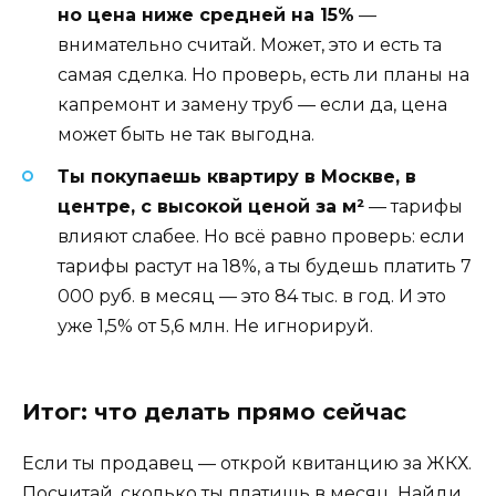
но цена ниже средней на 15%
—
внимательно считай. Может, это и есть та
самая сделка. Но проверь, есть ли планы на
капремонт и замену труб — если да, цена
может быть не так выгодна.
Ты покупаешь квартиру в Москве, в
центре, с высокой ценой за м²
— тарифы
влияют слабее. Но всё равно проверь: если
тарифы растут на 18%, а ты будешь платить 7
000 руб. в месяц — это 84 тыс. в год. И это
уже 1,5% от 5,6 млн. Не игнорируй.
Итог: что делать прямо сейчас
Если ты продавец — открой квитанцию за ЖКХ.
Посчитай, сколько ты платишь в месяц. Найди