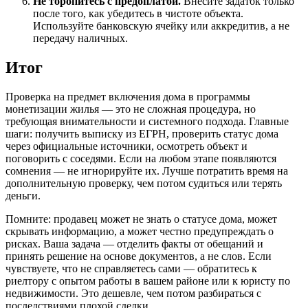
Не торопитесь с предоплатой.
Внесите задаток только
после того, как убедитесь в чистоте объекта.
Используйте банковскую ячейку или аккредитив, а не
передачу наличных.
Итог
Проверка на предмет включения дома в программы
монетизации жилья — это не сложная процедура, но
требующая внимательности и системного подхода. Главные
шаги: получить выписку из ЕГРН, проверить статус дома
через официальные источники, осмотреть объект и
поговорить с соседями. Если на любом этапе появляются
сомнения — не игнорируйте их. Лучше потратить время на
дополнительную проверку, чем потом судиться или терять
деньги.
Помните: продавец может не знать о статусе дома, может
скрывать информацию, а может честно предупреждать о
рисках. Ваша задача — отделить факты от обещаний и
принять решение на основе документов, а не слов. Если
чувствуете, что не справляетесь сами — обратитесь к
риелтору с опытом работы в вашем районе или к юристу по
недвижимости. Это дешевле, чем потом разбираться с
последствиями плохой сделки.