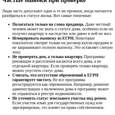
Люди часто допускают одни и те же промахи, когда пытаются
разобраться в статусе жилья. Вот самые типичные:
Полагаться только на слова продавца.
Даже честный
человек может не знать о статусе дома, особенно если он
получил квартиру в наследство или давно в ней не жил.
Игнорировать выписку из ЕГРН.
Некоторые
покупатели смотрят только на договор купли-продажи и
не запрашивают полную выписку. Это оставляет слепую
зону.
Не проверять дом, а только квартиру.
Программы
реновации и расселения касаются всего дома, а не
отдельной квартиры. Если проверять только квартиру,
можно упустить статус дома.
Считать, что отсутствие обременений в ЕГРН
гарантирует чистоту.
Не все программы
регистрируются как обременения. Например, решение
администрации о включении дома в программу может
не отражаться в реестре недвижимости.
Не уточнять статус земельного участка под домом.
Если участок изъят для государственных нужд или
зарезервирован, это влияет на права собственников.