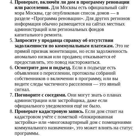
Проверьте, включён ли дом в программу реновации
или расселения.
Для Москвы есть официальный сайт
мэра Москвы, где опубликован список домов — в
разделе «Программа реновации». Для других регионов
информация обычно размещается на сайтах местных
администраций или региональных фондов
капитального ремонта.
Запросите у продавца справку об отсутствии
задолженности по коммунальным платежам.
Это не
прямой признак монетизации, но если задолженность
аномально низкая или продавец отказывается её
предоставлять, это повод насторожиться.
Осмотрите дом и подъезд.
Если в подъезде есть
объявления о переселении, протоколы собраний
собственников о включении в программу, или вы
видите следы частичного расселения — это явный
сигнал.
Поговорите с соседями.
Они могут знать о планах
администрации или застройщика, даже если
официального уведомления ещё не было.
Проверьте кадастровую запись.
Если дом стоит на
кадастровом учёте с пометкой «блокированная
застройка» или «многоквартирный дом с помещениями
коммунального назначения», это может влиять на статус
программы.