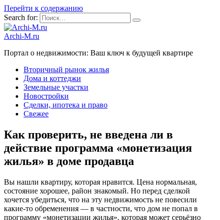
Перейти к содержанию
Search for:
Archi-M.ru
Портал о недвижимости: Ваш ключ к будущей квартире
Вторичный рынок жилья
Дома и коттеджи
Земельные участки
Новостройки
Сделки, ипотека и право
Свежее
Как проверить, не введена ли в
действие программа «монетизация
жилья» в доме продавца
Вы нашли квартиру, которая нравится. Цена нормальная,
состояние хорошее, район знакомый. Но перед сделкой
хочется убедиться, что на эту недвижимость не повесили
какие-то обременения — в частности, что дом не попал в
программу «монетизации жилья», которая может серьёзно