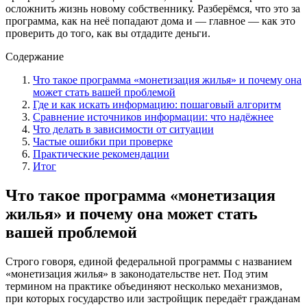
осложнить жизнь новому собственнику. Разберёмся, что это за
программа, как на неё попадают дома и — главное — как это
проверить до того, как вы отдадите деньги.
Содержание
Что такое программа «монетизация жилья» и почему она
может стать вашей проблемой
Где и как искать информацию: пошаговый алгоритм
Сравнение источников информации: что надёжнее
Что делать в зависимости от ситуации
Частые ошибки при проверке
Практические рекомендации
Итог
Что такое программа «монетизация
жилья» и почему она может стать
вашей проблемой
Строго говоря, единой федеральной программы с названием
«монетизация жилья» в законодательстве нет. Под этим
термином на практике объединяют несколько механизмов,
при которых государство или застройщик передаёт гражданам