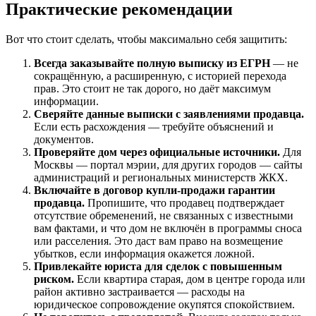
Практические рекомендации
Вот что стоит сделать, чтобы максимально себя защитить:
Всегда заказывайте полную выписку из ЕГРН
— не
сокращённую, а расширенную, с историей перехода
прав. Это стоит не так дорого, но даёт максимум
информации.
Сверяйте данные выписки с заявлениями продавца.
Если есть расхождения — требуйте объяснений и
документов.
Проверяйте дом через официальные источники.
Для
Москвы — портал мэрии, для других городов — сайты
администраций и региональных министерств ЖКХ.
Включайте в договор купли-продажи гарантии
продавца.
Пропишите, что продавец подтверждает
отсутствие обременений, не связанных с известными
вам фактами, и что дом не включён в программы сноса
или расселения. Это даст вам право на возмещение
убытков, если информация окажется ложной.
Привлекайте юриста для сделок с повышенным
риском.
Если квартира старая, дом в центре города или
район активно застраивается — расходы на
юридическое сопровождение окупятся спокойствием.