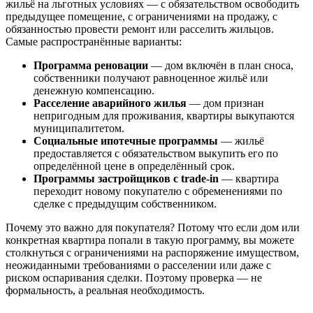
жильё на льготных условиях — с обязательством освободить
предыдущее помещение, с ограничениями на продажу, с
обязанностью провести ремонт или расселить жильцов.
Самые распространённые варианты:
Программа реновации
— дом включён в план сноса,
собственники получают равноценное жильё или
денежную компенсацию.
Расселение аварийного жилья
— дом признан
непригодным для проживания, квартиры выкупаются
муниципалитетом.
Социальные ипотечные программы
— жильё
предоставляется с обязательством выкупить его по
определённой цене в определённый срок.
Программы застройщиков с trade-in
— квартира
переходит новому покупателю с обременениями по
сделке с предыдущим собственником.
Почему это важно для покупателя? Потому что если дом или
конкретная квартира попали в такую программу, вы можете
столкнуться с ограничениями на распоряжение имуществом,
неожиданными требованиями о расселении или даже с
риском оспаривания сделки. Поэтому проверка — не
формальность, а реальная необходимость.