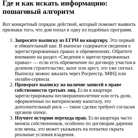
Где и как искать информацию:
пошаговый алгоритм
Вот конкретный порядок действий, который поможет выявить
признаки того, что дом попал в одну из подобных программ.
Запросите выписку из ЕГРН на квартиру.
Это первый
и обязательный шаг. В выписке содержатся сведения о
зарегистрированных правах и обременениях. Обратите
внимание на раздел «Сведения о зарегистрированных
правах» — если есть обременение по договору участия в
долевом строительстве, залог или арест, это уже сигнал.
Выписку можно заказать через Росреестр, МФЦ или
онлайн-сервисы.
Проверьте выписку на наличие записей о праве
собственности третьих лиц.
Если в квартире
зарегистрированы несовершеннолетние или есть доли,
оформленные по материнскому капиталу, это
дополнительный риск — такие сделки требуют согласия
органов опеки.
Изучите историю перехода прав.
Если квартира часто
меняла собственников, особенно по договорам дарения
или мены, это может указывать на попытки скрыть
реальные условия владения.