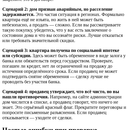
Сценарий 2: дом признан аварийным, но расселение
задерживается.
Это частая ситуация в регионах. Формально
квартира ещё не изъята, но жить в ней может быть
небезопасно, а продать — сложно. Если вы рассматриваете
такую покупку, убедитесь, что у вас есть заключение о
состоянии дома и что вы осознаёте риски. Лучше отказаться
или требовать значительной скидки.
Сценарий 3: квартира получена по социальной ипотеке
или субсидии.
Здесь может быть обременение в виде залога у
банка или обязательств перед государством. Проверьте,
погашен ли кредит, нет ли ограничений на продажу до
истечения определённого срока. Если продавец не может
подтвердить снятие обременения — сделку лучше не
проводить без участия банка.
Сценарий 4: продавец утверждает, что всё чисто, но вы
нашли противоречия.
Например, на сайте администрации
дом числится в списке, а продавец говорит, что ничего не
знает. Это серьёзный красный флаг. Прекратите переговоры и
попросите письменные разъяснения. Если продавец
отказывается — уходите от сделки.
Частые ошибки при проверке