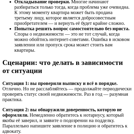
Откладывание проверки.
Многие начинают
разбираться только тогда, когда проблема уже очевидна.
К этому моменту квартира может быть продана
третьему лицу, которое является добросовестным
приобретателем — и вернуть её будет крайне сложно.
Попытка решить вопрос самостоятельно без юриста.
Споры о недвижимости — это не тот случай, когда
можно обойтись интернет-советами. Ошибка в исковом
заявлении или пропуск срока может стоить вам
квартиры.
Сценарии: что делать в зависимости
от ситуации
Ситуация 1: вы проверили выписку и всё в порядке.
Отлично. Но не расслабляйтесь — продолжайте периодически
проверять статус своей недвижимости. Раз в год — разумная
практика.
Ситуация 2: вы обнаружили доверенность, которую не
оформляли.
Немедленно обратитесь к нотариусу, который
якобы её заверил, и заявите о подозрении на подделку.
Параллельно напишите заявление в полицию и обратитесь к
адвокату.