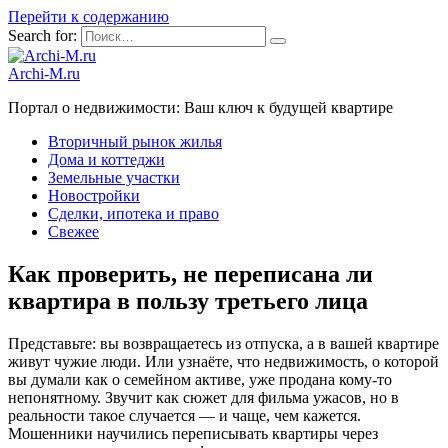
Перейти к содержанию
Search for:
Archi-M.ru
Портал о недвижимости: Ваш ключ к будущей квартире
Вторичный рынок жилья
Дома и коттеджи
Земельные участки
Новостройки
Сделки, ипотека и право
Свежее
Как проверить, не переписана ли
квартира в пользу третьего лица
Представьте: вы возвращаетесь из отпуска, а в вашей квартире
живут чужие люди. Или узнаёте, что недвижимость, о которой
вы думали как о семейном активе, уже продана кому-то
непонятному. Звучит как сюжет для фильма ужасов, но в
реальности такое случается — и чаще, чем кажется.
Мошенники научились переписывать квартиры через