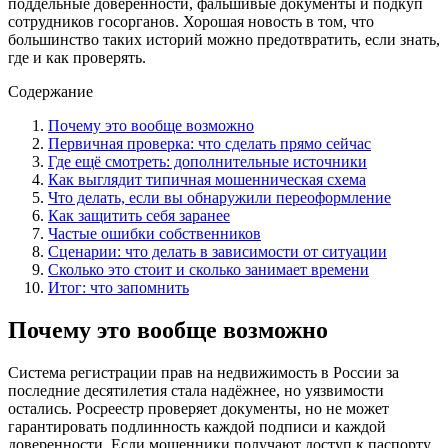
поддельные доверенности, фальшивые документы и подкуп
сотрудников госорганов. Хорошая новость в том, что
большинство таких историй можно предотвратить, если знать,
где и как проверять.
Содержание
Почему это вообще возможно
Первичная проверка: что сделать прямо сейчас
Где ещё смотреть: дополнительные источники
Как выглядит типичная мошенническая схема
Что делать, если вы обнаружили переоформление
Как защитить себя заранее
Частые ошибки собственников
Сценарии: что делать в зависимости от ситуации
Сколько это стоит и сколько занимает времени
Итог: что запомнить
Почему это вообще возможно
Система регистрации прав на недвижимость в России за
последние десятилетия стала надёжнее, но уязвимости
остались. Росреестр проверяет документы, но не может
гарантировать подлинность каждой подписи и каждой
доверенности. Если мошенники получают доступ к паспорту