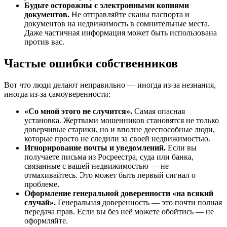
Будьте осторожны с электронными копиями
документов.
Не отправляйте сканы паспорта и
документов на недвижимость в сомнительные места.
Даже частичная информация может быть использована
против вас.
Частые ошибки собственников
Вот что люди делают неправильно — иногда из-за незнания,
иногда из-за самоуверенности:
«Со мной этого не случится».
Самая опасная
установка. Жертвами мошенников становятся не только
доверчивые старики, но и вполне дееспособные люди,
которые просто не следили за своей недвижимостью.
Игнорирование почты и уведомлений.
Если вы
получаете письма из Росреестра, суда или банка,
связанные с вашей недвижимостью — не
отмахивайтесь. Это может быть первый сигнал о
проблеме.
Оформление генеральной доверенности «на всякий
случай».
Генеральная доверенность — это почти полная
передача прав. Если вы без неё можете обойтись — не
оформляйте.