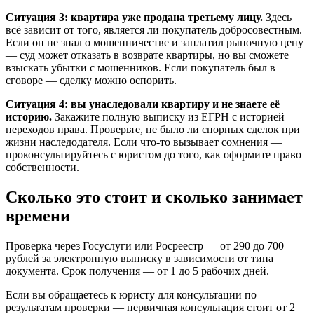
Ситуация 3: квартира уже продана третьему лицу.
Здесь
всё зависит от того, является ли покупатель добросовестным.
Если он не знал о мошенничестве и заплатил рыночную цену
— суд может отказать в возврате квартиры, но вы сможете
взыскать убытки с мошенников. Если покупатель был в
сговоре — сделку можно оспорить.
Ситуация 4: вы унаследовали квартиру и не знаете её
историю.
Закажите полную выписку из ЕГРН с историей
переходов права. Проверьте, не было ли спорных сделок при
жизни наследодателя. Если что-то вызывает сомнения —
проконсультируйтесь с юристом до того, как оформите право
собственности.
Сколько это стоит и сколько занимает
времени
Проверка через Госуслуги или Росреестр — от 290 до 700
рублей за электронную выписку в зависимости от типа
документа. Срок получения — от 1 до 5 рабочих дней.
Если вы обращаетесь к юристу для консультации по
результатам проверки — первичная консультация стоит от 2