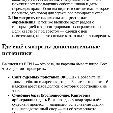
покажет всех предыдущих собственников и даты
переходов права. Если вы видите в списке имя, которое
не знаете, это повод для серьёзного разбирательства.
Посмотрите, не наложены ли аресты или
обременения.
В той же выписке будет раздел с
информацией о зарегистрированных ограничениях.
Если квартира под арестом — сделки с ней
невозможны, но и это сигнал: кто-то пытался навредить.
Где ещё смотреть: дополнительные
источники
Выписки из ЕГРН — это база, но картина бывает шире. Вот
что ещё стоит проверить:
Сайт судебных приставов (ФССП).
Проверьте не
только себя, но и адрес квартиры. Бывает, что на жильё
наложен арест из-за долгов, о которых собственник не
знал.
Судебные базы (Росправосудие, Картотека
арбитражных дел).
Если по адресу квартиры идёт
судебный процесс — например, оспаривание сделки
или наследственный спор — вы об этом узнаете.