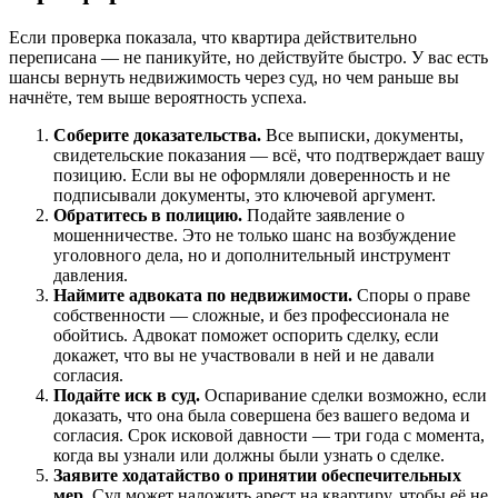
Если проверка показала, что квартира действительно
переписана — не паникуйте, но действуйте быстро. У вас есть
шансы вернуть недвижимость через суд, но чем раньше вы
начнёте, тем выше вероятность успеха.
Соберите доказательства.
Все выписки, документы,
свидетельские показания — всё, что подтверждает вашу
позицию. Если вы не оформляли доверенность и не
подписывали документы, это ключевой аргумент.
Обратитесь в полицию.
Подайте заявление о
мошенничестве. Это не только шанс на возбуждение
уголовного дела, но и дополнительный инструмент
давления.
Наймите адвоката по недвижимости.
Споры о праве
собственности — сложные, и без профессионала не
обойтись. Адвокат поможет оспорить сделку, если
докажет, что вы не участвовали в ней и не давали
согласия.
Подайте иск в суд.
Оспаривание сделки возможно, если
доказать, что она была совершена без вашего ведома и
согласия. Срок исковой давности — три года с момента,
когда вы узнали или должны были узнать о сделке.
Заявите ходатайство о принятии обеспечительных
мер.
Суд может наложить арест на квартиру, чтобы её не