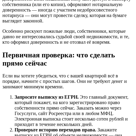
собственника (или его копии), оформляют нотариальную
доверенность — иногда с участием недобросовестного
нотариуса — они могут провести сделку, которая на бумаге
выглядит законной.
Особенно рискуют пожилые люди, собственники, которые
давно не интересовались судьбой своей недвижимости, и те,
кто оформил доверенность и не отозвал её вовремя.
Первичная проверка: что сделать
прямо сейчас
Если вы хотите убедиться, что с вашей квартирой всё в
порядке, начните с простых шагов. Они не требуют денег и
занимают минимум времени.
Запросите выписку из ЕГРН.
Это главный документ,
который покажет, на кого зарегистрировано право
собственности прямо сейчас. Заказать можно через
Госуслуги, сайт Росреестра или в любом МФЦ.
Электронная выписка стоит несколько сотен рублей и
приходит в течение нескольких дней.
Проверьте историю переходов права.
Закажите
выписку из ЕГРН об объекте недвижимости — она