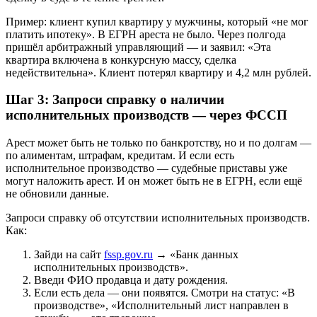
Пример: клиент купил квартиру у мужчины, который «не мог
платить ипотеку». В ЕГРН ареста не было. Через полгода
пришёл арбитражный управляющий — и заявил: «Эта
квартира включена в конкурсную массу, сделка
недействительна». Клиент потерял квартиру и 4,2 млн рублей.
Шаг 3: Запроси справку о наличии
исполнительных производств — через ФССП
Арест может быть не только по банкротству, но и по долгам —
по алиментам, штрафам, кредитам. И если есть
исполнительное производство — судебные приставы уже
могут наложить арест. И он может быть не в ЕГРН, если ещё
не обновили данные.
Запроси справку об отсутствии исполнительных производств.
Как:
Зайди на сайт
fssp.gov.ru
→ «Банк данных
исполнительных производств».
Введи ФИО продавца и дату рождения.
Если есть дела — они появятся. Смотри на статус: «В
производстве», «Исполнительный лист направлен в