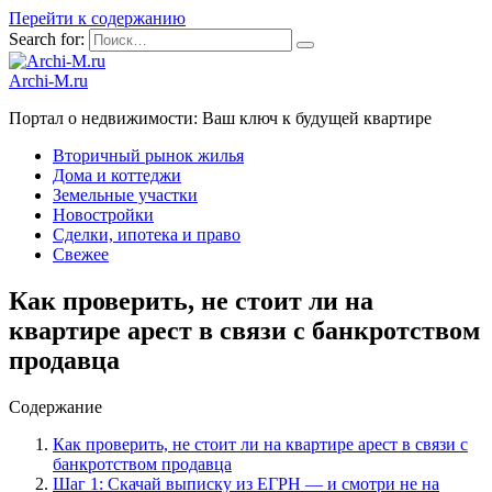
Перейти к содержанию
Search for:
Archi-M.ru
Портал о недвижимости: Ваш ключ к будущей квартире
Вторичный рынок жилья
Дома и коттеджи
Земельные участки
Новостройки
Сделки, ипотека и право
Свежее
Как проверить, не стоит ли на
квартире арест в связи с банкротством
продавца
Содержание
Как проверить, не стоит ли на квартире арест в связи с
банкротством продавца
Шаг 1: Скачай выписку из ЕГРН — и смотри не на