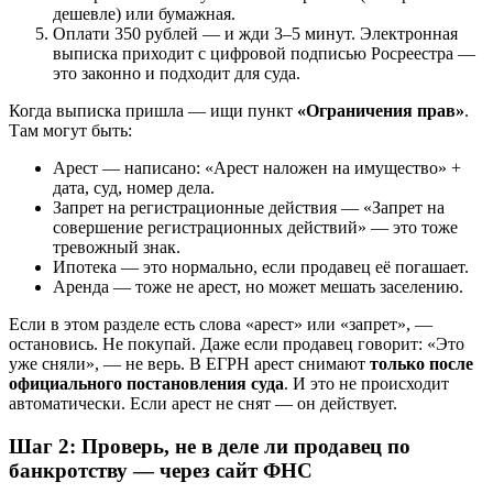
дешевле) или бумажная.
Оплати 350 рублей — и жди 3–5 минут. Электронная
выписка приходит с цифровой подписью Росреестра —
это законно и подходит для суда.
Когда выписка пришла — ищи пункт
«Ограничения прав»
.
Там могут быть:
Арест — написано: «Арест наложен на имущество» +
дата, суд, номер дела.
Запрет на регистрационные действия — «Запрет на
совершение регистрационных действий» — это тоже
тревожный знак.
Ипотека — это нормально, если продавец её погашает.
Аренда — тоже не арест, но может мешать заселению.
Если в этом разделе есть слова «арест» или «запрет», —
остановись. Не покупай. Даже если продавец говорит: «Это
уже сняли», — не верь. В ЕГРН арест снимают
только после
официального постановления суда
. И это не происходит
автоматически. Если арест не снят — он действует.
Шаг 2: Проверь, не в деле ли продавец по
банкротству — через сайт ФНС