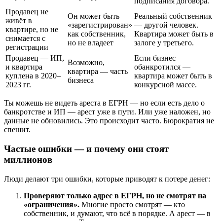
подписания договора.
Продавец не
Он может быть
Реальный собственник
живёт в
«зарегистрирован»
— другой человек.
квартире, но не
как собственник,
Квартира может быть в
снимается с
но не владеет
залоге у третьего.
регистрации
Продавец — ИП,
Если бизнес
Возможно,
и квартира
обанкротился —
квартира — часть
куплена в 2020–
квартира может быть в
бизнеса
2023 гг.
конкурсной массе.
Ты можешь не видеть ареста в ЕГРН — но если есть дело о
банкротстве и ИП — арест уже в пути. Или уже наложен, но
данные не обновились. Это происходит часто. Бюрократия не
спешит.
Частые ошибки — и почему они стоят
миллионов
Люди делают три ошибки, которые приводят к потере денег:
Проверяют только адрес в ЕГРН, но не смотрят на
«ограничения».
Многие просто смотрят — кто
собственник, и думают, что всё в порядке. А арест — в