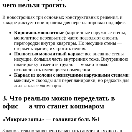
чего нельзя трогать
В новостройках три основных конструктивных решения, и
каждое диктует свои правила для перепланировки под офис.
Кирпично-монолитные
(кирпичные наружные стены,
монолитное перекрытие): часто позволяют сносить
перегородки внутри квартиры. Но несущие стены —
стержень здания, их трогать нельзя.
Полностью монолитный каркас
: все внешние стены
несущие, большая часть внутренних тоже. Внутреннюю
планировку изменить трудно — можно только
использовать имеющиеся помещения.
Каркас из колонн с ненесущими наружными стенами
:
максимум свободы для перепланировки, но редкость для
жилья класс «комфорт».
3. Что реально можно переделать в
офис — а что станет кошмаром
«Мокрые зоны» — головная боль №1
Законодательно запрещено размещать санузел и кухню над