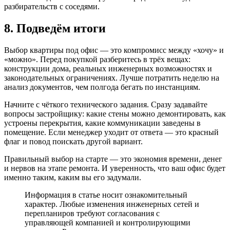
разбирательств с соседями.
8. Подведём итоги
Выбор квартиры под офис — это компромисс между «хочу» и
«можно». Перед покупкой разберитесь в трёх вещах:
конструкции дома, реальных инженерных возможностях и
законодательных ограничениях. Лучше потратить неделю на
анализ документов, чем полгода бегать по инстанциям.
Начните с чёткого технического задания. Сразу задавайте
вопросы застройщику: какие стены можно демонтировать, как
устроены перекрытия, какие коммуникации заведены в
помещение. Если менеджер уходит от ответа — это красный
флаг и повод поискать другой вариант.
Правильный выбор на старте — это экономия времени, денег
и нервов на этапе ремонта. И уверенность, что ваш офис будет
именно таким, каким вы его задумали.
Информация в статье носит ознакомительный
характер. Любые изменения инженерных сетей и
перепланиров требуют согласования с
управляющей компанией и контролирующими