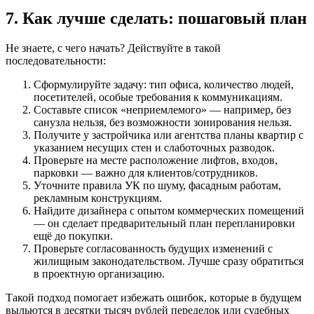
7. Как лучше сделать: пошаговый план
Не знаете, с чего начать? Действуйте в такой
последовательности:
Сформулируйте задачу: тип офиса, количество людей,
посетителей, особые требования к коммуникациям.
Составьте список «неприемлемого» — например, без
санузла нельзя, без возможности зонирования нельзя.
Получите у застройчика или агентства планы квартир с
указанием несущих стен и слаботочных разводок.
Проверьте на месте расположение лифтов, входов,
парковки — важно для клиентов/сотрудников.
Уточните правила УК по шуму, фасадным работам,
рекламным конструкциям.
Найдите дизайнера с опытом коммерческих помещений
— он сделает предварительный план перепланировки
ещё до покупки.
Проверьте согласованность будущих изменений с
жилищным законодательством. Лучше сразу обратиться
в проектную организацию.
Такой подход помогает избежать ошибок, которые в будущем
выльются в десятки тысяч рублей переделок или судебных