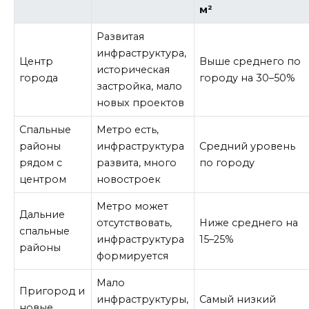
м²
Развитая
инфраструктура,
Центр
Выше среднего по
историческая
города
городу на 30–50%
застройка, мало
новых проектов
Спальные
Метро есть,
районы
инфраструктура
Средний уровень
рядом с
развита, много
по городу
центром
новостроек
Метро может
Дальние
отсутствовать,
Ниже среднего на
спальные
инфраструктура
15–25%
районы
формируется
Мало
Пригород и
инфраструктуры,
Самый низкий
новые