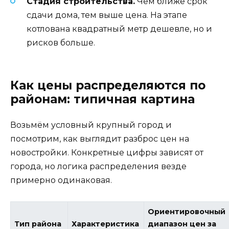
Стадия строительства.
Чем ближе срок
сдачи дома, тем выше цена. На этапе
котлована квадратный метр дешевле, но и
рисков больше.
Как цены распределяются по
районам: типичная картина
Возьмём условный крупный город и
посмотрим, как выглядит разброс цен на
новостройки. Конкретные цифры зависят от
города, но логика распределения везде
примерно одинаковая.
Ориентировочный
Тип района
Характеристика
диапазон цен за