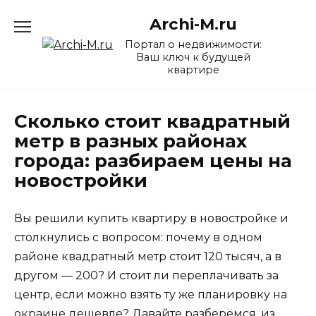
Перейти
Archi-M.ru
к
содержанию
Портал о недвижимости:
Ваш ключ к будущей
квартире
Сколько стоит квадратный
метр в разных районах
города: разбираем цены на
новостройки
Вы решили купить квартиру в новостройке и
столкнулись с вопросом: почему в одном
районе квадратный метр стоит 120 тысяч, а в
другом — 200? И стоит ли переплачивать за
центр, если можно взять ту же планировку на
окраине дешевле? Давайте разберёмся, из