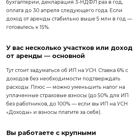
бухгалтерии, декларация 3-НДФЛ раз в год,
оплата до 30 апреля следующего года. Если
доход от аренды стабильно выше 5 млн в год —
готовьтесь к 15%.
У вас несколько участков или доход
от аренды — основной
Тут стоит задуматься об ИП на УСН. Ставка 6% с
доходов без необходимости подтверждать
расходы. Плюс — можно уменьшить налог на
уплаченные страховые взносы (до 50% для ИП
без работников, до 100% — если вы ИП на УСН
«Доходы» и взносы платите за себя).
Вы работаете с крупными