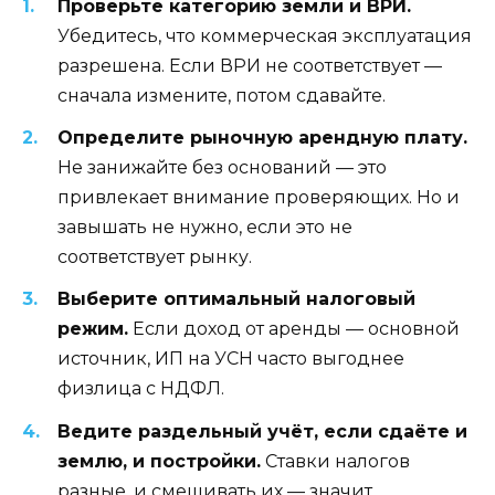
Проверьте категорию земли и ВРИ.
Убедитесь, что коммерческая эксплуатация
разрешена. Если ВРИ не соответствует —
сначала измените, потом сдавайте.
Определите рыночную арендную плату.
Не занижайте без оснований — это
привлекает внимание проверяющих. Но и
завышать не нужно, если это не
соответствует рынку.
Выберите оптимальный налоговый
режим.
Если доход от аренды — основной
источник, ИП на УСН часто выгоднее
физлица с НДФЛ.
Ведите раздельный учёт, если сдаёте и
землю, и постройки.
Ставки налогов
разные, и смешивать их — значит