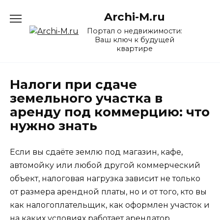
Перейти
Archi-M.ru
к
содержанию
Портал о недвижимости:
Ваш ключ к будущей
квартире
Налоги при сдаче
земельного участка в
аренду под коммерцию: что
нужно знать
Если вы сдаёте землю под магазин, кафе,
автомойку или любой другой коммерческий
объект, налоговая нагрузка зависит не только
от размера арендной платы, но и от того, кто вы
как налогоплательщик, как оформлен участок и
на каких условиях работает арендатор.