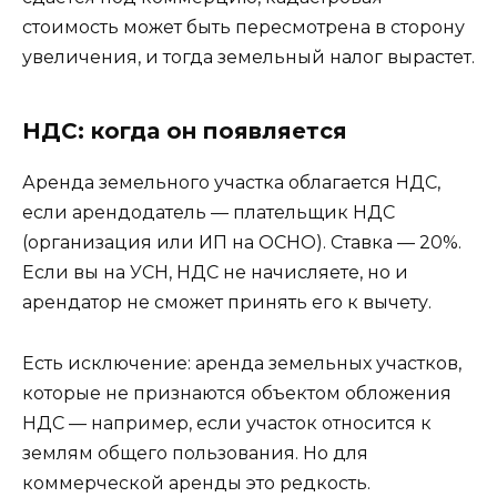
стоимость может быть пересмотрена в сторону
увеличения, и тогда земельный налог вырастет.
НДС: когда он появляется
Аренда земельного участка облагается НДС,
если арендодатель — плательщик НДС
(организация или ИП на ОСНО). Ставка — 20%.
Если вы на УСН, НДС не начисляете, но и
арендатор не сможет принять его к вычету.
Есть исключение: аренда земельных участков,
которые не признаются объектом обложения
НДС — например, если участок относится к
землям общего пользования. Но для
коммерческой аренды это редкость.