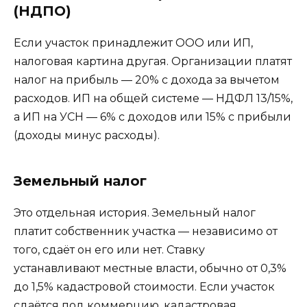
(НДПО)
Если участок принадлежит ООО или ИП,
налоговая картина другая. Организации платят
налог на прибыль — 20% с дохода за вычетом
расходов. ИП на общей системе — НДФЛ 13/15%,
а ИП на УСН — 6% с доходов или 15% с прибыли
(доходы минус расходы).
Земельный налог
Это отдельная история. Земельный налог
платит собственник участка — независимо от
того, сдаёт он его или нет. Ставку
устанавливают местные власти, обычно от 0,3%
до 1,5% кадастровой стоимости. Если участок
сдаётся под коммерцию, кадастровая