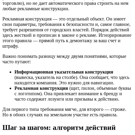
торговлю), но не дает автоматического права строить на нем
любые рекламные конструкции.
Рекламная конструкция — это отдельный объект. Он имеет
свои параметры, требования к безопасности и, самое главное,
требует разрешения от городских властей. Порядок действий
здесь жесткий и прописан в законе о рекламе. Игнорирование
этого правила — прямой путь к демонтажу за ваш счет и
штрафу.
Важно понимать разницу между двумя понятиями, которые
часто путают:
Информационная указательная конструкция
(вывеска, указатель на столбе). Она сообщает, что здесь
находится компания. Это нужно для навигации.
Рекламная конструкция
(щит, пилон, объемные буквы
с логотипом). Она привлекает внимание к бренду и
часто содержит лозунги или призывы к действию.
Для первого типа требования мягче, для второго — строже.
Но в обоих случаях на земельном участке есть правила.
Шаг за шагом: алгоритм действий