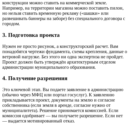
конструкции можно ставить на коммерческой земле.
Например, на территории магазина можно поставить пилон,
но нельзя ставить временную рекламу («шашки» или
развешивать баннеры на заборе) без специального договора с
городом.
3. Подготовка проекта
Нужен не просто рисунок, а конструкторский расчет. Вам
понадобятся чертежи фундамента, схемы крепления, данные о
ветровой нагрузке. Без этого ни одна экспертиза не пройдет.
Проект должен быть утверждён архитектурным отделом
администрации муниципального образования.
4. Получение разрешения
Это ключевой этап. Вы подаете заявление в администрацию
(обычно через МФЦ или портал госуслуг). К заявлению
прикладывается проект, документы на землю и согласие
собственника (если земля в аренде, согласие нужно от
муниципалитета). Решение принимается комиссией. Если
комиссия одобривает — вы получаете разрешение. Если нет
— выдается мотивированный отказ.