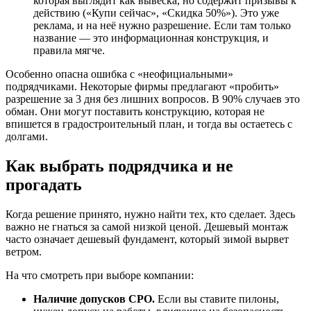
которая выглядит как вывеска, но содержит призывы к
действию («Купи сейчас», «Скидка 50%»). Это уже
реклама, и на неё нужно разрешение. Если там только
название — это информационная конструкция, и
правила мягче.
Особенно опасна ошибка с «неофициальными»
подрядчиками. Некоторые фирмы предлагают «пробить»
разрешение за 3 дня без лишних вопросов. В 90% случаев это
обман. Они могут поставить конструкцию, которая не
впишется в градостроительный план, и тогда вы остаетесь с
долгами.
Как выбрать подрядчика и не
прогадать
Когда решение принято, нужно найти тех, кто сделает. Здесь
важно не гнаться за самой низкой ценой. Дешевый монтаж
часто означает дешевый фундамент, который зимой вырвет
ветром.
На что смотреть при выборе компании:
Наличие допусков СРО.
Если вы ставите пилоны,