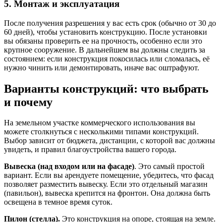
5. Монтаж и эксплуатация
После получения разрешения у вас есть срок (обычно от 30 до
60 дней), чтобы установить конструкцию. После установки
вы обязаны проверить ее на прочность, особенно если это
крупное сооружение. В дальнейшем вы должны следить за
состоянием: если конструкция покосилась или сломалась, её
нужно чинить или демонтировать, иначе вас оштрафуют.
Варианты конструкций: что выбрать
и почему
На земельном участке коммерческого использования вы
можете столкнуться с несколькими типами конструкций.
Выбор зависит от бюджета, дистанции, с которой вас должны
увидеть, и правил благоустройства вашего города.
Вывеска (над входом или на фасаде)
. Это самый простой
вариант. Если вы арендуете помещение, убедитесь, что фасад
позволяет разместить вывеску. Если это отдельный магазин
(павильон), вывеска крепится на фронтон. Она должна быть
освещена в темное время суток.
Пилон (стелла).
Это конструкция на опоре, стоящая на земле.