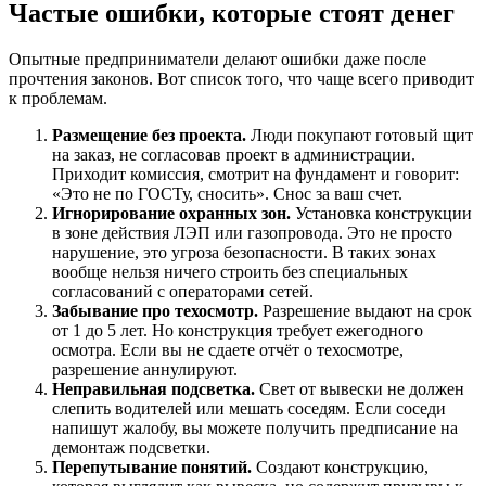
Частые ошибки, которые стоят денег
Опытные предприниматели делают ошибки даже после
прочтения законов. Вот список того, что чаще всего приводит
к проблемам.
Размещение без проекта.
Люди покупают готовый щит
на заказ, не согласовав проект в администрации.
Приходит комиссия, смотрит на фундамент и говорит:
«Это не по ГОСТу, сносить». Снос за ваш счет.
Игнорирование охранных зон.
Установка конструкции
в зоне действия ЛЭП или газопровода. Это не просто
нарушение, это угроза безопасности. В таких зонах
вообще нельзя ничего строить без специальных
согласований с операторами сетей.
Забывание про техосмотр.
Разрешение выдают на срок
от 1 до 5 лет. Но конструкция требует ежегодного
осмотра. Если вы не сдаете отчёт о техосмотре,
разрешение аннулируют.
Неправильная подсветка.
Свет от вывески не должен
слепить водителей или мешать соседям. Если соседи
напишут жалобу, вы можете получить предписание на
демонтаж подсветки.
Перепутывание понятий.
Создают конструкцию,