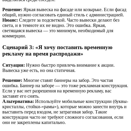
Решение:
Яркая вывеска на фасаде или козырьке. Если фасад
общий, нужно согласовать единый стиль с администрацией.
Нюанс:
Следите за подсветкой. Часто вывески делают без
света, и в темноте их не видно. Это ошибка. Яркая,
светящаяся вывеска — это минимум, необходимый для
коммерции.
Сценарий 3: «Я хочу поставить временную
рекламу на время распродажи»
Ситуация:
Нужно быстро привлечь внимание к акции.
Вывеска уже есть, но она статичная.
Решение:
Многие ставят баннеры на забор. Это частая
ошибка. Баннер на заборе — это тоже рекламная конструкция.
Если у вас нет разрешения на временную рекламу, вас
заставят его снять.
Альтернатива:
Используйте мобильные конструкции (буквы-
кристаллы, стойки-«рамы»), которые можно занести внутрь и
выставить перед входом, не затрагивая забор. Такие
конструкции часто не требуют сложного согласования, если
они не закреплены капитально.