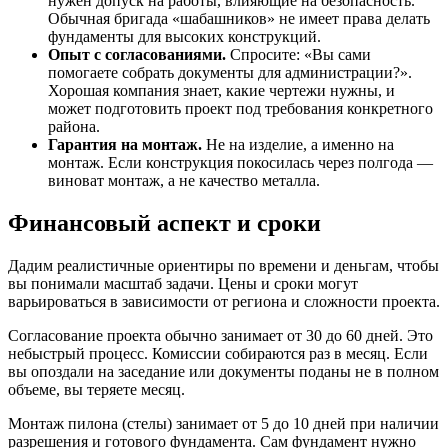
нужен допуск на работы, влияющие на безопасность.
Обычная бригада «шабашников» не имеет права делать
фундаменты для высоких конструкций.
Опыт с согласованиями.
Спросите: «Вы сами
помогаете собрать документы для администрации?».
Хорошая компания знает, какие чертежи нужны, и
может подготовить проект под требования конкретного
района.
Гарантия на монтаж.
Не на изделие, а именно на
монтаж. Если конструкция покосилась через полгода —
виноват монтаж, а не качество металла.
Финансовый аспект и сроки
Дадим реалистичные ориентиры по времени и деньгам, чтобы
вы понимали масштаб задачи. Цены и сроки могут
варьироваться в зависимости от региона и сложности проекта.
Согласование проекта обычно занимает от 30 до 60 дней. Это
небыстрый процесс. Комиссии собираются раз в месяц. Если
вы опоздали на заседание или документы поданы не в полном
объеме, вы теряете месяц.
Монтаж пилона (стелы) занимает от 5 до 10 дней при наличии
разрешения и готового фундамента. Сам фундамент нужно