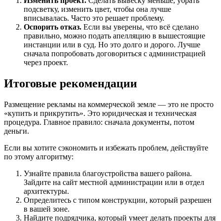
Изменить проект.
Сделать вывеску меньше, убрать
подсветку, изменить цвет, чтобы она лучше
вписывалась. Часто это решает проблему.
Оспорить отказ.
Если вы уверены, что всё сделано
правильно, можно подать апелляцию в вышестоящие
инстанции или в суд. Но это долго и дорого. Лучше
сначала попробовать договориться с администрацией
через проект.
Итоговые рекомендации
Размещение рекламы на коммерческой земле — это не просто
«купить и прикрутить». Это юридическая и техническая
процедура. Главное правило: сначала документы, потом
деньги.
Если вы хотите сэкономить и избежать проблем, действуйте
по этому алгоритму:
Узнайте правила благоустройства вашего района.
Зайдите на сайт местной администрации или в отдел
архитектуры.
Определитесь с типом конструкции, который разрешен
в вашей зоне.
Найдите подрядчика, который умеет делать проекты для