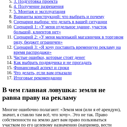
3. Подготовка проекта
4. Получение разрешения
5. Монтаж и эксплуатация
Варианты конструкций: что выбрать и почему
Сценарии выбора: что делать в вашей ситуации
Сценарий 1: «У меня отдельное здание, участок
большой, клиентов нет»
Сценарий 2: «У меня маленький магазинчик в торговом
ряду, бюджет ограничен»
Сценарий 3: «Я хочу поставить временную рекламу на
время распродажи»
Частые ошибки, которые стоят денег
Как выбрать подрядчика и не прогадать
Финансовый аспект и сроки
Что делать, если вам отказали
Итоговые рекомендации
В чем главная ловушка: земля не
равна праву на рекламу
Многие ошибочно полагают: «Земля моя (или я её арендую),
значит, я ставлю там всё, что хочу». Это не так. Право
собственности на землю дает вам право пользоваться
участком по его целевому назначению (например, вести