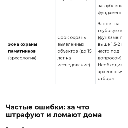
заглубление
фундамента.
Запрет на
глубокую ко
Срок охраны
(фундаменты
Зона охраны
выявленных
выше 1.5-2 м
памятников
объектов (до 15
часто под
(археология)
лет на
вопросом).
исследование).
Необходимос
археологиче
отбора.
Частые ошибки: за что
штрафуют и ломают дома