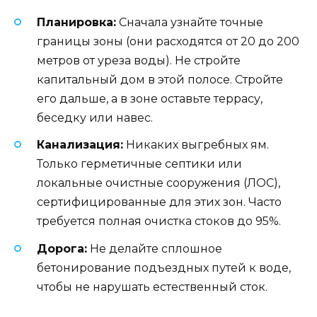
Планировка:
Сначала узнайте точные
границы зоны (они расходятся от 20 до 200
метров от уреза воды). Не стройте
капитальный дом в этой полосе. Стройте
его дальше, а в зоне оставьте террасу,
беседку или навес.
Канализация:
Никаких выгребных ям.
Только герметичные септики или
локальные очистные сооружения (ЛОС),
сертифицированные для этих зон. Часто
требуется полная очистка стоков до 95%.
Дорога:
Не делайте сплошное
бетонирование подъездных путей к воде,
чтобы не нарушать естественный сток.