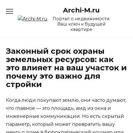
Перейти
Archi-M.ru
к
содержанию
Портал о недвижимости:
Ваш ключ к будущей
квартире
Законный срок охраны
земельных ресурсов: как
это влияет на ваш участок и
почему это важно для
стройки
Когда люди покупают землю, они часто думают,
что главное — это площадь, вид из окна и
инженерные коммуникации. Но есть скрытый
параметр, который может превратить вашу
мечту о доме в бюрократический кошмар или,