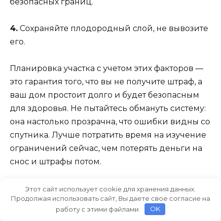
безопасных границ.
4.
Сохраняйте плодородный слой, не вывозите
его.
Планировка участка с учетом этих факторов —
это гарантия того, что вы не получите штраф, а
ваш дом простоит долго и будет безопасным
для здоровья. Не пытайтесь обмануть систему:
она настолько прозрачна, что ошибки видны со
спутника. Лучше потратить время на изучение
ограничений сейчас, чем потерять деньги на
снос и штрафы потом.
Этот сайт использует cookie для хранения данных.
Продолжая использовать сайт, Вы даете свое согласие на
Информация в статье носит
работу с этими файлами.
OK
ознакомительный характер.