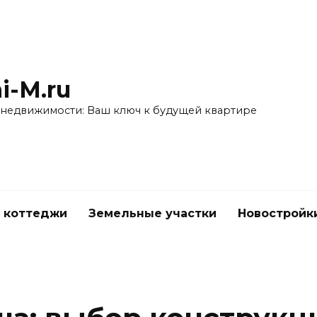
i-M.ru
 недвижимости: Ваш ключ к будущей квартире
 коттеджи
Земельные участки
Новостройк