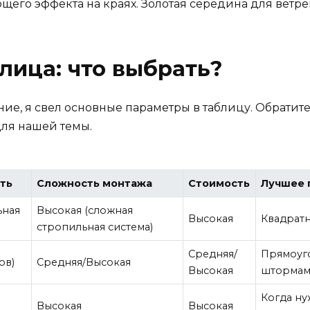
ющего эффекта на краях. Золотая середина для ветре
лица: что выбрать?
ие, я свел основные параметры в таблицу. Обратит
для нашей темы.
ть
Сложность монтажа
Стоимость
Лучшее 
ьная
Высокая (сложная
Высокая
Квадратн
стропильная система)
Средняя/
Прямоуго
ов)
Средняя/Высокая
Высокая
шторма
Когда ну
Высокая
Высокая