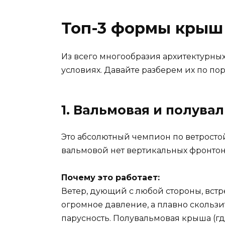
Топ-3 формы крыш 
Из всего многообразия архитектурны
условиях. Давайте разберем их по по
1. Вальмовая и полува
Это абсолютный чемпион по ветростой
вальмовой нет вертикальных фронтоно
Почему это работает:
Ветер, дующий с любой стороны, встр
огромное давление, а плавно скользит
парусность. Полувальмовая крыша (г