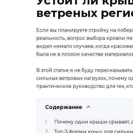
Устоит ли кры
ветреных реги
Если вы планируете стройку на побере
реальность, вопрос выбора кровли пе
видел немало случаев, когда красива
была не в плохом качестве материало
В этой статье я не буду пересказыва
сильных ветровых нагрузок, почему од
практическое руководство для тех, кт
Содержание
Почему одни крыши срывает, а
Топ-3 формы крыш для сильны