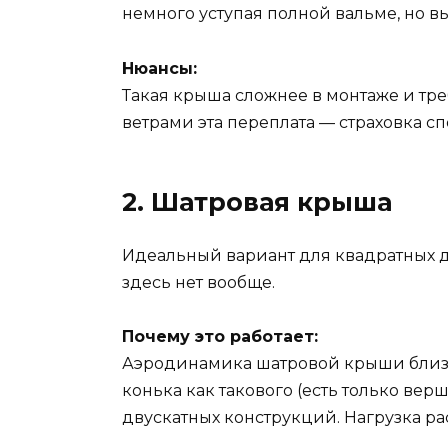
немного уступая полной вальме, но 
Нюансы:
Такая крыша сложнее в монтаже и тре
ветрами эта переплата — страховка с
2. Шатровая крыша
Идеальный вариант для квадратных до
здесь нет вообще.
Почему это работает:
Аэродинамика шатровой крыши близка 
конька как такового (есть только верш
двускатных конструкций. Нагрузка р