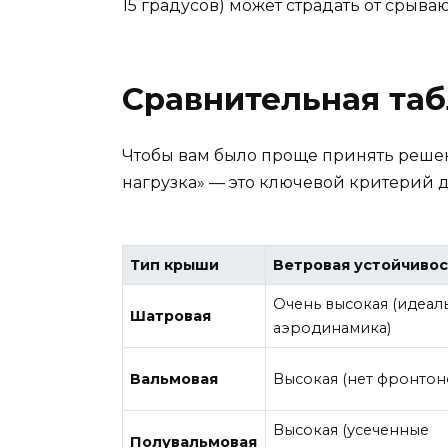
15 градусов) может страдать от срыва
Сравнительная таб
Чтобы вам было проще принять решен
нагрузка» — это ключевой критерий 
Тип крыши
Ветровая устойчивос
Очень высокая (идеал
Шатровая
аэродинамика)
Вальмовая
Высокая (нет фронтон
Высокая (усеченные
Полувальмовая