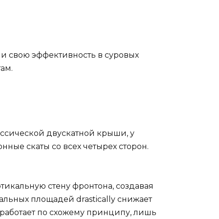
ли свою эффективность в суровых
ам.
ассической двускатной крыши, у
нные скаты со всех четырех сторон.
ртикальную стену фронтона, создавая
альных площадей drastically снижает
 работает по схожему принципу, лишь