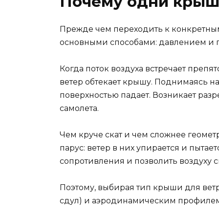
Почему одни крыши
Прежде чем переходить к конкретным
основными способами: давлением и 
Когда поток воздуха встречает препят
ветер обтекает крышу. Поднимаясь на
поверхностью падает. Возникает разр
самолета.
Чем круче скат и чем сложнее геомет
парус: ветер в них упирается и пыт
сопротивления и позволить воздуху с
Поэтому, выбирая тип крыши для ветр
сдул) и аэродинамическим профилем