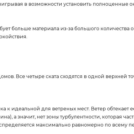
выигрывая в возможности установить полноценные о
бует больше материала из-за большого количества о
покойствия.
мов. Все четыре ската сходятся в одной верхней т
к идеальной для ветреных мест. Ветер обтекает её
ина), а значит, нет зоны турбулентности, которая ча
аспределяется максимально равномерно по всему пе