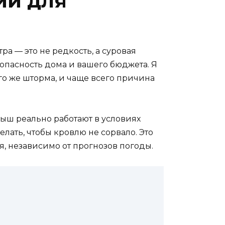
ии для
ра — это не редкость, а суровая
зопасность дома и вашего бюджета. Я
го же шторма, и чаще всего причина
рыш реально работают в условиях
елать, чтобы кровлю не сорвало. Это
я, независимо от прогнозов погоды.