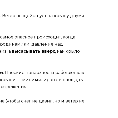
?
 Ветер воздействует на крышу двумя
о самое опасное происходит, когда
аэродинамики, давление над
из, а
высасывать вверх
, как крыло
ы. Плоские поверхности работают как
ой» крыши — минимизировать площадь
 разрежения.
 (чтобы снег не давил, но и ветер не