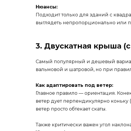
Нюансы:
Подходит только для зданий с квадр
выглядеть непропорционально или п
3. Двускатная крыша (
Самый популярный и дешевый вариант.
вальмовой и шатровой, но при прави
Как адаптировать под ветер:
Главное правило — ориентация. Кон
ветер дует перпендикулярно коньку (
ветер просто обтекает скаты.
Также критически важен угол наклона