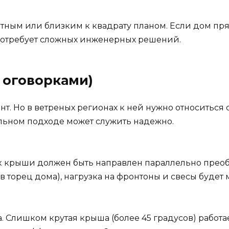
атным или близким к квадрату планом. Если дом пр
отребует сложных инженерных решений.
с оговорками)
 Но в ветреных регионах к ней нужно относиться с
льном подходе может служить надежно.
ек крыши должен быть направлен параллельно прео
в торец дома), нагрузка на фронтоны и свесы будет
. Слишком крутая крыша (более 45 градусов) работа