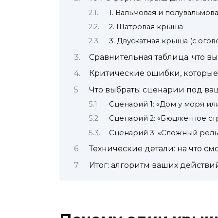
1. Вальмовая и полувальмов
2. Шатровая крыша
3. Двускатная крыша (с ого
Сравнительная таблица: что в
Критические ошибки, которы
Что выбрать: сценарии под ва
Сценарий 1: «Дом у моря ил
Сценарий 2: «Бюджетное ст
Сценарий 3: «Сложный рель
Технические детали: на что см
Итог: алгоритм ваших действи