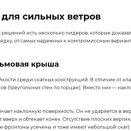
для сильных ветров
х решений есть несколько лидеров, которые доказа
рядку, от самых надежных к компромиссным вариант
льмовая крыша
кости среди скатных конструкций. В отличие от кл
в (треугольных стен по торцам). Вместо них — накло
ечает наклонную поверхность. Он не ударяется в ве
 вверх и обтекает конек. Отсутствие плоских вертик
де фронтоны усечены и тоже имеют небольшой скат)