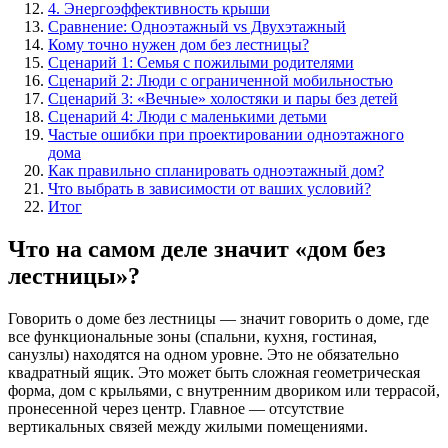
4. Энергоэффективность крыши
Сравнение: Одноэтажный vs Двухэтажный
Кому точно нужен дом без лестницы?
Сценарий 1: Семья с пожилыми родителями
Сценарий 2: Люди с ограниченной мобильностью
Сценарий 3: «Вечные» холостяки и пары без детей
Сценарий 4: Люди с маленькими детьми
Частые ошибки при проектировании одноэтажного
дома
Как правильно спланировать одноэтажный дом?
Что выбрать в зависимости от ваших условий?
Итог
Что на самом деле значит «дом без
лестницы»?
Говорить о доме без лестницы — значит говорить о доме, где
все функциональные зоны (спальни, кухня, гостиная,
санузлы) находятся на одном уровне. Это не обязательно
квадратный ящик. Это может быть сложная геометрическая
форма, дом с крыльями, с внутренним двориком или террасой,
пронесенной через центр. Главное — отсутствие
вертикальных связей между жилыми помещениями.