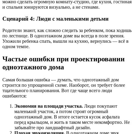
можно сделать огромную комнату-студию, где кухня, гостиная
и спальня зонируются визуально, а не стенами.
Сценарий 4: Люди с маленькими детьми
Родители знают, как сложно следить за ребенком, пока ходишь
по лестнице. В одноэтажном доме вы всегда в поле зрения.
Уложили ребенка спать, вышли на кухню, вернулись — всё в
одном темпе.
Частые ошибки при проектировании
одноэтажного дома
Самая большая ошибка — думать, что одноэтажный дом
строится по упрощенной схеме. Наоборот, он требует более
тщательного планирования. Вот где чаще всего люди
ошибаются:
Экономия на площади участка.
Люди покупают
маленький участок, а потом строят огромный
одноэтажный дом. В итоге остается кусок асфальта
перед крыльцом, и жить в таком месте некомфортно. Не
забывайте про ландшафтный дизайн.
Плохая звукоизоляция.
В одноэтажном доме звук