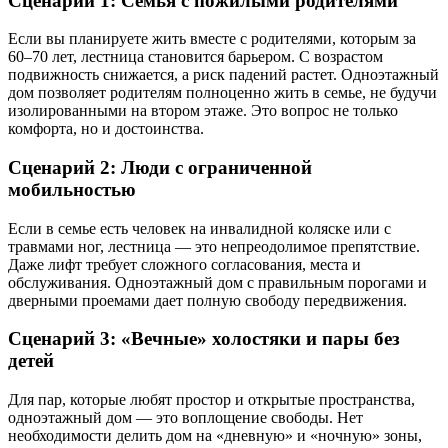
Сценарий 1: Семья с пожилыми родителями
Если вы планируете жить вместе с родителями, которым за
60–70 лет, лестница становится барьером. С возрастом
подвижность снижается, а риск падений растет. Одноэтажный
дом позволяет родителям полноценно жить в семье, не будучи
изолированными на втором этаже. Это вопрос не только
комфорта, но и достоинства.
Сценарий 2: Люди с ограниченной
мобильностью
Если в семье есть человек на инвалидной коляске или с
травмами ног, лестница — это непреодолимое препятствие.
Даже лифт требует сложного согласования, места и
обслуживания. Одноэтажный дом с правильным порогами и
дверными проемами дает полную свободу передвижения.
Сценарий 3: «Вечные» холостяки и пары без
детей
Для пар, которые любят простор и открытые пространства,
одноэтажный дом — это воплощение свободы. Нет
необходимости делить дом на «дневную» и «ночную» зоны,