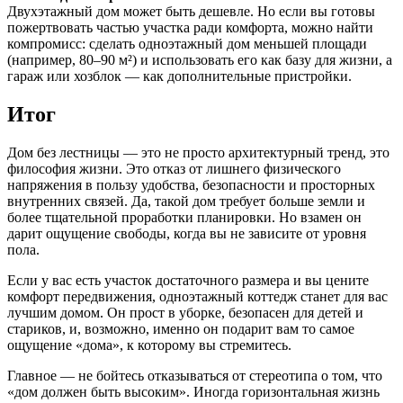
Двухэтажный дом может быть дешевле. Но если вы готовы
пожертвовать частью участка ради комфорта, можно найти
компромисс: сделать одноэтажный дом меньшей площади
(например, 80–90 м²) и использовать его как базу для жизни, а
гараж или хозблок — как дополнительные пристройки.
Итог
Дом без лестницы — это не просто архитектурный тренд, это
философия жизни. Это отказ от лишнего физического
напряжения в пользу удобства, безопасности и просторных
внутренних связей. Да, такой дом требует больше земли и
более тщательной проработки планировки. Но взамен он
дарит ощущение свободы, когда вы не зависите от уровня
пола.
Если у вас есть участок достаточного размера и вы цените
комфорт передвижения, одноэтажный коттедж станет для вас
лучшим домом. Он прост в уборке, безопасен для детей и
стариков, и, возможно, именно он подарит вам то самое
ощущение «дома», к которому вы стремитесь.
Главное — не бойтесь отказываться от стереотипа о том, что
«дом должен быть высоким». Иногда горизонтальная жизнь