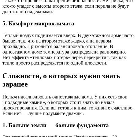
Также это проще с точки зрения безопасности. Нет риска, что
кто-то упадет с высоты второго этажа, если перила не будут
достаточно надежными.
5. Комфорт микроклимата
Теплый воздух поднимается вверх. В двухэтажном доме часто
бывает так, что на втором этаже жарко, а на первом
прохладно. Приходится балансировать отопление. В
одноэтажном доме температура распределена равномерно.
Нет эффекта «тепловых потерь» через перекрытия, так как
тепло просто распределяется по одной плоскости.
Сложности, о которых нужно знать
заранее
Нельзя идеализировать одноэтажные дома. У них есть свои
«подводные камни», о которых стоит знать до начала
проектирования. Если вы готовы к ним, то живите счастливо.
Если нет — лучше подумайте дважды.
1. Больше земли — больше фундамента