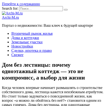
Перейти к содержанию
Search for:
Archi-M.ru
Портал о недвижимости: Ваш ключ к будущей квартире
Вторичный рынок жилья
Дома и коттеджи
Земельные участки
Новостройки
Сделки, ипотека и право
Свежее
Дом без лестницы: почему
одноэтажный коттедж — это не
компромисс, а выбор для жизни
Когда человек впервые начинает размышлять о строительстве
собственного дома, лестница кажется неизбежным атрибутом.
Но стоит только задуматься о повседневной жизни, как
вопрос «а можно ли обойтись без неё?» становится одним из
самых горячих. Дома без лестницы, или одноэтажные