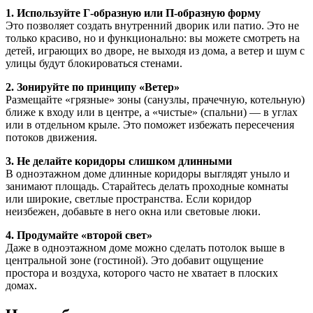
1. Используйте Г-образную или П-образную форму
Это позволяет создать внутренний дворик или патио. Это не
только красиво, но и функционально: вы можете смотреть на
детей, играющих во дворе, не выходя из дома, а ветер и шум с
улицы будут блокироваться стенами.
2. Зонируйте по принципу «Ветер»
Размещайте «грязные» зоны (санузлы, прачечную, котельную)
ближе к входу или в центре, а «чистые» (спальни) — в углах
или в отдельном крыле. Это поможет избежать пересечения
потоков движения.
3. Не делайте коридоры слишком длинными
В одноэтажном доме длинные коридоры выглядят уныло и
занимают площадь. Старайтесь делать проходные комнаты
или широкие, светлые пространства. Если коридор
неизбежен, добавьте в него окна или световые люки.
4. Продумайте «второй свет»
Даже в одноэтажном доме можно сделать потолок выше в
центральной зоне (гостиной). Это добавит ощущение
простора и воздуха, которого часто не хватает в плоских
домах.