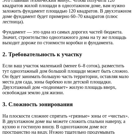
Это главный технический минус. Чтобы получить 120
квадратов жилой площади в одноэтажном доме, вам нужно
заложить фундамент площадью 120 квадратов. В двухэтажном
доме фундамент будет примерно 60–70 квадратов (плюс
лестница).
Фундамент — это одна из самых дорогих частей бюджета.
Значит, строительство одноэтажного дома на ту же площадь
выходит дороже по стоимости коробки и фундамента.
2. Требовательность к участку
Если ваш участок маленький (менее 6–8 соток), разместить
тут одноэтажный дом большой площади может быть сложно.
Он будет занимать большую часть территории, оставляя мало
места для сада, зоны барбекю или детской площадки.
Двухэтажный дом «поднимает» жилую площадь вверх,
освобождая землю для жизни.
3. Сложность зонирования
На плоскости сложнее спрятать «грязные» зоны от «чистых».
В двухэтажном доме вы можете сложить спальни наверху, а
кухню и гостиную внизу. В одноэтажном доме все
пространство на виду. Нужно тщательно продумывать