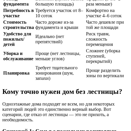
фундамента
большую площадь)
раза меньше)
Потребность в
Требуется участок от 8–
Комфортно на
участке
10 соток
участке 4–6 соток
Стоимость
Часто дороже из-за
Часто дешевле при
строительства
фундамента и крыши
той же площади
Удобство для
Риск травм,
Идеально (нет
пожилых/
сложность
препятствий)
детей
перемещения
Сложнее (уборка
Уборка и
Проще (нет лестницы,
ступеней,
обслуживание
меньше углов)
перекрытий)
Требует тщательного
Проще разделить
Планировка
зонирования (шум,
зоны по вертикали
запахи)
Кому точно нужен дом без лестницы?
Одноэтажные дома подходят не всем, но для некоторых
категорий людей это единственно верный выбор. Вот
сценарии, где отказ от лестницы — это не прихоть, а
необходимость.