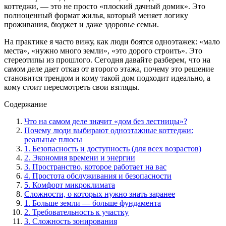
коттеджи, — это не просто «плоский дачный домик». Это
полноценный формат жилья, который меняет логику
проживания, бюджет и даже здоровье семьи.
На практике я часто вижу, как люди боятся одноэтажек: «мало
места», «нужно много земли», «это дорого строить». Это
стереотипы из прошлого. Сегодня давайте разберем, что на
самом деле дает отказ от второго этажа, почему это решение
становится трендом и кому такой дом подходит идеально, а
кому стоит пересмотреть свои взгляды.
Содержание
Что на самом деле значит «дом без лестницы»?
Почему люди выбирают одноэтажные коттеджи:
реальные плюсы
1. Безопасность и доступность (для всех возрастов)
2. Экономия времени и энергии
3. Пространство, которое работает на вас
4. Простота обслуживания и безопасности
5. Комфорт микроклимата
Сложности, о которых нужно знать заранее
1. Больше земли — больше фундамента
2. Требовательность к участку
3. Сложность зонирования