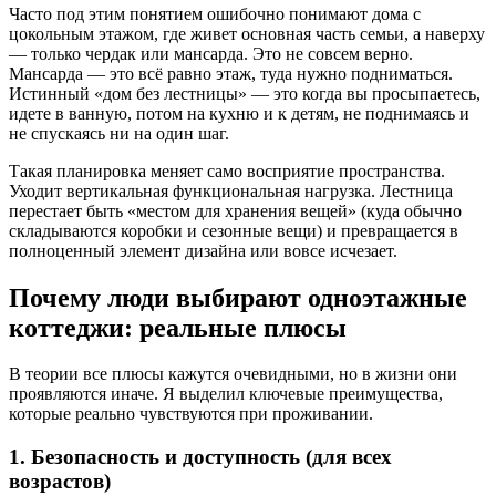
Часто под этим понятием ошибочно понимают дома с
цокольным этажом, где живет основная часть семьи, а наверху
— только чердак или мансарда. Это не совсем верно.
Мансарда — это всё равно этаж, туда нужно подниматься.
Истинный «дом без лестницы» — это когда вы просыпаетесь,
идете в ванную, потом на кухню и к детям, не поднимаясь и
не спускаясь ни на один шаг.
Такая планировка меняет само восприятие пространства.
Уходит вертикальная функциональная нагрузка. Лестница
перестает быть «местом для хранения вещей» (куда обычно
складываются коробки и сезонные вещи) и превращается в
полноценный элемент дизайна или вовсе исчезает.
Почему люди выбирают одноэтажные
коттеджи: реальные плюсы
В теории все плюсы кажутся очевидными, но в жизни они
проявляются иначе. Я выделил ключевые преимущества,
которые реально чувствуются при проживании.
1. Безопасность и доступность (для всех
возрастов)