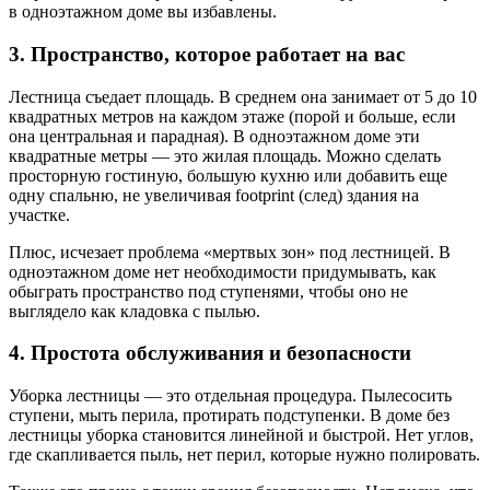
в одноэтажном доме вы избавлены.
3. Пространство, которое работает на вас
Лестница съедает площадь. В среднем она занимает от 5 до 10
квадратных метров на каждом этаже (порой и больше, если
она центральная и парадная). В одноэтажном доме эти
квадратные метры — это жилая площадь. Можно сделать
просторную гостиную, большую кухню или добавить еще
одну спальню, не увеличивая footprint (след) здания на
участке.
Плюс, исчезает проблема «мертвых зон» под лестницей. В
одноэтажном доме нет необходимости придумывать, как
обыграть пространство под ступенями, чтобы оно не
выглядело как кладовка с пылью.
4. Простота обслуживания и безопасности
Уборка лестницы — это отдельная процедура. Пылесосить
ступени, мыть перила, протирать подступенки. В доме без
лестницы уборка становится линейной и быстрой. Нет углов,
где скапливается пыль, нет перил, которые нужно полировать.