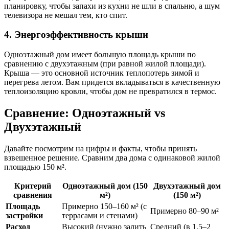
планировку, чтобы запахи из кухни не шли в спальню, а шум
телевизора не мешал тем, кто спит.
4. Энергоэффективность крыши
Одноэтажный дом имеет большую площадь крыши по
сравнению с двухэтажным (при равной жилой площади).
Крыша — это основной источник теплопотерь зимой и
перегрева летом. Вам придется вкладываться в качественную
теплоизоляцию кровли, чтобы дом не превратился в термос.
Сравнение: Одноэтажный vs
Двухэтажный
Давайте посмотрим на цифры и факты, чтобы принять
взвешенное решение. Сравним два дома с одинаковой жилой
площадью 150 м².
Критерий
Одноэтажный дом (150
Двухэтажный дом
сравнения
м²)
(150 м²)
Площадь
Примерно 150–160 м² (с
Примерно 80–90 м²
застройки
террасами и стенами)
Расход
Высокий (нужно залить
Средний (в 1.5–2