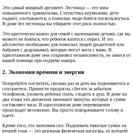
Это самый мощный аргумент. Лестница — это зона
повышенного травматизма. Статистика неумолима: дети
падают, спотыкаются, а пожилые люди боятся поскользнуться.
В доме без лестницы вы убираете этот риск полностью.
Это критически важно для семей с маленькими детьми, где вы
можете не бояться, что ребенок катится с перил. И это
абсолютно необходимо для пожилых людей (родителей или
бабушек с дедушками), которые могут жить с вами. В
одноэтажном доме они сохраняют независимость, не завися от
вашей помощи при подъеме наверх.
2. Экономия времени и энергии
Попробуйте посчитать, сколько раз за день вы поднимаетесь и
спускаетесь. Принести продукты, сбегать за забытым
телефоном, уложить ребенка спать, сходить в душ. В доме на
два этажа эти движения занимают минуты, которые в сумме
составляют часы. В одноэтажном доме перемещение
происходит мгновенно. Вы просто поворачиваете голову и
идете.
Кроме того, это экономия сил. Поднимать тяжелые сумки на
второй этаж — это реальная физическая нагрузка, от которой