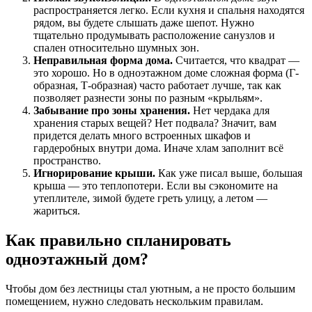
распространяется легко. Если кухня и спальня находятся
рядом, вы будете слышать даже шепот. Нужно
тщательно продумывать расположение санузлов и
спален относительно шумных зон.
Неправильная форма дома.
Считается, что квадрат —
это хорошо. Но в одноэтажном доме сложная форма (Г-
образная, Т-образная) часто работает лучше, так как
позволяет разнести зоны по разным «крыльям».
Забывание про зоны хранения.
Нет чердака для
хранения старых вещей? Нет подвала? Значит, вам
придется делать много встроенных шкафов и
гардеробных внутри дома. Иначе хлам заполнит всё
пространство.
Игнорирование крыши.
Как уже писал выше, большая
крыша — это теплопотери. Если вы сэкономите на
утеплителе, зимой будете греть улицу, а летом —
жариться.
Как правильно спланировать
одноэтажный дом?
Чтобы дом без лестницы стал уютным, а не просто большим
помещением, нужно следовать нескольким правилам.