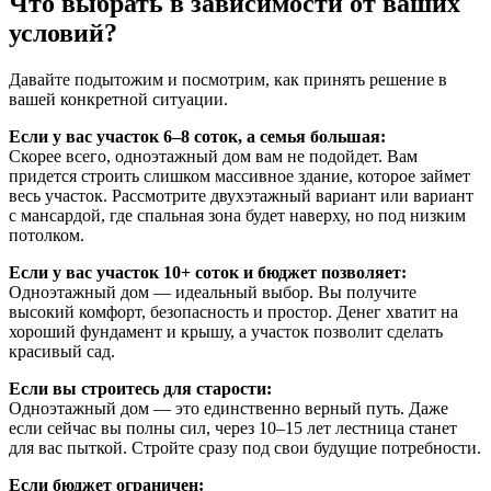
Что выбрать в зависимости от ваших
условий?
Давайте подытожим и посмотрим, как принять решение в
вашей конкретной ситуации.
Если у вас участок 6–8 соток, а семья большая:
Скорее всего, одноэтажный дом вам не подойдет. Вам
придется строить слишком массивное здание, которое займет
весь участок. Рассмотрите двухэтажный вариант или вариант
с мансардой, где спальная зона будет наверху, но под низким
потолком.
Если у вас участок 10+ соток и бюджет позволяет:
Одноэтажный дом — идеальный выбор. Вы получите
высокий комфорт, безопасность и простор. Денег хватит на
хороший фундамент и крышу, а участок позволит сделать
красивый сад.
Если вы строитесь для старости:
Одноэтажный дом — это единственно верный путь. Даже
если сейчас вы полны сил, через 10–15 лет лестница станет
для вас пыткой. Стройте сразу под свои будущие потребности.
Если бюджет ограничен: