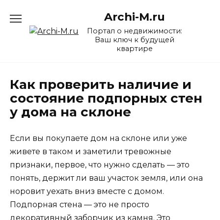
Перейти
Archi-M.ru
к
содержанию
Портал о недвижимости:
Ваш ключ к будущей
квартире
Как проверить наличие и
состояние подпорных стен
у дома на склоне
Если вы покупаете дом на склоне или уже
живете в таком и заметили тревожные
признаки, первое, что нужно сделать — это
понять, держит ли ваш участок земля, или она
норовит уехать вниз вместе с домом.
Подпорная стена — это не просто
декоративный заборчик из камня. Это