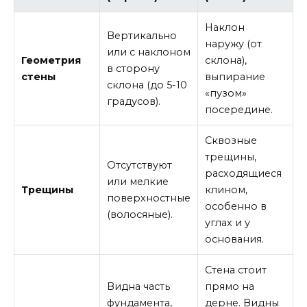
Наклон
Вертикально
наружу (от
или с наклоном
Геометрия
склона),
в сторону
стены
выпирание
склона (до 5-10
«пузом»
градусов).
посередине.
Сквозные
трещины,
Отсутствуют
расходящиеся
или мелкие
Трещины
клином,
поверхностные
особенно в
(волосяные).
углах и у
основания.
Стена стоит
Видна часть
прямо на
фундамента,
дерне. Видны