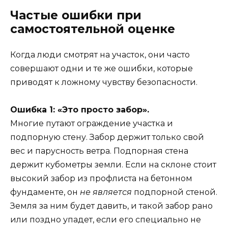
Частые ошибки при
самостоятельной оценке
Когда люди смотрят на участок, они часто
совершают одни и те же ошибки, которые
приводят к ложному чувству безопасности.
Ошибка 1: «Это просто забор».
Многие путают ограждение участка и
подпорную стену. Забор держит только свой
вес и парусность ветра. Подпорная стена
держит кубометры земли. Если на склоне стоит
высокий забор из профлиста на бетонном
фундаменте, он
не является
подпорной стеной.
Земля за ним будет давить, и такой забор рано
или поздно упадет, если его специально не