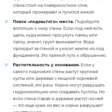
стена стоит на поверхностном слое,
который промерзает и пучится зимой.
Поиск «подмытого» места.
Подойдите
вплотную к низу стены. Если под ней есть
щель, куда можно просунуть палец или
палку, значит, грунт вымывается. Вода
проходит за стеной и уносит землю из-под
фундамента. Это прямой путь к обрушению.
Растительность у основания.
Если у
самого подножия стены растут крупные
кусты или деревья с мощной корневой
системой, это риск. Корни могут разрушать
гидроизоляцию или создавать пустоты. Но
если стена старая и деревья растут
на
ней
— это еще хуже, их вес и корни разрушают