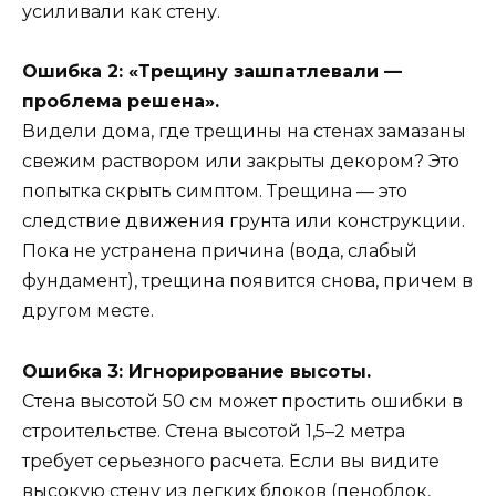
усиливали как стену.
Ошибка 2: «Трещину зашпатлевали —
проблема решена».
Видели дома, где трещины на стенах замазаны
свежим раствором или закрыты декором? Это
попытка скрыть симптом. Трещина — это
следствие движения грунта или конструкции.
Пока не устранена причина (вода, слабый
фундамент), трещина появится снова, причем в
другом месте.
Ошибка 3: Игнорирование высоты.
Стена высотой 50 см может простить ошибки в
строительстве. Стена высотой 1,5–2 метра
требует серьезного расчета. Если вы видите
высокую стену из легких блоков (пеноблок,