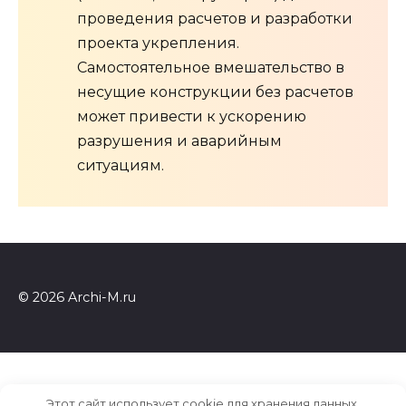
проведения расчетов и разработки
проекта укрепления.
Самостоятельное вмешательство в
несущие конструкции без расчетов
может привести к ускорению
разрушения и аварийным
ситуациям.
© 2026 Archi-M.ru
Этот сайт использует cookie для хранения данных.