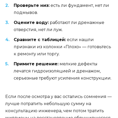
Проверьте низ:
есть ли фундамент, нет ли
подмывов.
Оцените воду:
работают ли дренажные
отверстия, нет ли луж.
Сравните с таблицей:
если нашли
признаки из колонки «Плохо» — готовьтесь
к ремонту или торгу.
Примите решение:
мелкие дефекты
лечатся гидроизоляцией и дренажом,
серьезные требуют усиления конструкции.
Если после осмотра у вас остались сомнения —
лучше потратить небольшую сумму на
консультацию инженера, чем потом тратить
миллионы на восстановление обрушившегося