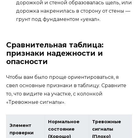
дорожкой и стеной образовалась щель, или
дорожка накренилась в сторону от стены —
грунт под фундаментом «уехал».
Сравнительная таблица:
признаки надежности и
опасности
Чтобы вам было проще ориентироваться, я
свел основные признаки в таблицу. Сравните
то, что видите на участке, с колонкой
«Тревожные сигналы».
Нормальное
Тревожные
Элемент
состояние
сигналы
проверки
(Хорошо)
(Плохо)