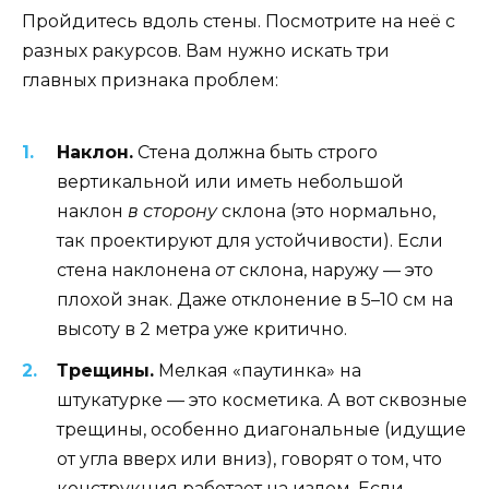
Пройдитесь вдоль стены. Посмотрите на неё с
разных ракурсов. Вам нужно искать три
главных признака проблем:
Наклон.
Стена должна быть строго
вертикальной или иметь небольшой
наклон
в сторону
склона (это нормально,
так проектируют для устойчивости). Если
стена наклонена
от
склона, наружу — это
плохой знак. Даже отклонение в 5–10 см на
высоту в 2 метра уже критично.
Трещины.
Мелкая «паутинка» на
штукатурке — это косметика. А вот сквозные
трещины, особенно диагональные (идущие
от угла вверх или вниз), говорят о том, что
конструкция работает на излом. Если