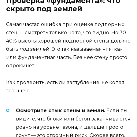
Проверка «фундамента»: что
скрыто под землей
Самая частая ошибка при оценке подпорных
стен — смотреть только на то, что видно. Но 30–
40% высоты хорошей подпорной стены должно
быть
под
землей. Это так называемая «пятка»
или фундаментная часть. Без неё стену просто
опрокинет.
Как проверить, есть ли заглубление, не копая
траншею:
Осмотрите стык стены и земли.
Если вы
видите, что блоки или бетон заканчиваются
ровно на уровне газона, и дальше просто
грунт — это огромный риск. Скорее всего,