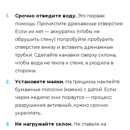
Срочно отведите воду.
Это первая
помощь. Прочистите дренажные отверстия.
Если их нет — аккуратно (чтобы не
обрушить стену) попробуйте пробурить
отверстия внизу и вставить дренажные
трубки. Сделайте канавки сверху склона,
чтобы вода не текла к стене, а уходила в
стороны.
Установите маяки.
На трещины наклейте
бумажные полоски (маяки) с датой. Если
через неделю они порвутся — процесс
разрушения активный, нужно срочно
укреплять.
Не нагружайте склон.
Не ставьте на