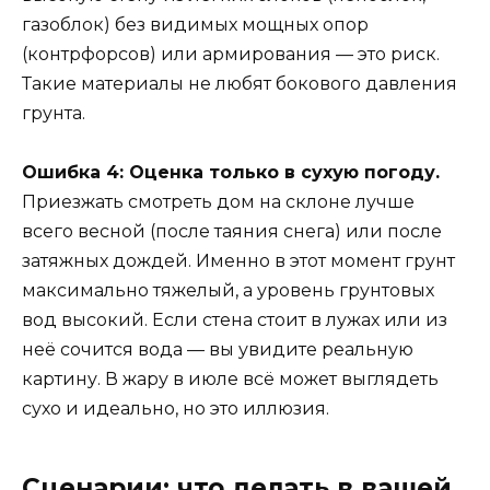
газоблок) без видимых мощных опор
(контрфорсов) или армирования — это риск.
Такие материалы не любят бокового давления
грунта.
Ошибка 4: Оценка только в сухую погоду.
Приезжать смотреть дом на склоне лучше
всего весной (после таяния снега) или после
затяжных дождей. Именно в этот момент грунт
максимально тяжелый, а уровень грунтовых
вод высокий. Если стена стоит в лужах или из
неё сочится вода — вы увидите реальную
картину. В жару в июле всё может выглядеть
сухо и идеально, но это иллюзия.
Сценарии: что делать в вашей