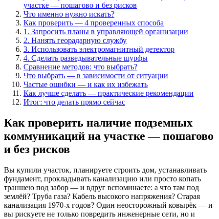
участке — пошагово и без рисков
Что именно нужно искать?
Как проверить — 4 проверенных способа
1. Запросить планы в управляющей организации
2. Нанять георадарную службу
3. Использовать электромагнитный детектор
4. Сделать разведывательные шурфы
Сравнение методов: что выбрать?
Что выбрать — в зависимости от ситуации
Частые ошибки — и как их избежать
Как лучше сделать — практические рекомендации
Итог: что делать прямо сейчас
Как проверить наличие подземных
коммуникаций на участке — пошагово
и без рисков
Вы купили участок, планируете строить дом, устанавливать
фундамент, прокладывать канализацию или просто копать
траншею под забор — и вдруг вспоминаете: а что там под
землёй? Труба газа? Кабель высокого напряжения? Старая
канализация 1970-х годов? Один неосторожный ковырёк — и
вы рискуете не только повредить инженерные сети, но и