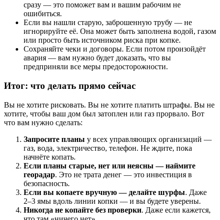
сразу — это поможет вам и вашим рабочим не
ошибиться.
Если вы нашли старую, заброшенную трубу — не
игнорируйте её. Она может быть заполнена водой, газом
или просто быть источником риска при копке.
Сохраняйте чеки и договоры. Если потом произойдёт
авария — вам нужно будет доказать, что вы
предприняли все меры предосторожности.
Итог: что делать прямо сейчас
Вы не хотите рисковать. Вы не хотите платить штрафы. Вы не
хотите, чтобы ваш дом был затоплен или газ прорвало. Вот
что вам нужно сделать:
Запросите планы
у всех управляющих организаций —
газ, вода, электричество, телефон. Не ждите, пока
начнёте копать.
Если планы старые, нет или неясны — наймите
георадар
. Это не трата денег — это инвестиция в
безопасность.
Если вы копаете вручную — делайте шурфы
. Даже
2–3 ямы вдоль линии копки — и вы будете уверены.
Никогда не копайте без проверки
. Даже если кажется,
что там «ничего нет».