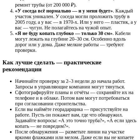
ремонт трубы (от 200 000 ₽).
«У соседа всё нормально — и у меня будет»
. Каждый
участок уникален. У соседа могли проложить трубу в
2005 году, а у вас — в 1970-х. Или у него — пластик, а у
вас — чугун. Не полагайтесь на чужой опыт.
«Я не буду копать глубоко — только 30 см»
. Кабели
могут лежать на глубине 20–30 см. Особенно вдоль
дорог или у дома. Даже мелкие работы — требуют
проверки.
Как лучше сделать — практические
рекомендации
Начинайте проверку за 2–3 недели до начала работ.
Запросы в управляющие компании могут тянуться.
Сфотографируйте планы и отчёты — сохраняйте их на
телефоне и в облаке. Потом вам могут потребоваться
при согласовании строительства.
Если вы наймёте георадарщика — присутствуйте на
работе. Пусть он покажет вам, где что обнаружил.
Задавайте вопросы: «А это точно труба?», «А если здесь
копать — не повредим?».
После обнаружения — разметьте линии на участке
яркими флажками или мелом. Даже если вы не копаете