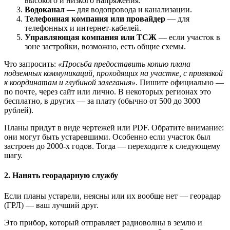
высокого и низкого напряжения.
Водоканал
— для водопровода и канализации.
Телефонная компания или провайдер
— для
телефонных и интернет-кабелей.
Управляющая компания или ТСЖ
— если участок в
зоне застройки, возможно, есть общие схемы.
Что запросить:
«Просьба предоставить копию плана
подземных коммуникаций, проходящих на участке, с привязкой
к координатам и глубиной залегания»
. Пишите официально —
по почте, через сайт или лично. В некоторых регионах это
бесплатно, в других — за плату (обычно от 500 до 3000
рублей).
Планы придут в виде чертежей или PDF. Обратите внимание:
они могут быть устаревшими. Особенно если участок был
застроен до 2000-х годов. Тогда — переходите к следующему
шагу.
2. Нанять георадарную службу
Если планы устарели, неясны или их вообще нет — георадар
(ГРЛ) — ваш лучший друг.
Это прибор, который отправляет радиоволны в землю и