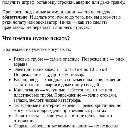
получить штраф, остановку стройки, аварию или даже травму.
Проверить подземные коммуникации — это не «надо», а
обязательно
. И делать это нужно до того, как вы возьмёте в
руки лопату или экскаватор. Ниже — как это сделать
правильно, без переплат и лишнего стресса.
Что именно нужно искать?
Под землёй на участке могут быть:
Газовые трубы — самые опасные. Повреждение — риск
взрыва.
Электрические кабели — от 0,4 кВ до 10–35 кВ.
Повреждение — удар током, пожар.
Водопровод — холодная и горячая вода. Повреждение
— затопление, авария в доме или у соседей.
Канализация — чугунные, асбестоцементные или
пластиковые трубы. Повреждение — залив стоками,
запахи, экологическая катастрофа.
Телефонные и интернет-кабели — редко критичны, но
могут быть повреждены при земляных работах.
Теплотрассы — если участок в зоне центрального
отопления.
Старые, заброшенные коммуникации — их не всегда