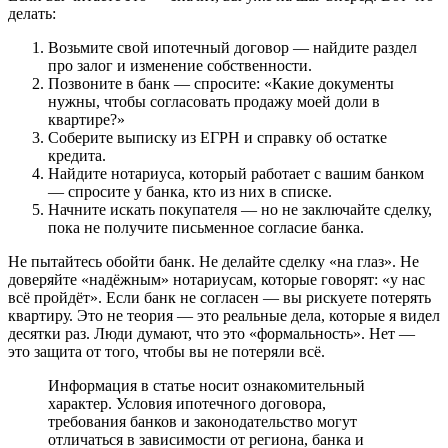
делать:
Возьмите свой ипотечный договор — найдите раздел
про залог и изменение собственности.
Позвоните в банк — спросите: «Какие документы
нужны, чтобы согласовать продажу моей доли в
квартире?»
Соберите выписку из ЕГРН и справку об остатке
кредита.
Найдите нотариуса, который работает с вашим банком
— спросите у банка, кто из них в списке.
Начните искать покупателя — но не заключайте сделку,
пока не получите письменное согласие банка.
Не пытайтесь обойти банк. Не делайте сделку «на глаз». Не
доверяйте «надёжным» нотариусам, которые говорят: «у нас
всё пройдёт». Если банк не согласен — вы рискуете потерять
квартиру. Это не теория — это реальные дела, которые я видел
десятки раз. Люди думают, что это «формальность». Нет —
это защита от того, чтобы вы не потеряли всё.
Информация в статье носит ознакомительный
характер. Условия ипотечного договора,
требования банков и законодательство могут
отличаться в зависимости от региона, банка и