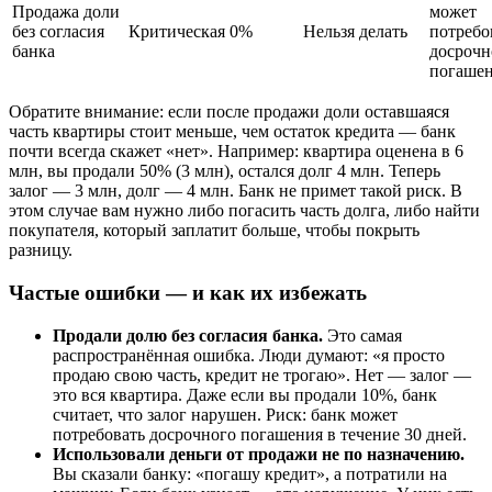
Продажа доли
может
без согласия
Критическая
0%
Нельзя делать
потребо
банка
досрочн
погаше
Обратите внимание: если после продажи доли оставшаяся
часть квартиры стоит меньше, чем остаток кредита — банк
почти всегда скажет «нет». Например: квартира оценена в 6
млн, вы продали 50% (3 млн), остался долг 4 млн. Теперь
залог — 3 млн, долг — 4 млн. Банк не примет такой риск. В
этом случае вам нужно либо погасить часть долга, либо найти
покупателя, который заплатит больше, чтобы покрыть
разницу.
Частые ошибки — и как их избежать
Продали долю без согласия банка.
Это самая
распространённая ошибка. Люди думают: «я просто
продаю свою часть, кредит не трогаю». Нет — залог —
это вся квартира. Даже если вы продали 10%, банк
считает, что залог нарушен. Риск: банк может
потребовать досрочного погашения в течение 30 дней.
Использовали деньги от продажи не по назначению.
Вы сказали банку: «погашу кредит», а потратили на