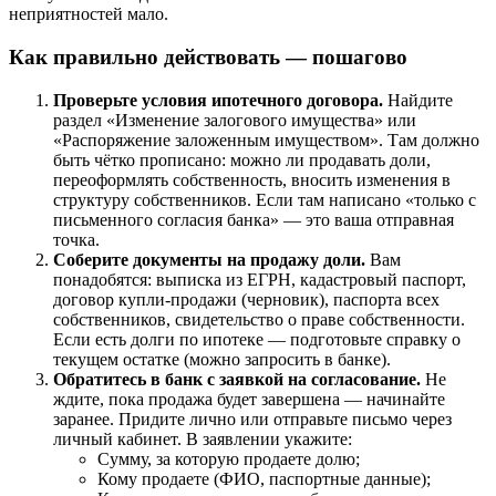
неприятностей мало.
Как правильно действовать — пошагово
Проверьте условия ипотечного договора.
Найдите
раздел «Изменение залогового имущества» или
«Распоряжение заложенным имуществом». Там должно
быть чётко прописано: можно ли продавать доли,
переоформлять собственность, вносить изменения в
структуру собственников. Если там написано «только с
письменного согласия банка» — это ваша отправная
точка.
Соберите документы на продажу доли.
Вам
понадобятся: выписка из ЕГРН, кадастровый паспорт,
договор купли-продажи (черновик), паспорта всех
собственников, свидетельство о праве собственности.
Если есть долги по ипотеке — подготовьте справку о
текущем остатке (можно запросить в банке).
Обратитесь в банк с заявкой на согласование.
Не
ждите, пока продажа будет завершена — начинайте
заранее. Придите лично или отправьте письмо через
личный кабинет. В заявлении укажите:
Сумму, за которую продаете долю;
Кому продаете (ФИО, паспортные данные);