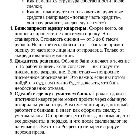
Как изменится структура собственности после
сделки;
Как вы планируете использовать вырученные
средства (например: «погашу часть кредита»,
«оплачу ремонт», «переведу на счёт»).
Банк запросит оценку квартиры.
Скорее всего, он
попросит провести независимую оценку. Это
стандартно. Стоимость оценки — от 3 до 8 тысяч
рублей. Не пытайтесь обойти это — банк не примет
оценку от частного лица или от продавца. Только от
аккредитованной компании.
Дождитесь решения.
Обычно банк отвечает в течение
5–15 рабочих дней. Если согласен — вы получите
письменное разрешение. Если отказ — попросите
письменное обоснование. Это важно: если вы потом
пойдёте в суд, вам нужно будет доказать, что банк
необоснованно отказал.
Сделайте сделку с участием банка.
Продажа доли в
ипотечной квартире не может пройти через обычную
нотариальную контору. Вам нужен нотариус, который
работает с банками и знает, как оформить сделку с
учётом залога. Он проверит, что банк дал согласие, что
все документы в порядке, и что после сделки залог не
нарушается. Без этого Росреестр не зарегистрирует
переход права.