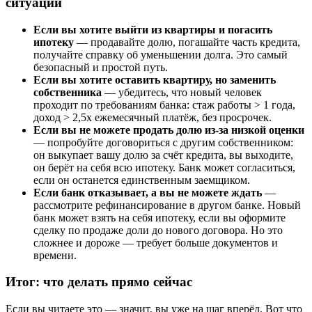
ситуации
Если вы хотите выйти из квартиры и погасить
ипотеку
— продавайте долю, погашайте часть кредита,
получайте справку об уменьшении долга. Это самый
безопасный и простой путь.
Если вы хотите оставить квартиру, но заменить
собственника
— убедитесь, что новый человек
проходит по требованиям банка: стаж работы > 1 года,
доход > 2,5x ежемесячный платёж, без просрочек.
Если вы не можете продать долю из-за низкой оценки
— попробуйте договориться с другим собственником:
он выкупает вашу долю за счёт кредита, вы выходите,
он берёт на себя всю ипотеку. Банк может согласиться,
если он останется единственным заемщиком.
Если банк отказывает, а вы не можете ждать
—
рассмотрите рефинансирование в другом банке. Новый
банк может взять на себя ипотеку, если вы оформите
сделку по продаже доли до нового договора. Но это
сложнее и дороже — требует больше документов и
времени.
Итог: что делать прямо сейчас
Если вы читаете это — значит, вы уже на шаг вперёд. Вот что