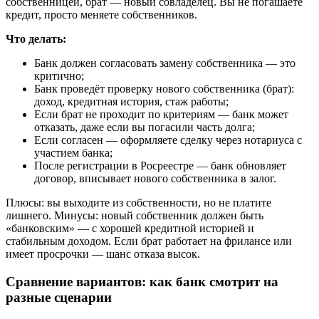
собственницей, брат — новый совладелец. Вы не погашаете
кредит, просто меняете собственников.
Что делать:
Банк должен согласовать замену собственника — это
критично;
Банк проведёт проверку нового собственника (брат):
доход, кредитная история, стаж работы;
Если брат не проходит по критериям — банк может
отказать, даже если вы погасили часть долга;
Если согласен — оформляете сделку через нотариуса с
участием банка;
После регистрации в Росреестре — банк обновляет
договор, вписывает нового собственника в залог.
Плюсы: вы выходите из собственности, но не платите
лишнего. Минусы: новый собственник должен быть
«банковским» — с хорошей кредитной историей и
стабильным доходом. Если брат работает на фрилансе или
имеет просрочки — шанс отказа высок.
Сравнение вариантов: как банк смотрит на
разные сценарии