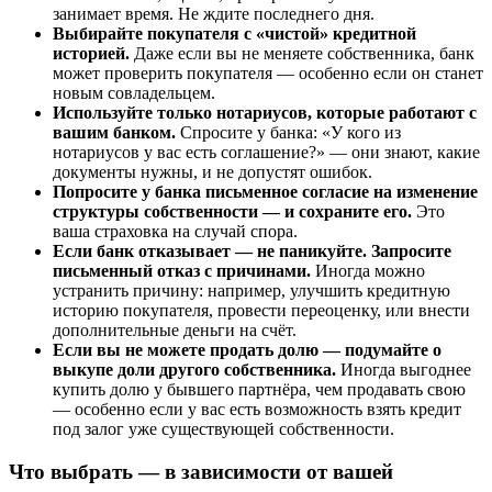
занимает время. Не ждите последнего дня.
Выбирайте покупателя с «чистой» кредитной
историей.
Даже если вы не меняете собственника, банк
может проверить покупателя — особенно если он станет
новым совладельцем.
Используйте только нотариусов, которые работают с
вашим банком.
Спросите у банка: «У кого из
нотариусов у вас есть соглашение?» — они знают, какие
документы нужны, и не допустят ошибок.
Попросите у банка письменное согласие на изменение
структуры собственности — и сохраните его.
Это
ваша страховка на случай спора.
Если банк отказывает — не паникуйте. Запросите
письменный отказ с причинами.
Иногда можно
устранить причину: например, улучшить кредитную
историю покупателя, провести переоценку, или внести
дополнительные деньги на счёт.
Если вы не можете продать долю — подумайте о
выкупе доли другого собственника.
Иногда выгоднее
купить долю у бывшего партнёра, чем продавать свою
— особенно если у вас есть возможность взять кредит
под залог уже существующей собственности.
Что выбрать — в зависимости от вашей