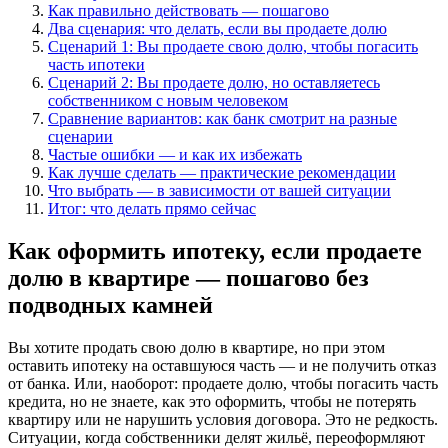
Как правильно действовать — пошагово
Два сценария: что делать, если вы продаете долю
Сценарий 1: Вы продаете свою долю, чтобы погасить
часть ипотеки
Сценарий 2: Вы продаете долю, но оставляетесь
собственником с новым человеком
Сравнение вариантов: как банк смотрит на разные
сценарии
Частые ошибки — и как их избежать
Как лучше сделать — практические рекомендации
Что выбрать — в зависимости от вашей ситуации
Итог: что делать прямо сейчас
Как оформить ипотеку, если продаете
долю в квартире — пошагово без
подводных камней
Вы хотите продать свою долю в квартире, но при этом
оставить ипотеку на оставшуюся часть — и не получить отказ
от банка. Или, наоборот: продаете долю, чтобы погасить часть
кредита, но не знаете, как это оформить, чтобы не потерять
квартиру или не нарушить условия договора. Это не редкость.
Ситуации, когда собственники делят жильё, переоформляют