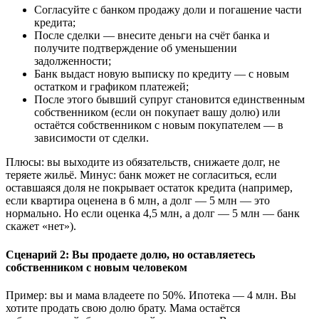
Согласуйте с банком продажу доли и погашение части
кредита;
После сделки — внесите деньги на счёт банка и
получите подтверждение об уменьшении
задолженности;
Банк выдаст новую выписку по кредиту — с новым
остатком и графиком платежей;
После этого бывший супруг становится единственным
собственником (если он покупает вашу долю) или
остаётся собственником с новым покупателем — в
зависимости от сделки.
Плюсы: вы выходите из обязательств, снижаете долг, не
теряете жильё. Минус: банк может не согласиться, если
оставшаяся доля не покрывает остаток кредита (например,
если квартира оценена в 6 млн, а долг — 5 млн — это
нормально. Но если оценка 4,5 млн, а долг — 5 млн — банк
скажет «нет»).
Сценарий 2: Вы продаете долю, но оставляетесь
собственником с новым человеком
Пример: вы и мама владеете по 50%. Ипотека — 4 млн. Вы
хотите продать свою долю брату. Мама остаётся